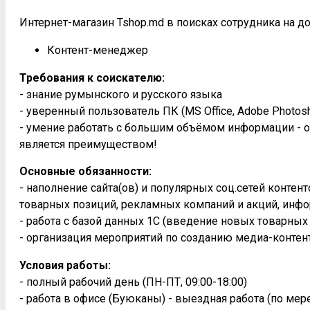
Интернет-магазин Tshop.md в поисках сотрудника на д
Контент-менеджер
Требования к соискателю:
- знание румынского и русского языка
- уверенный пользователь ПК (MS Office, Adobe Photosh
- умение работать с большим объёмом информации - о
является преимуществом!
Основные обязанности:
- наполнение сайта(ов) и популярных соц.сетей конте
товарных позиций, рекламных компаний и акций, инфо
- работа с базой данных 1С (введение новых товарных
- организация мероприятий по созданию медиа-контен
Условия работы:
- полный рабочий день (ПН-ПТ, 09:00-18:00)
- работа в офисе (Буюканы) - выездная работа (по ме