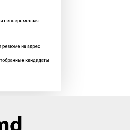
я и своевременная
и резюме на адрес
отобранные кандидаты