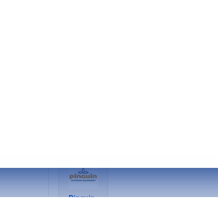
НЕТ В НАЛИЧИИ
2459
Код товара:
Pinguin
0