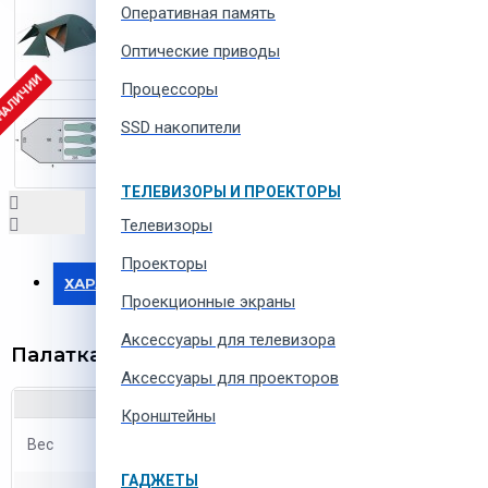
Оперативная память
Оптические приводы
 НАЛИЧИИ
Процессоры
SSD накопители
ТЕЛЕВИЗОРЫ И ПРОЕКТОРЫ
Телевизоры
Проекторы
ХАРАКТЕРИСТИКИ
Проекционные экраны
Aксессуары для телевизора
Палатка Pinguin Horizon
Аксессуары для проекторов
Кронштейны
Вес
4.9 кг
ГАДЖЕТЫ