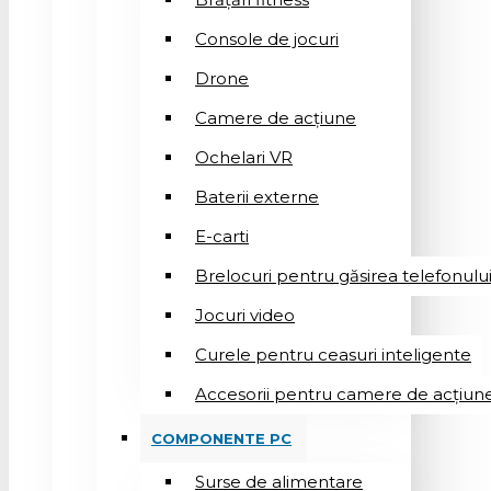
Console de jocuri
Drone
Camere de acțiune
Ochelari VR
Baterii externe
E-carti
Brelocuri pentru găsirea telefonulu
Jocuri video
Curele pentru ceasuri inteligente
Accesorii pentru camere de acțiun
COMPONENTE PC
Surse de alimentare