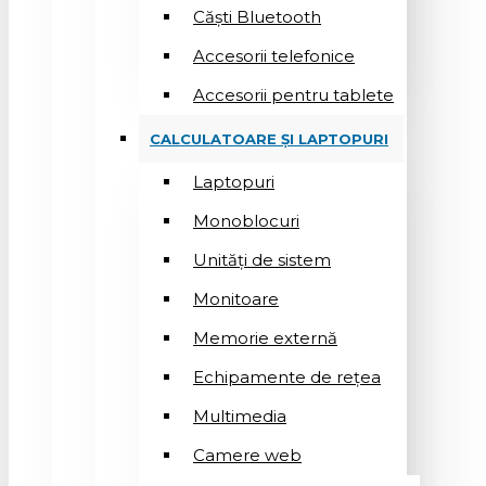
Căști Bluetooth
Accesorii telefonice
Accesorii pentru tablete
CALCULATOARE ȘI LAPTOPURI
Laptopuri
Monoblocuri
Unități de sistem
Monitoare
Memorie externă
Echipamente de rețea
Multimedia
Camere web