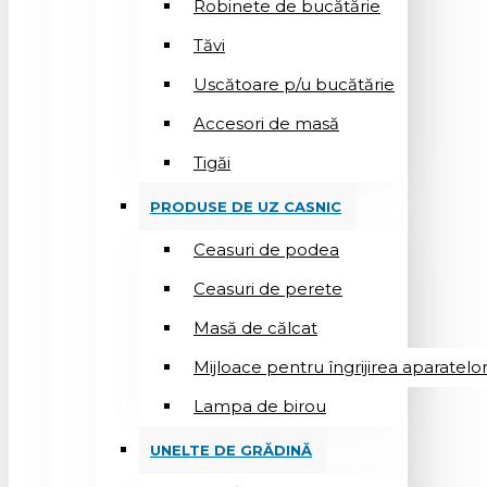
Robinete de bucătărie
Tăvi
Uscătoare p/u bucătărie
Accesori de masă
Tigăi
PRODUSE DE UZ CASNIC
Ceasuri de podea
Ceasuri de perete
Masă de călcat
Mijloace pentru îngrijirea aparatelo
Lampa de birou
UNELTE DE GRĂDINĂ