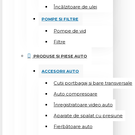
Încălzitoare de ulei
POMPE ȘI FILTRE
Pompe de vid
Filtre
PRODUSE ȘI PIESE AUTO
ACCESORII AUTO
Cutii portbagaj si bare transversale
Auto compresoare
Înregistratoare video auto
Aparate de spalat cu presiune
Fierbătoare auto