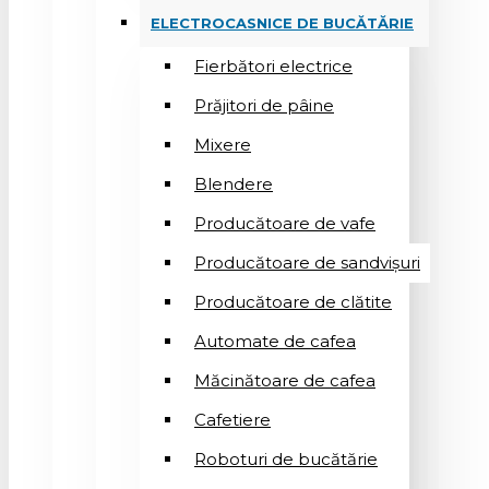
ELECTROCASNICE DE BUCĂTĂRIE
Fierbători electrice
Prăjitori de pâine
Mixere
Blendere
Producătoare de vafe
Producătoare de sandvişuri
Producătoare de clătite
Automate de cafea
Măcinătoare de cafea
Cafetiere
Roboturi de bucătărie