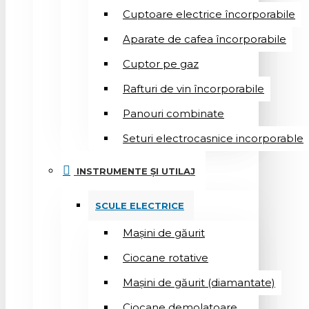
Cuptoare electrice încorporabile
Aparate de cafea încorporabile
Cuptor pe gaz
Rafturi de vin încorporabile
Panouri combinate
Seturi electrocasnice incorporable
INSTRUMENTE ȘI UTILAJ
SCULE ELECTRICE
Mașini de găurit
Ciocane rotative
Mașini de găurit (diamantate)
Ciocane demolatoare