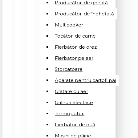
Producători de gheață
Producători de înghețată
Multicooker
Tocători de carne
Fierbători de orez
Fierbător pe aer
Storcatoare
Aparate pentru cartofi pai
Gratare cu aer
Grill-uri electrice
Termopoturi
Fierbatori de ouă
Mașini de pâine