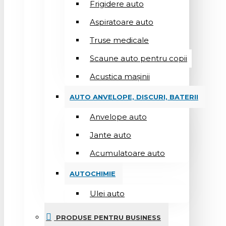
Frigidere auto
Aspiratoare auto
Truse medicale
Scaune auto pentru copii
Acustica mașinii
AUTO ANVELOPE, DISCURI, BATERII
Anvelope auto
Jante auto
Acumulatoare auto
AUTOCHIMIE
Ulei auto
PRODUSE PENTRU BUSINESS