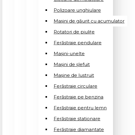
Polizoare unghiulare
Mașini de găurit cu acumulator
Rotatori de piuliţe
Ferăstraie pendulare
Mașini-unelte
Mașini de șlefuit
Mașinе de lustruit
Ferăstraie circulare
Ferăstraie pe benzina
Ferăstraie pentru lemn
Ferăstraie stationare
Ferăstraie diamantate