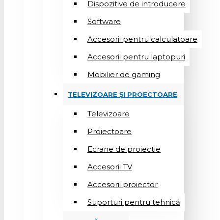
Dispozitive de introducere
Software
Accesorii pentru calculatoare
Accesorii pentru laptopuri
Mobilier de gaming
TELEVIZOARE ȘI PROECTOARE
Televizoare
Proiectoare
Ecrane de proiectie
Accesorii TV
Accesorii proiector
Suporturi pentru tehnică