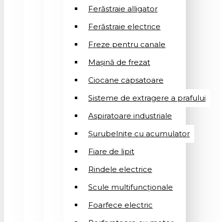
Ferăstraie alligator
Ferăstraie electrice
Freze pentru canale
Mașină de frezat
Ciocane capsatoare
Sisteme de extragere a prafului
Aspiratoare industriale
Șurubelnițe cu acumulator
Fiare de lipit
Rindele electrice
Scule multifuncționale
Foarfece electric