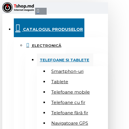
CATALOGUL PRODUSELOR
ELECTRONICĂ
TELEFOANE ȘI TABLETE
Smartphon-uri
Tablete
Telefoane mobile
Telefoane cu fir
Telefoane fără fir
Navigatoare GPS