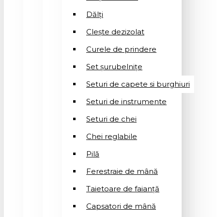
Dălți
Clește dezizolat
Curele de prindere
Set șurubelnițe
Seturi de capete si burghiuri
Seturi de instrumente
Seturi de chei
Chei reglabile
Pilă
Ferestraie de mână
Taietoare de faianță
Capsatori de mână