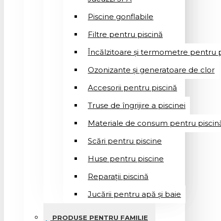
Piscine gonflabile
Filtre pentru piscină
Încălzitoare și termometre pentru p
Ozonizante și generatoare de clor
Accesorii pentru piscină
Truse de îngrijire a piscinei
Materiale de consum pentru piscin
Scări pentru piscine
Huse pentru piscine
Reparații piscină
Jucării pentru apă și baie
PRODUSE PENTRU FAMILIE