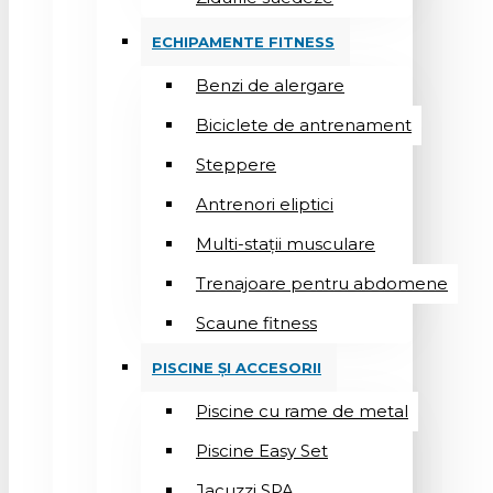
ECHIPAMENTE FITNESS
Benzi de alergare
Biciclete de antrenament
Steppere
Antrenori eliptici
Multi-stații musculare
Trenajoare pentru abdomene
Scaune fitness
PISCINE ȘI ACCESORII
Piscine cu rame de metal
Piscine Easy Set
Jacuzzi SPA