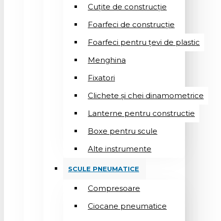
Cuțite de construcție
Foarfeci de construcție
Foarfeci pentru țevi de plastic
Menghina
Fixatori
Clichete și chei dinamometrice
Lanterne pentru constructie
Boxe pentru scule
Alte instrumente
SCULE PNEUMATICE
Compresoare
Ciocane pneumatice