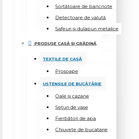
Sortătoare de bancnote
Detectoare de valută
Safeuri și dulapuri metalice
PRODUSE CASĂ ȘI GRĂDINĂ
TEXTILE DE CASĂ
Prosoape
USTENSILE DE BUCĂTĂRIE
Oale și cazane
Seturi de vase
Fierbători de apa
Chiuvete de bucatarie