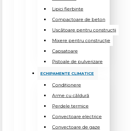
Lipici fierbinte
Compactoare de beton
Uscătoare pentru construcții
Mixere pentru construcție
Capsatoare
Pistoale de pulverizare
ECHIPAMENTE CLIMATICE
Condiționere
Arme cu căldură
Perdele termice
Convectoare electrice
Convectoare de gaze