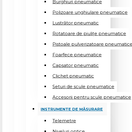
Burghiuri pneumatice
Polizoare unghiulare pneumatice
Lustrător pneumatic
Rotatoare de piulițe pneumatice
Pistoale pulverizatoare pneumatic
Foarfece pneumatice
Capsator pneumatic
Clichet pneumatic
Seturi de scule pneumatice
Accesorii pentru scule pneumatice
INSTRUMENTE DE MĂSURARE
Telemetre
Niveluri optice