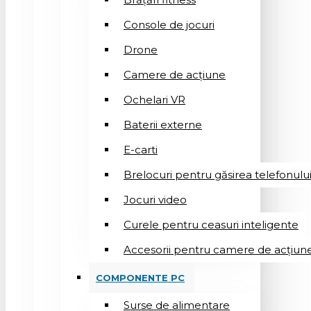
Console de jocuri
Drone
Camere de acțiune
Ochelari VR
Baterii externe
E-carti
Brelocuri pentru găsirea telefonulu
Jocuri video
Curele pentru ceasuri inteligente
Accesorii pentru camere de acțiun
COMPONENTE PC
Surse de alimentare