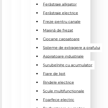
Ferăstraie alligator
Ferăstraie electrice
Freze pentru canale
Mașină de frezat
Ciocane capsatoare
Sisteme de extragere a prafului
Aspiratoare industriale
Șurubelnițe cu acumulator
Fiare de lipit
Rindele electrice
Scule multifuncționale
Foarfece electric