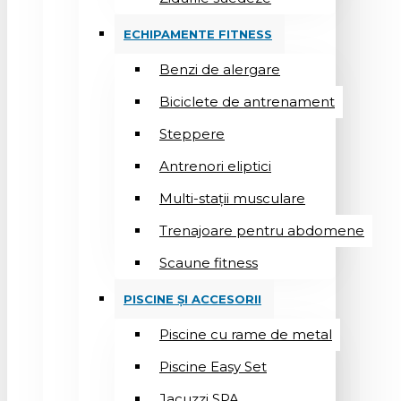
ECHIPAMENTE FITNESS
Benzi de alergare
Biciclete de antrenament
Steppere
Antrenori eliptici
Multi-stații musculare
Trenajoare pentru abdomene
Scaune fitness
PISCINE ȘI ACCESORII
Piscine cu rame de metal
Piscine Easy Set
Jacuzzi SPA