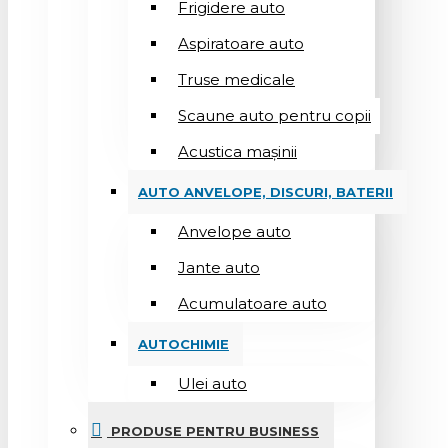
Frigidere auto
Aspiratoare auto
Truse medicale
Scaune auto pentru copii
Acustica mașinii
AUTO ANVELOPE, DISCURI, BATERII
Anvelope auto
Jante auto
Acumulatoare auto
AUTOCHIMIE
Ulei auto
PRODUSE PENTRU BUSINESS