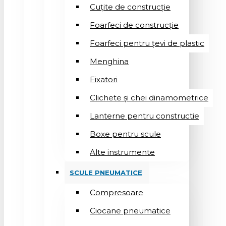
Cuțite de construcție
Foarfeci de construcție
Foarfeci pentru țevi de plastic
Menghina
Fixatori
Clichete și chei dinamometrice
Lanterne pentru constructie
Boxe pentru scule
Alte instrumente
SCULE PNEUMATICE
Compresoare
Ciocane pneumatice