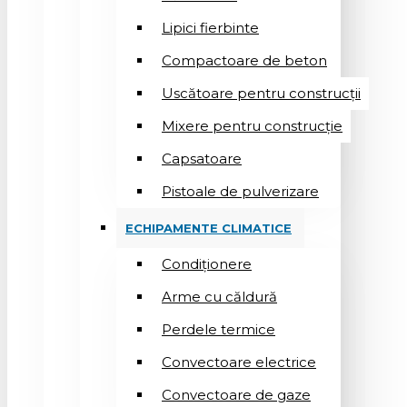
Lipici fierbinte
Compactoare de beton
Uscătoare pentru construcții
Mixere pentru construcție
Capsatoare
Pistoale de pulverizare
ECHIPAMENTE CLIMATICE
Condiționere
Arme cu căldură
Perdele termice
Convectoare electrice
Convectoare de gaze