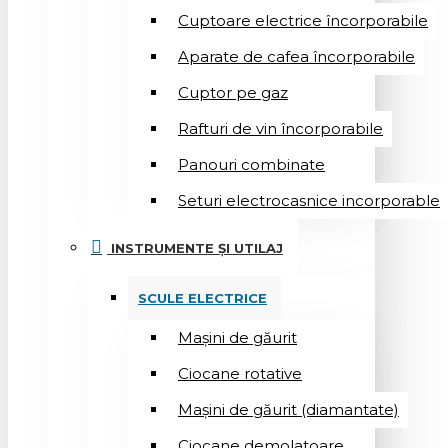
Cuptoare electrice încorporabile
Aparate de cafea încorporabile
Cuptor pe gaz
Rafturi de vin încorporabile
Panouri combinate
Seturi electrocasnice incorporable
INSTRUMENTE ȘI UTILAJ
SCULE ELECTRICE
Mașini de găurit
Ciocane rotative
Mașini de găurit (diamantate)
Ciocane demolatoare