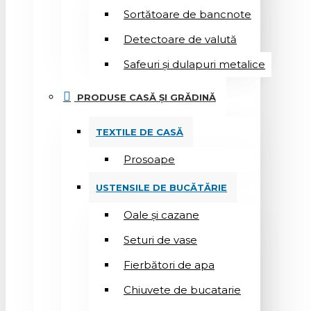
Sortătoare de bancnote
Detectoare de valută
Safeuri și dulapuri metalice
PRODUSE CASĂ ȘI GRĂDINĂ
TEXTILE DE CASĂ
Prosoape
USTENSILE DE BUCĂTĂRIE
Oale și cazane
Seturi de vase
Fierbători de apa
Chiuvete de bucatarie