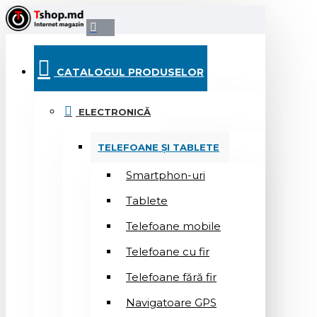
CATALOGUL PRODUSELOR
ELECTRONICĂ
TELEFOANE ȘI TABLETE
Smartphon-uri
Tablete
Telefoane mobile
Telefoane cu fir
Telefoane fără fir
Navigatoare GPS