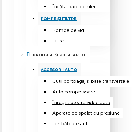
Încălzitoare de ulei
POMPE ȘI FILTRE
Pompe de vid
Filtre
PRODUSE ȘI PIESE AUTO
ACCESORII AUTO
Cutii portbagaj si bare transversale
Auto compresoare
Înregistratoare video auto
Aparate de spalat cu presiune
Fierbătoare auto