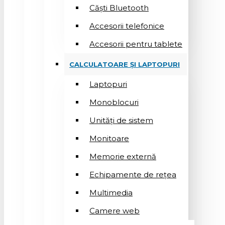
Căști Bluetooth
Accesorii telefonice
Accesorii pentru tablete
CALCULATOARE ȘI LAPTOPURI
Laptopuri
Monoblocuri
Unități de sistem
Monitoare
Memorie externă
Echipamente de rețea
Multimedia
Camere web