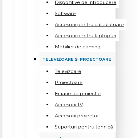
Dispozitive de introducere
Software
Accesorii pentru calculatoare
Accesorii pentru laptopuri
Mobilier de gaming
TELEVIZOARE ȘI PROECTOARE
Televizoare
Proiectoare
Ecrane de proiectie
Accesorii TV
Accesorii proiector
Suporturi pentru tehnică