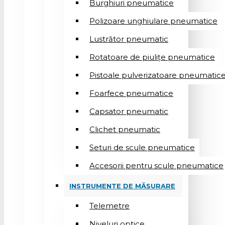
Burghiuri pneumatice
Polizoare unghiulare pneumatice
Lustrător pneumatic
Rotatoare de piulițe pneumatice
Pistoale pulverizatoare pneumatic
Foarfece pneumatice
Capsator pneumatic
Clichet pneumatic
Seturi de scule pneumatice
Accesorii pentru scule pneumatice
INSTRUMENTE DE MĂSURARE
Telemetre
Niveluri optice