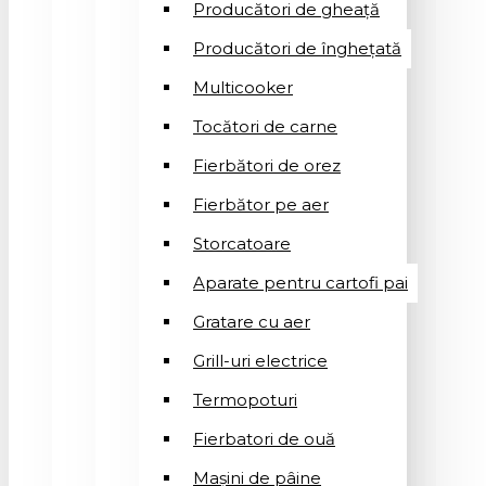
Producători de gheață
Producători de înghețată
Multicooker
Tocători de carne
Fierbători de orez
Fierbător pe aer
Storcatoare
Aparate pentru cartofi pai
Gratare cu aer
Grill-uri electrice
Termopoturi
Fierbatori de ouă
Mașini de pâine