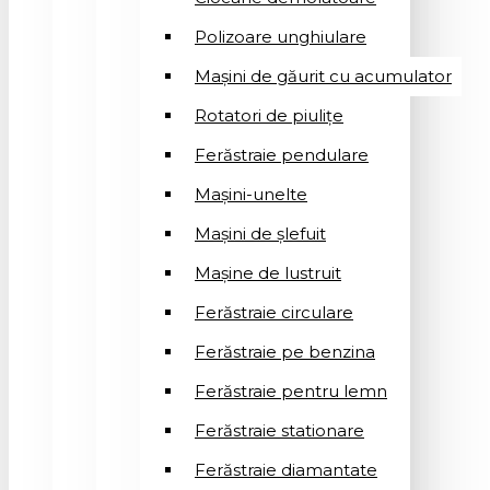
Polizoare unghiulare
Mașini de găurit cu acumulator
Rotatori de piuliţe
Ferăstraie pendulare
Mașini-unelte
Mașini de șlefuit
Mașinе de lustruit
Ferăstraie circulare
Ferăstraie pe benzina
Ferăstraie pentru lemn
Ferăstraie stationare
Ferăstraie diamantate