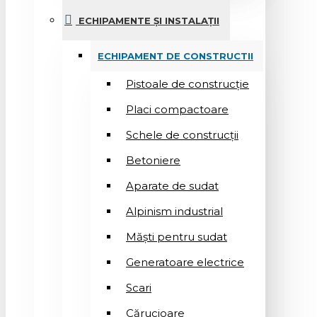
ECHIPAMENTE ȘI INSTALAȚII
ECHIPAMENT DE CONSTRUCTII
Pistoale de construcție
Placi compactoare
Schele de construcții
Betoniere
Aparate de sudat
Alpinism industrial
Măști pentru sudat
Generatoare electrice
Scari
Cărucioare