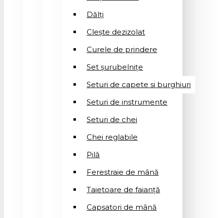
Dălți
Clește dezizolat
Curele de prindere
Set șurubelnițe
Seturi de capete si burghiuri
Seturi de instrumente
Seturi de chei
Chei reglabile
Pilă
Ferestraie de mână
Taietoare de faianță
Capsatori de mână