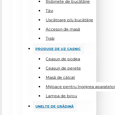
Robinete de bucătărie
Tăvi
Uscătoare p/u bucătărie
Accesori de masă
Tigăi
PRODUSE DE UZ CASNIC
Ceasuri de podea
Ceasuri de perete
Masă de călcat
Mijloace pentru îngrijirea aparatelo
Lampa de birou
UNELTE DE GRĂDINĂ