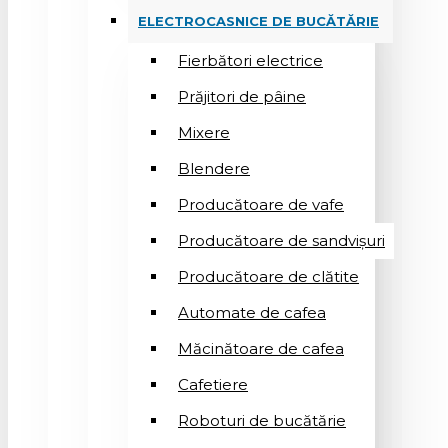
ELECTROCASNICE DE BUCĂTĂRIE
Fierbători electrice
Prăjitori de pâine
Mixere
Blendere
Producătoare de vafe
Producătoare de sandvişuri
Producătoare de clătite
Automate de cafea
Măcinătoare de cafea
Cafetiere
Roboturi de bucătărie