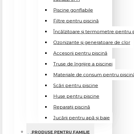
Piscine gonflabile
Filtre pentru piscină
Încălzitoare și termometre pentru p
Ozonizante și generatoare de clor
Accesorii pentru piscină
Truse de îngrijire a piscinei
Materiale de consum pentru piscin
Scări pentru piscine
Huse pentru piscine
Reparații piscină
Jucării pentru apă și baie
PRODUSE PENTRU FAMILIE