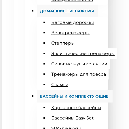
ДОМАШНИЕ ТРЕНАЖЕРЫ
Беговые дорожки
Велотренажеры
Степперы
Эллиптические тренажеры
Силовые мультистанции
Тренажеры для пресса
Скамьи
БАССЕЙНЫ И КОМПЛЕКТУЮЩИЕ
Каркасные бассейны
Бассейны Easy Set
SPA-джакузи