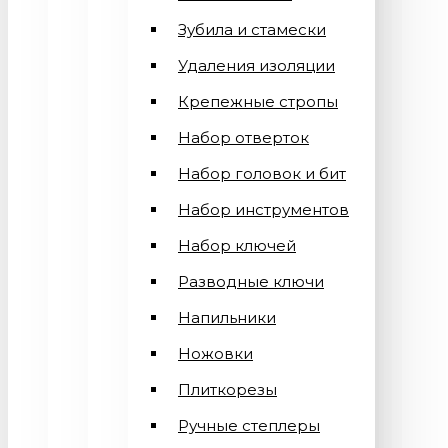
Зубила и стамески
Удаления изоляции
Крепежные стропы
Набор отверток
Набор головок и бит
Набор инструментов
Набор ключей
Разводные ключи
Напильники
Ножовки
Плиткорезы
Ручные степлеры