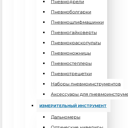
Пневмодрели
Пневмоболгарки
Пневмошлифмашинки
Пневмогайковерты
Пневмокраскопульты
Пневмоножницы
Пневмостеплеры
Пневмотрещетки
Наборы пневмоинструментов
Аксессуары для пневмоинструм
ИЗМЕРИТЕЛЬНЫЙ ИНСТРУМЕНТ
Дальномеры
Оптические нивелиры