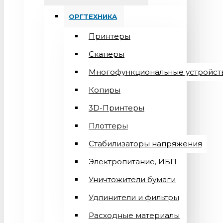
ОРГТЕХНИКА
Принтеры
Сканеры
Многофункциональные устройст
Копиры
3D-Принтеры
Плоттеры
Стабилизаторы напряжения
Электропитание, ИБП
Уничтожители бумаги
Удлинители и фильтры
Расходные материалы