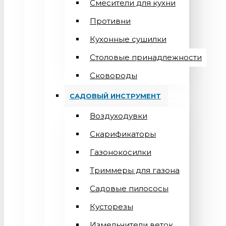
Смесители для кухни
Противни
Кухонные сушилки
Столовые принадлежности
Сковороды
САДОВЫЙ ИНСТРУМЕНТ
Воздуходувки
Скарификаторы
Газонокосилки
Триммеры для газона
Садовые пилососы
Кусторезы
Измельчители веток