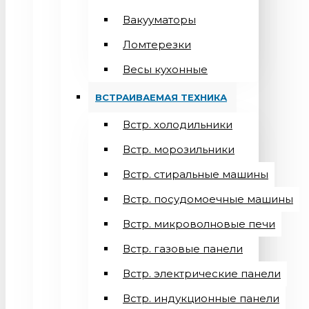
Вакууматоры
Ломтерезки
Весы кухонные
ВСТРАИВАЕМАЯ ТЕХНИКА
Встр. холодильники
Встр. морозильники
Встр. стиральные машины
Встр. посудомоечные машины
Встр. микроволновые печи
Встр. газовые панели
Встр. электрические панели
Встр. индукционные панели