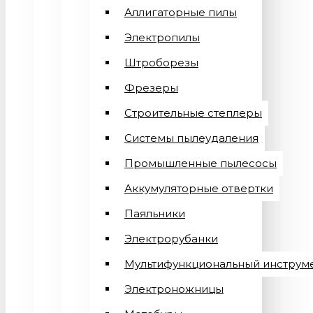
Аллигаторные пилы
Электропилы
Штроборезы
Фрезеры
Строительные степлеры
Системы пылеудаления
Промышленные пылесосы
Аккумуляторные отвертки
Паяльники
Электрорубанки
Мультифункциональный инструм
Электроножницы