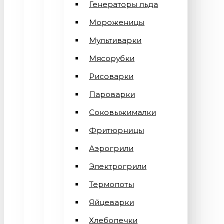
Генераторы льда
Мороженицы
Мультиварки
Мясорубки
Рисоварки
Пароварки
Соковыжималки
Фритюрницы
Аэрогрили
Электрогрили
Термопоты
Яйцеварки
Хлебопечки