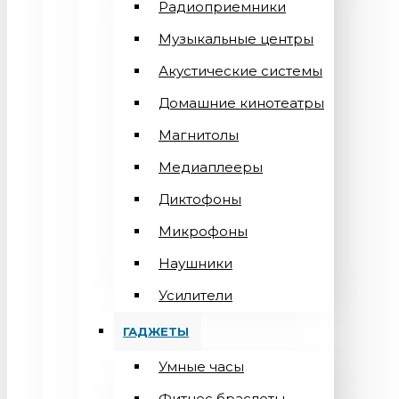
Радиоприемники
Музыкальные центры
Акустические системы
Домашние кинотеатры
Магнитолы
Медиаплееры
Диктофоны
Микрофоны
Наушники
Усилители
ГАДЖЕТЫ
Умные часы
Фитнес браслеты