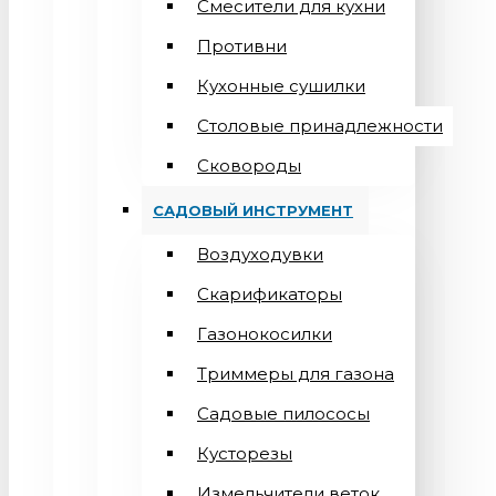
Смесители для кухни
Противни
Кухонные сушилки
Столовые принадлежности
Сковороды
САДОВЫЙ ИНСТРУМЕНТ
Воздуходувки
Скарификаторы
Газонокосилки
Триммеры для газона
Садовые пилососы
Кусторезы
Измельчители веток