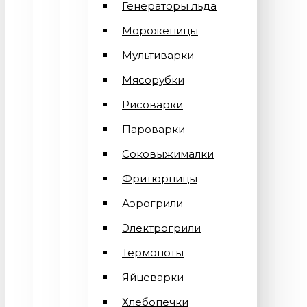
Генераторы льда
Мороженицы
Мультиварки
Мясорубки
Рисоварки
Пароварки
Соковыжималки
Фритюрницы
Аэрогрили
Электрогрили
Термопоты
Яйцеварки
Хлебопечки