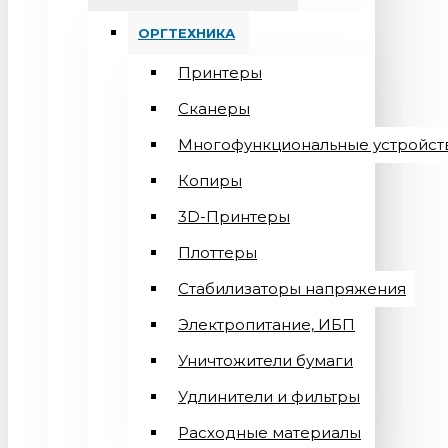
ОРГТЕХНИКА
Принтеры
Сканеры
Многофункциональные устройст
Копиры
3D-Принтеры
Плоттеры
Стабилизаторы напряжения
Электропитание, ИБП
Уничтожители бумаги
Удлинители и фильтры
Расходные материалы