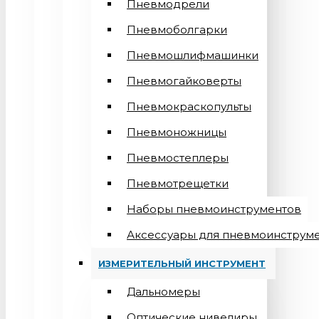
Пневмодрели
Пневмоболгарки
Пневмошлифмашинки
Пневмогайковерты
Пневмокраскопульты
Пневмоножницы
Пневмостеплеры
Пневмотрещетки
Наборы пневмоинструментов
Аксессуары для пневмоинструм
ИЗМЕРИТЕЛЬНЫЙ ИНСТРУМЕНТ
Дальномеры
Оптические нивелиры