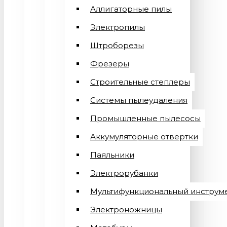
Аллигаторные пилы
Электропилы
Штроборезы
Фрезеры
Строительные степлеры
Системы пылеудаления
Промышленные пылесосы
Аккумуляторные отвертки
Паяльники
Электрорубанки
Мультифункциональный инструм
Электроножницы