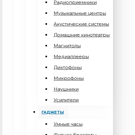
Радиоприемники
Музыкальные центры
Акустические системы
Домашние кинотеатры
Магнитолы
Медиаплееры
Диктофоны
Микрофоны
Наушники
Усилители
ГАДЖЕТЫ
Умные часы
Фитнес браслеты