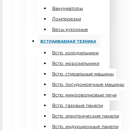
Вакууматоры
Ломтерезки
Весы кухонные
ВСТРАИВАЕМАЯ ТЕХНИКА
Встр. холодильники
Встр. морозильники
Встр. стиральные машины
Встр. посудомоечные машины
Встр. микроволновые печи
Встр. газовые панели
Встр. электрические панели
Встр. индукционные панели