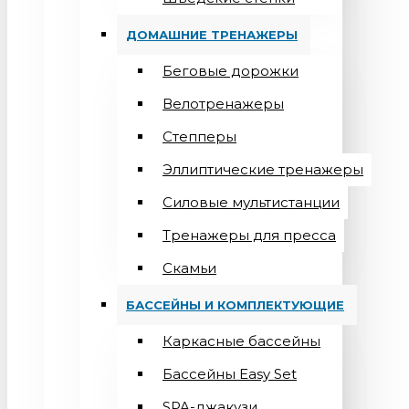
ДОМАШНИЕ ТРЕНАЖЕРЫ
Беговые дорожки
Велотренажеры
Степперы
Эллиптические тренажеры
Силовые мультистанции
Тренажеры для пресса
Скамьи
БАССЕЙНЫ И КОМПЛЕКТУЮЩИЕ
Каркасные бассейны
Бассейны Easy Set
SPA-джакузи