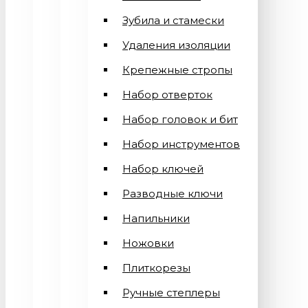
Зубила и стамески
Удаления изоляции
Крепежные стропы
Набор отверток
Набор головок и бит
Набор инструментов
Набор ключей
Разводные ключи
Напильники
Ножовки
Плиткорезы
Ручные степлеры