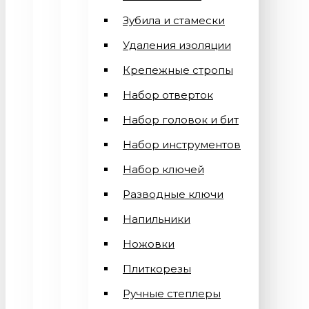
Зубила и стамески
Удаления изоляции
Крепежные стропы
Набор отверток
Набор головок и бит
Набор инструментов
Набор ключей
Разводные ключи
Напильники
Ножовки
Плиткорезы
Ручные степлеры