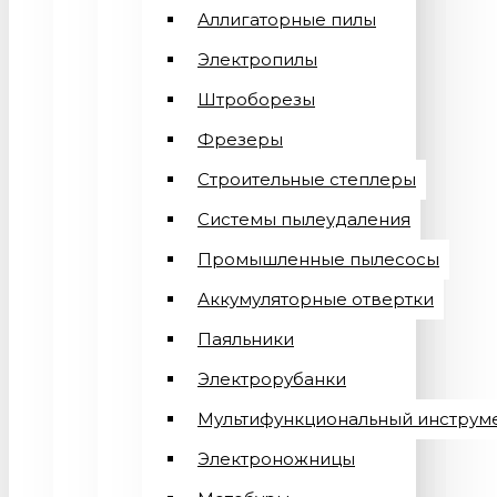
Аллигаторные пилы
Электропилы
Штроборезы
Фрезеры
Строительные степлеры
Системы пылеудаления
Промышленные пылесосы
Аккумуляторные отвертки
Паяльники
Электрорубанки
Мультифункциональный инструм
Электроножницы