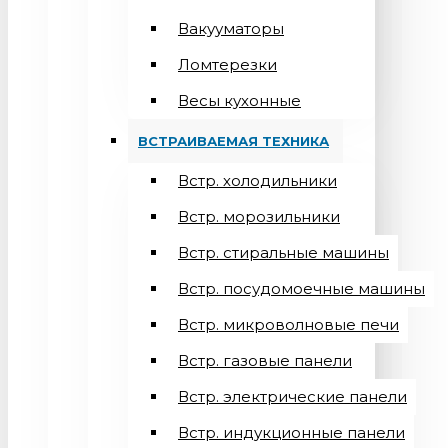
Вакууматоры
Ломтерезки
Весы кухонные
ВСТРАИВАЕМАЯ ТЕХНИКА
Встр. холодильники
Встр. морозильники
Встр. стиральные машины
Встр. посудомоечные машины
Встр. микроволновые печи
Встр. газовые панели
Встр. электрические панели
Встр. индукционные панели