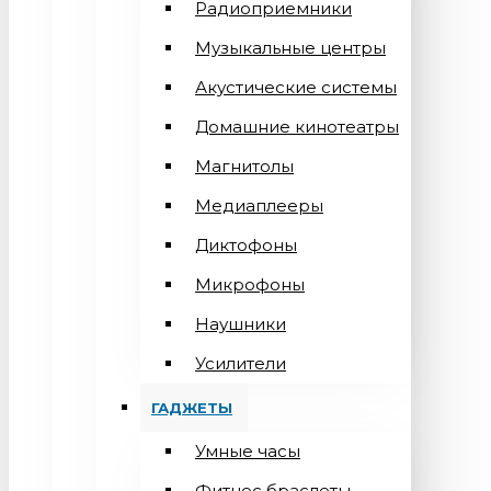
Радиоприемники
Музыкальные центры
Акустические системы
Домашние кинотеатры
Магнитолы
Медиаплееры
Диктофоны
Микрофоны
Наушники
Усилители
ГАДЖЕТЫ
Умные часы
Фитнес браслеты