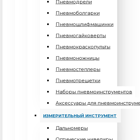
Пневмодрели
Пневмоболгарки
Пневмошлифмашинки
Пневмогайковерты
Пневмокраскопульты
Пневмоножницы
Пневмостеплеры
Пневмотрещетки
Наборы пневмоинструментов
Аксессуары для пневмоинструм
ИЗМЕРИТЕЛЬНЫЙ ИНСТРУМЕНТ
Дальномеры
Оптические нивелиры