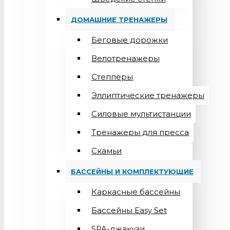
ДОМАШНИЕ ТРЕНАЖЕРЫ
Беговые дорожки
Велотренажеры
Степперы
Эллиптические тренажеры
Силовые мультистанции
Тренажеры для пресса
Скамьи
БАССЕЙНЫ И КОМПЛЕКТУЮЩИЕ
Каркасные бассейны
Бассейны Easy Set
SPA-джакузи