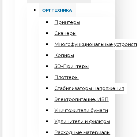
ОРГТЕХНИКА
Принтеры
Сканеры
Многофункциональные устройст
Копиры
3D-Принтеры
Плоттеры
Стабилизаторы напряжения
Электропитание, ИБП
Уничтожители бумаги
Удлинители и фильтры
Расходные материалы