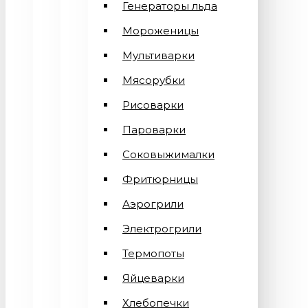
Генераторы льда
Мороженицы
Мультиварки
Мясорубки
Рисоварки
Пароварки
Соковыжималки
Фритюрницы
Аэрогрили
Электрогрили
Термопоты
Яйцеварки
Хлебопечки