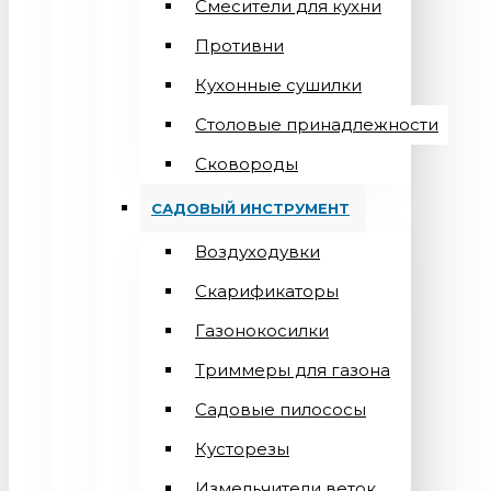
Смесители для кухни
Противни
Кухонные сушилки
Столовые принадлежности
Сковороды
САДОВЫЙ ИНСТРУМЕНТ
Воздуходувки
Скарификаторы
Газонокосилки
Триммеры для газона
Садовые пилососы
Кусторезы
Измельчители веток