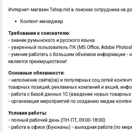
Интернет-магазин Tshop.md в поисках сотрудника на д
Контент-менеджер
Требования к соискателю:
- знание румынского и русского языка
- уверенный пользователь ПК (MS Office, Adobe Photosh
- умение работать с большим объёмом информации - о
является преимуществом!
Основные обязанности:
- наполнение сайта(ов) и популярных соц.сетей конте
товарных позиций, рекламных компаний и акций, инфо
- работа с базой данных 1С (введение новых товарных
- организация мероприятий по созданию медиа-контен
Условия работы:
- полный рабочий день (ПН-ПТ, 09:00-18:00)
- работа в офисе (Буюканы) - выездная работа (по ме