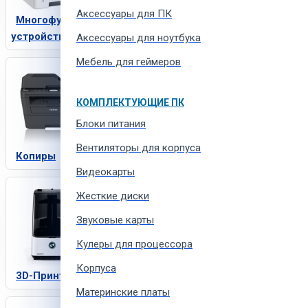
Аксессуары для ПК
Многофункциональные
устройства
Аксессуары для ноутбука
Мебель для геймеров
КОМПЛЕКТУЮЩИЕ ПК
Блоки питания
Вентиляторы для корпуса
Копиры
Видеокарты
Жесткие диски
Звуковые карты
Кулеры для процессора
Корпуса
3D-Принтеры
Материнские платы