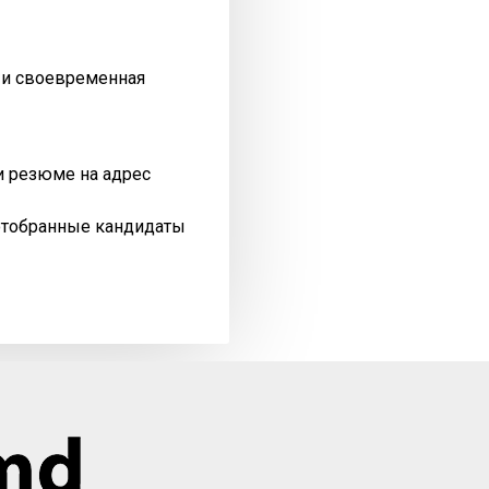
я и своевременная
и резюме на адрес
отобранные кандидаты