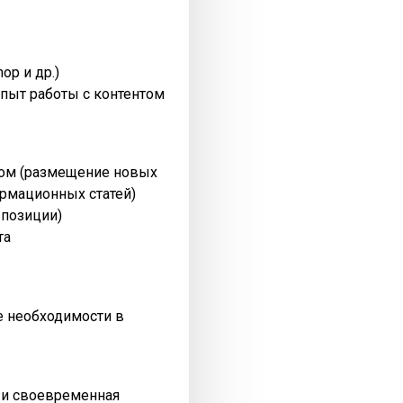
op и др.)
пыт работы с контентом
нтом (размещение новых
рмационных статей)
 позиции)
та
ре необходимости в
я и своевременная