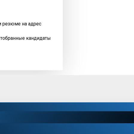
и резюме на адрес
отобранные кандидаты