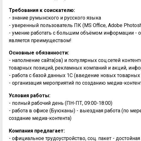
Требования к соискателю:
- знание румынского и русского языка
- уверенный пользователь ПК (MS Office, Adobe Photosh
- умение работать с большим объёмом информации - о
является преимуществом!
Основные обязанности:
- наполнение сайта(ов) и популярных соц.сетей конте
товарных позиций, рекламных компаний и акций, инфо
- работа с базой данных 1С (введение новых товарных
- организация мероприятий по созданию медиа-контен
Условия работы:
- полный рабочий день (ПН-ПТ, 09:00-18:00)
- работа в офисе (Буюканы) - выездная работа (по ме
создание медиа-контента)
Компания предлагает:
- официальное трудоустройство, соц. пакет - достойна