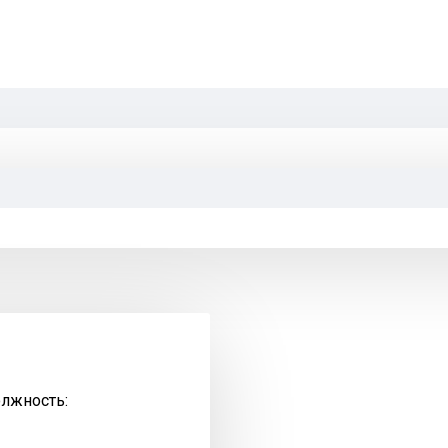
олжность: