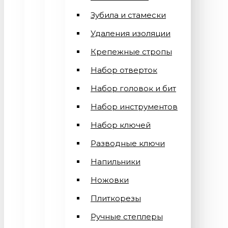
Зубила и стамески
Удаления изоляции
Крепежные стропы
Набор отверток
Набор головок и бит
Набор инструментов
Набор ключей
Разводные ключи
Напильники
Ножовки
Плиткорезы
Ручные степлеры