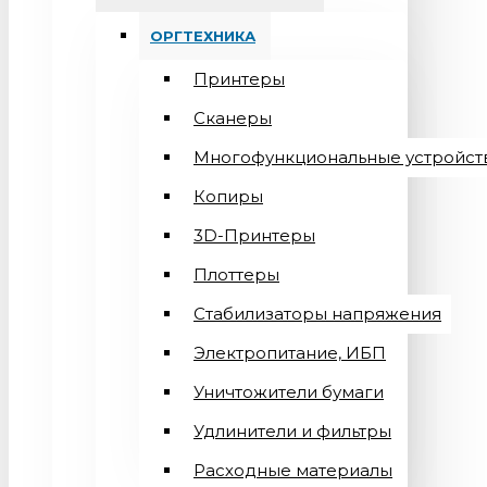
ОРГТЕХНИКА
Принтеры
Сканеры
Многофункциональные устройст
Копиры
3D-Принтеры
Плоттеры
Стабилизаторы напряжения
Электропитание, ИБП
Уничтожители бумаги
Удлинители и фильтры
Расходные материалы