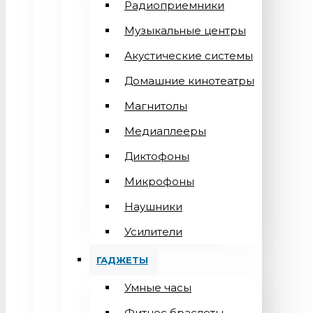
Радиоприемники
Музыкальные центры
Акустические системы
Домашние кинотеатры
Магнитолы
Медиаплееры
Диктофоны
Микрофоны
Наушники
Усилители
ГАДЖЕТЫ
Умные часы
Фитнес браслеты