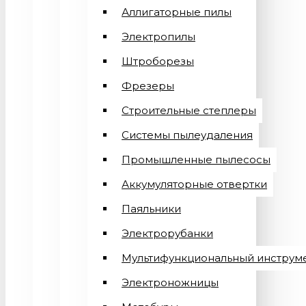
Аллигаторные пилы
Электропилы
Штроборезы
Фрезеры
Строительные степлеры
Системы пылеудаления
Промышленные пылесосы
Аккумуляторные отвертки
Паяльники
Электрорубанки
Мультифункциональный инструм
Электроножницы