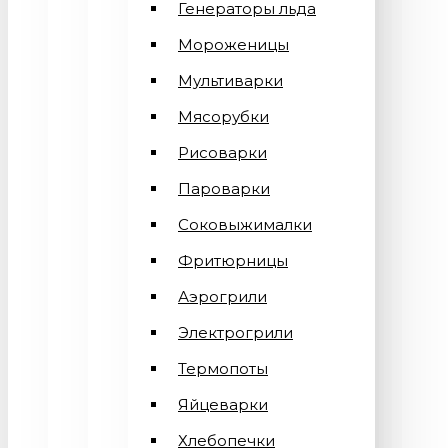
Генераторы льда
Мороженицы
Мультиварки
Мясорубки
Рисоварки
Пароварки
Соковыжималки
Фритюрницы
Аэрогрили
Электрогрили
Термопоты
Яйцеварки
Хлебопечки