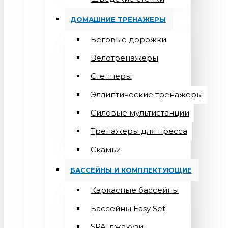
ДОМАШНИЕ ТРЕНАЖЕРЫ
Беговые дорожки
Велотренажеры
Степперы
Эллиптические тренажеры
Силовые мультистанции
Тренажеры для пресса
Скамьи
БАССЕЙНЫ И КОМПЛЕКТУЮЩИЕ
Каркасные бассейны
Бассейны Easy Set
SPA-джакузи