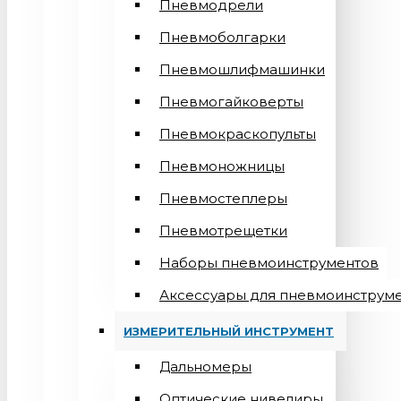
Пневмодрели
Пневмоболгарки
Пневмошлифмашинки
Пневмогайковерты
Пневмокраскопульты
Пневмоножницы
Пневмостеплеры
Пневмотрещетки
Наборы пневмоинструментов
Аксессуары для пневмоинструм
ИЗМЕРИТЕЛЬНЫЙ ИНСТРУМЕНТ
Дальномеры
Оптические нивелиры