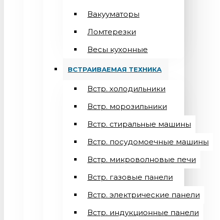
Вакууматоры
Ломтерезки
Весы кухонные
ВСТРАИВАЕМАЯ ТЕХНИКА
Встр. холодильники
Встр. морозильники
Встр. стиральные машины
Встр. посудомоечные машины
Встр. микроволновые печи
Встр. газовые панели
Встр. электрические панели
Встр. индукционные панели