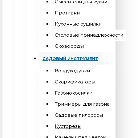
Смесители для кухни
Противни
Кухонные сушилки
Столовые принадлежности
Сковороды
САДОВЫЙ ИНСТРУМЕНТ
Воздуходувки
Скарификаторы
Газонокосилки
Триммеры для газона
Садовые пилососы
Кусторезы
Измельчители веток