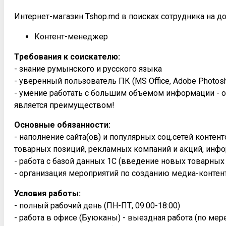
Интернет-магазин Tshop.md в поисках сотрудника на д
Контент-менеджер
Требования к соискателю:
- знание румынского и русского языка
- уверенный пользователь ПК (MS Office, Adobe Photosh
- умение работать с большим объёмом информации - о
является преимуществом!
Основные обязанности:
- наполнение сайта(ов) и популярных соц.сетей конте
товарных позиций, рекламных компаний и акций, инфо
- работа с базой данных 1С (введение новых товарных
- организация мероприятий по созданию медиа-контен
Условия работы:
- полный рабочий день (ПН-ПТ, 09:00-18:00)
- работа в офисе (Буюканы) - выездная работа (по ме