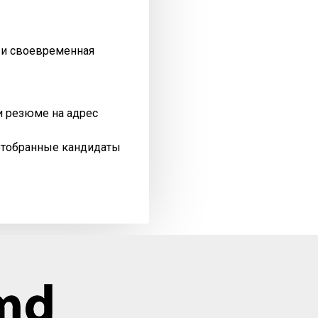
я и своевременная
и резюме на адрес
отобранные кандидаты