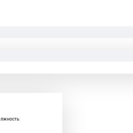
олжность: