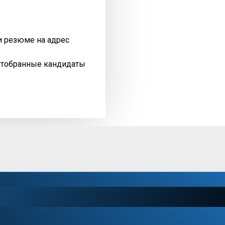
и резюме на адрес
отобранные кандидаты