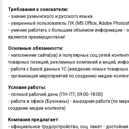
Требования к соискателю:
- знание румынского и русского языка
- уверенный пользователь ПК (MS Office, Adobe Photosh
- умение работать с большим объёмом информации - о
является преимуществом!
Основные обязанности:
- наполнение сайта(ов) и популярных соц.сетей конте
товарных позиций, рекламных компаний и акций, инфо
- работа с базой данных 1С (введение новых товарных
- организация мероприятий по созданию медиа-контен
Условия работы:
- полный рабочий день (ПН-ПТ, 09:00-18:00)
- работа в офисе (Буюканы) - выездная работа (по ме
создание медиа-контента)
Компания предлагает:
- официальное трудоустройство, соц. пакет - достойна