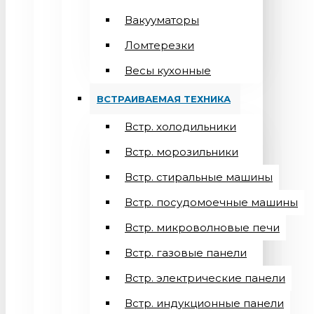
Вакууматоры
Ломтерезки
Весы кухонные
ВСТРАИВАЕМАЯ ТЕХНИКА
Встр. холодильники
Встр. морозильники
Встр. стиральные машины
Встр. посудомоечные машины
Встр. микроволновые печи
Встр. газовые панели
Встр. электрические панели
Встр. индукционные панели