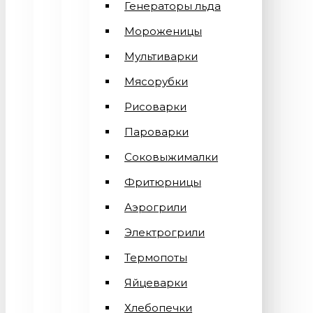
Генераторы льда
Мороженицы
Мультиварки
Мясорубки
Рисоварки
Пароварки
Соковыжималки
Фритюрницы
Аэрогрили
Электрогрили
Термопоты
Яйцеварки
Хлебопечки