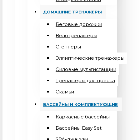
ДОМАШНИЕ ТРЕНАЖЕРЫ
Беговые дорожки
Велотренажеры
Степперы
Эллиптические тренажеры
Силовые мультистанции
Тренажеры для пресса
Скамьи
БАССЕЙНЫ И КОМПЛЕКТУЮЩИЕ
Каркасные бассейны
Бассейны Easy Set
SPA-джакузи