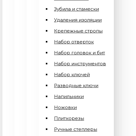
Зубила и стамески
Удаления изоляции
Крепежные стропы
Набор отверток
Набор головок и бит
Набор инструментов
Набор ключей
Разводные ключи
Напильники
Ножовки
Плиткорезы
Ручные степлеры