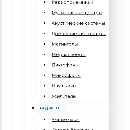
Радиоприемники
Музыкальные центры
Акустические системы
Домашние кинотеатры
Магнитолы
Медиаплееры
Диктофоны
Микрофоны
Наушники
Усилители
ГАДЖЕТЫ
Умные часы
Фитнес браслеты