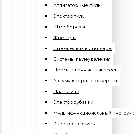
Аллигаторные пилы
Электропилы
Штроборезы
Фрезеры
Строительные степлеры
Системы пылеудаления
Промышленные пылесосы
Аккумуляторные отвертки
Паяльники
Электрорубанки
Мультифункциональный инструм
Электроножницы