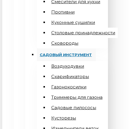
Смесители для кухни
Противни
Кухонные сушилки
Столовые принадлежности
Сковороды
САДОВЫЙ ИНСТРУМЕНТ
Воздуходувки
Скарификаторы
Газонокосилки
Триммеры для газона
Садовые пилососы
Кусторезы
Измельчители веток