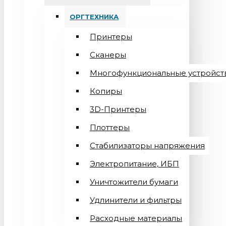
ОРГТЕХНИКА
Принтеры
Сканеры
Многофункциональные устройст
Копиры
3D-Принтеры
Плоттеры
Стабилизаторы напряжения
Электропитание, ИБП
Уничтожители бумаги
Удлинители и фильтры
Расходные материалы