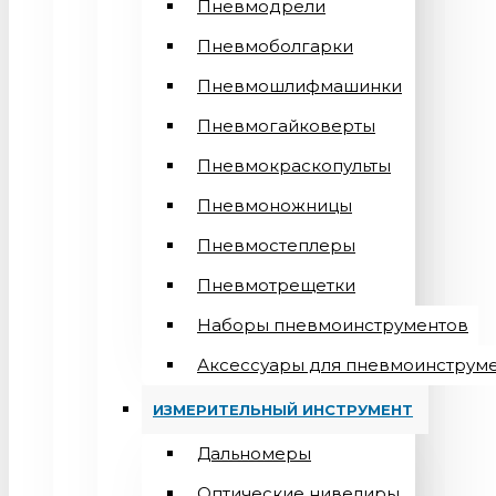
Пневмодрели
Пневмоболгарки
Пневмошлифмашинки
Пневмогайковерты
Пневмокраскопульты
Пневмоножницы
Пневмостеплеры
Пневмотрещетки
Наборы пневмоинструментов
Аксессуары для пневмоинструм
ИЗМЕРИТЕЛЬНЫЙ ИНСТРУМЕНТ
Дальномеры
Оптические нивелиры