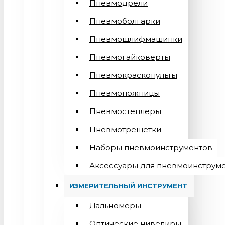
Пневмодрели
Пневмоболгарки
Пневмошлифмашинки
Пневмогайковерты
Пневмокраскопульты
Пневмоножницы
Пневмостеплеры
Пневмотрещетки
Наборы пневмоинструментов
Аксессуары для пневмоинструм
ИЗМЕРИТЕЛЬНЫЙ ИНСТРУМЕНТ
Дальномеры
Оптические нивелиры