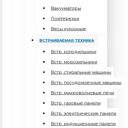
Вакууматоры
Ломтерезки
Весы кухонные
ВСТРАИВАЕМАЯ ТЕХНИКА
Встр. холодильники
Встр. морозильники
Встр. стиральные машины
Встр. посудомоечные машины
Встр. микроволновые печи
Встр. газовые панели
Встр. электрические панели
Встр. индукционные панели