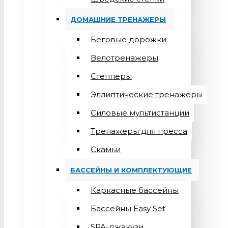
ДОМАШНИЕ ТРЕНАЖЕРЫ
Беговые дорожки
Велотренажеры
Степперы
Эллиптические тренажеры
Силовые мультистанции
Тренажеры для пресса
Скамьи
БАССЕЙНЫ И КОМПЛЕКТУЮЩИЕ
Каркасные бассейны
Бассейны Easy Set
SPA-джакузи