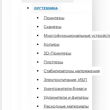
ОРГТЕХНИКА
Принтеры
Сканеры
Многофункциональные устройст
Копиры
3D-Принтеры
Плоттеры
Стабилизаторы напряжения
Электропитание, ИБП
Уничтожители бумаги
Удлинители и фильтры
Расходные материалы