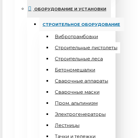
ОБОРУДОВАНИЕ И УСТАНОВКИ
СТРОИТЕЛЬНОЕ ОБОРУДОВАНИЕ
Вибротрамбовки
Строительные пистолеты
Строительные леса
Бетономешалки
Сварочные аппараты
Cварочные маски
Пром. альпинизм
Электрогенераторы
Лестницы
Тачки и тележки