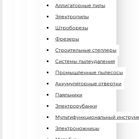
Аллигаторные пилы
Электропилы
Штроборезы
Фрезеры
Строительные степлеры
Системы пылеудаления
Промышленные пылесосы
Аккумуляторные отвертки
Паяльники
Электрорубанки
Мультифункциональный инструм
Электроножницы