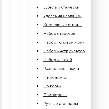
Зубила и стамески
Удаления изоляции
Крепежные стропы
Набор отверток
Набор головок и бит
Набор инструментов
Набор ключей
Разводные ключи
Напильники
Ножовки
Плиткорезы
Ручные степлеры