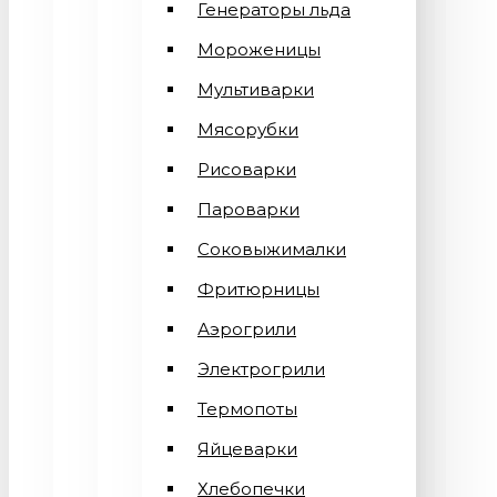
Генераторы льда
Мороженицы
Мультиварки
Мясорубки
Рисоварки
Пароварки
Соковыжималки
Фритюрницы
Аэрогрили
Электрогрили
Термопоты
Яйцеварки
Хлебопечки