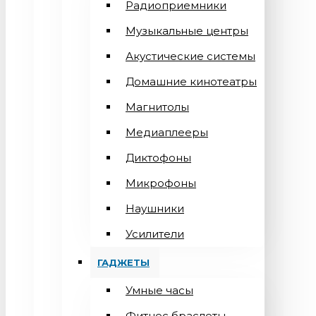
Радиоприемники
Музыкальные центры
Акустические системы
Домашние кинотеатры
Магнитолы
Медиаплееры
Диктофоны
Микрофоны
Наушники
Усилители
ГАДЖЕТЫ
Умные часы
Фитнес браслеты