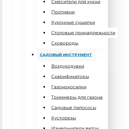
Смесители для кухни
Противни
Кухонные сушилки
Столовые принадлежности
Сковороды
САДОВЫЙ ИНСТРУМЕНТ
Воздуходувки
Скарификаторы
Газонокосилки
Триммеры для газона
Садовые пилососы
Кусторезы
Измельчители веток