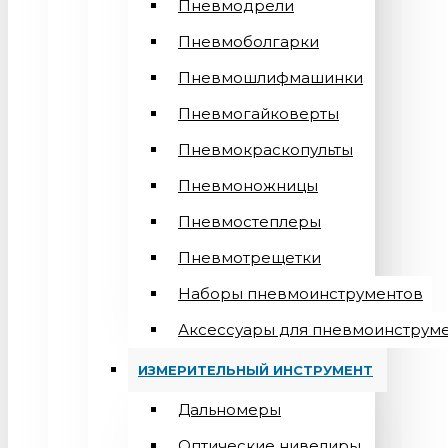
Пневмодрели
Пневмоболгарки
Пневмошлифмашинки
Пневмогайковерты
Пневмокраскопульты
Пневмоножницы
Пневмостеплеры
Пневмотрещетки
Наборы пневмоинструментов
Аксессуары для пневмоинструм
ИЗМЕРИТЕЛЬНЫЙ ИНСТРУМЕНТ
Дальномеры
Оптические нивелиры