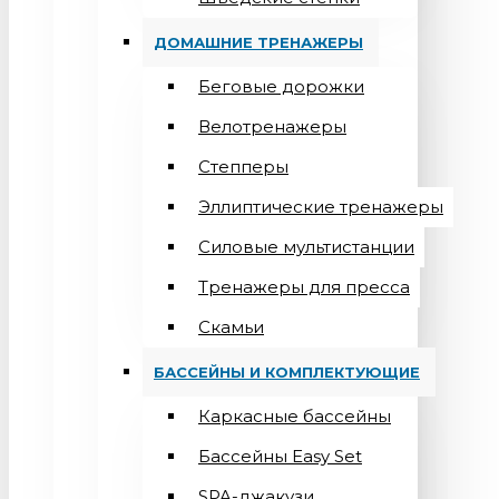
ДОМАШНИЕ ТРЕНАЖЕРЫ
Беговые дорожки
Велотренажеры
Степперы
Эллиптические тренажеры
Силовые мультистанции
Тренажеры для пресса
Скамьи
БАССЕЙНЫ И КОМПЛЕКТУЮЩИЕ
Каркасные бассейны
Бассейны Easy Set
SPA-джакузи