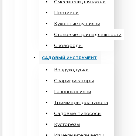
Смесители для кухни
Противни
Кухонные сушилки
Столовые принадлежности
Сковороды
САДОВЫЙ ИНСТРУМЕНТ
Воздуходувки
Скарификаторы
Газонокосилки
Триммеры для газона
Садовые пилососы
Кусторезы
Измельчители веток