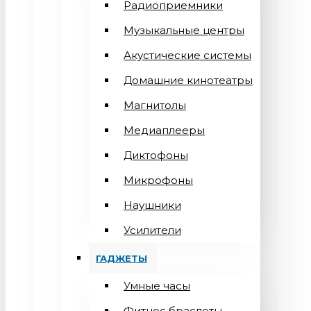
Радиоприемники
Музыкальные центры
Акустические системы
Домашние кинотеатры
Магнитолы
Медиаплееры
Диктофоны
Микрофоны
Наушники
Усилители
ГАДЖЕТЫ
Умные часы
Фитнес браслеты