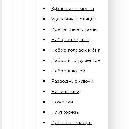
Зубила и стамески
Удаления изоляции
Крепежные стропы
Набор отверток
Набор головок и бит
Набор инструментов
Набор ключей
Разводные ключи
Напильники
Ножовки
Плиткорезы
Ручные степлеры