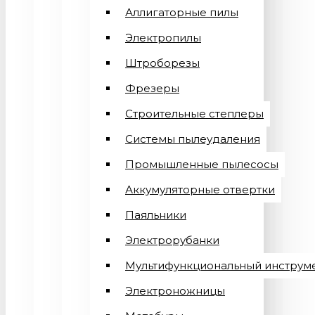
Аллигаторные пилы
Электропилы
Штроборезы
Фрезеры
Строительные степлеры
Системы пылеудаления
Промышленные пылесосы
Аккумуляторные отвертки
Паяльники
Электрорубанки
Мультифункциональный инструм
Электроножницы