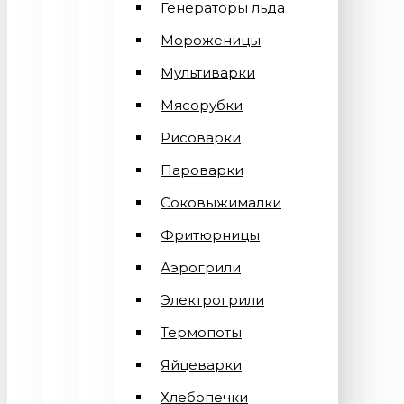
Генераторы льда
Мороженицы
Мультиварки
Мясорубки
Рисоварки
Пароварки
Соковыжималки
Фритюрницы
Аэрогрили
Электрогрили
Термопоты
Яйцеварки
Хлебопечки