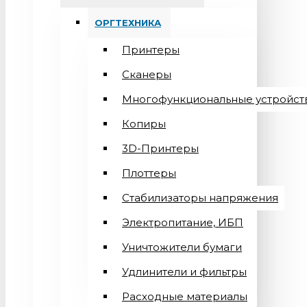
ОРГТЕХНИКА
Принтеры
Сканеры
Многофункциональные устройст
Копиры
3D-Принтеры
Плоттеры
Стабилизаторы напряжения
Электропитание, ИБП
Уничтожители бумаги
Удлинители и фильтры
Расходные материалы