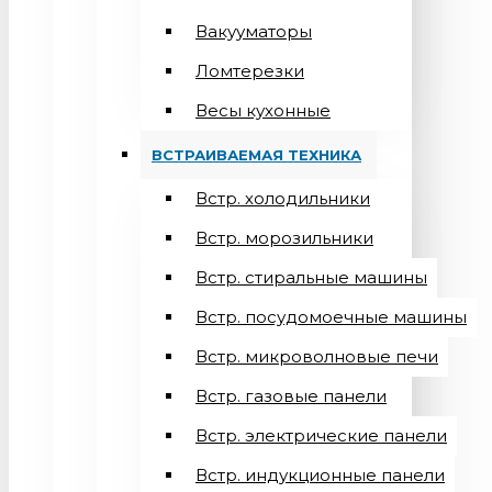
Вакууматоры
Ломтерезки
Весы кухонные
ВСТРАИВАЕМАЯ ТЕХНИКА
Встр. холодильники
Встр. морозильники
Встр. стиральные машины
Встр. посудомоечные машины
Встр. микроволновые печи
Встр. газовые панели
Встр. электрические панели
Встр. индукционные панели