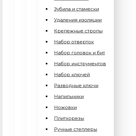
Зубила и стамески
Удаления изоляции
Крепежные стропы
Набор отверток
Набор головок и бит
Набор инструментов
Набор ключей
Разводные ключи
Напильники
Ножовки
Плиткорезы
Ручные степлеры