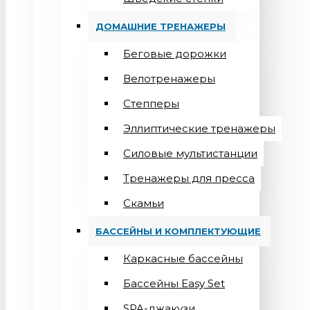
ДОМАШНИЕ ТРЕНАЖЕРЫ
Беговые дорожки
Велотренажеры
Степперы
Эллиптические тренажеры
Силовые мультистанции
Тренажеры для пресса
Скамьи
БАССЕЙНЫ И КОМПЛЕКТУЮЩИЕ
Каркасные бассейны
Бассейны Easy Set
SPA-джакузи