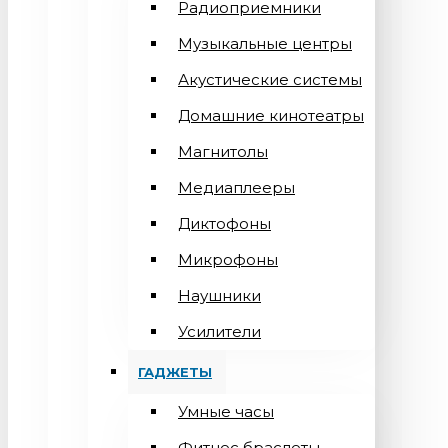
Радиоприемники
Музыкальные центры
Акустические системы
Домашние кинотеатры
Магнитолы
Медиаплееры
Диктофоны
Микрофоны
Наушники
Усилители
ГАДЖЕТЫ
Умные часы
Фитнес браслеты