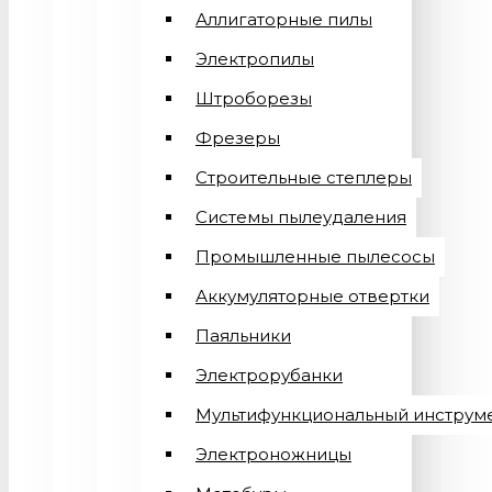
Аллигаторные пилы
Электропилы
Штроборезы
Фрезеры
Строительные степлеры
Системы пылеудаления
Промышленные пылесосы
Аккумуляторные отвертки
Паяльники
Электрорубанки
Мультифункциональный инструм
Электроножницы