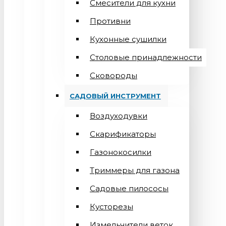
Смесители для кухни
Противни
Кухонные сушилки
Столовые принадлежности
Сковороды
САДОВЫЙ ИНСТРУМЕНТ
Воздуходувки
Скарификаторы
Газонокосилки
Триммеры для газона
Садовые пилососы
Кусторезы
Измельчители веток