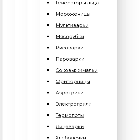
Генераторы льда
Мороженицы
Мультиварки
Мясорубки
Рисоварки
Пароварки
Соковыжималки
Фритюрницы
Аэрогрили
Электрогрили
Термопоты
Яйцеварки
Хлебопечки