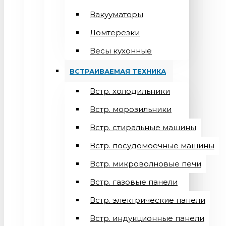
Вакууматоры
Ломтерезки
Весы кухонные
ВСТРАИВАЕМАЯ ТЕХНИКА
Встр. холодильники
Встр. морозильники
Встр. стиральные машины
Встр. посудомоечные машины
Встр. микроволновые печи
Встр. газовые панели
Встр. электрические панели
Встр. индукционные панели