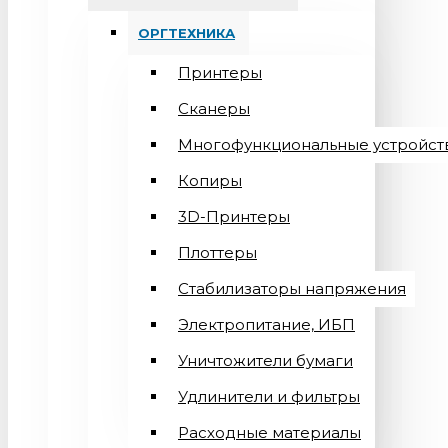
ОРГТЕХНИКА
Принтеры
Сканеры
Многофункциональные устройст
Копиры
3D-Принтеры
Плоттеры
Стабилизаторы напряжения
Электропитание, ИБП
Уничтожители бумаги
Удлинители и фильтры
Расходные материалы