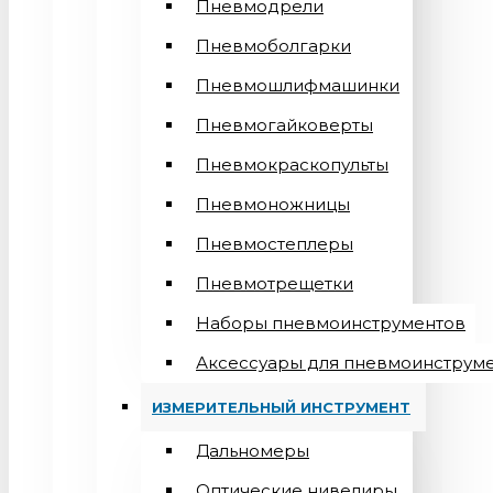
Пневмодрели
Пневмоболгарки
Пневмошлифмашинки
Пневмогайковерты
Пневмокраскопульты
Пневмоножницы
Пневмостеплеры
Пневмотрещетки
Наборы пневмоинструментов
Аксессуары для пневмоинструм
ИЗМЕРИТЕЛЬНЫЙ ИНСТРУМЕНТ
Дальномеры
Оптические нивелиры