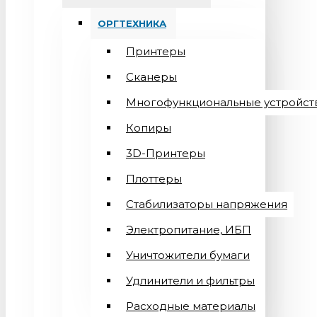
ОРГТЕХНИКА
Принтеры
Сканеры
Многофункциональные устройст
Копиры
3D-Принтеры
Плоттеры
Стабилизаторы напряжения
Электропитание, ИБП
Уничтожители бумаги
Удлинители и фильтры
Расходные материалы