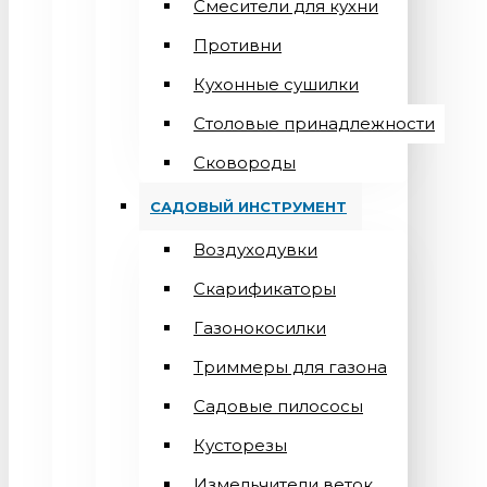
Смесители для кухни
Противни
Кухонные сушилки
Столовые принадлежности
Сковороды
САДОВЫЙ ИНСТРУМЕНТ
Воздуходувки
Скарификаторы
Газонокосилки
Триммеры для газона
Садовые пилососы
Кусторезы
Измельчители веток