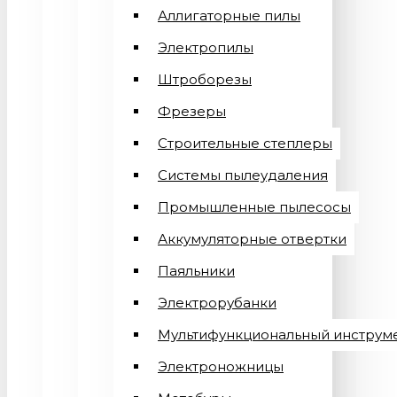
Аллигаторные пилы
Электропилы
Штроборезы
Фрезеры
Строительные степлеры
Системы пылеудаления
Промышленные пылесосы
Аккумуляторные отвертки
Паяльники
Электрорубанки
Мультифункциональный инструм
Электроножницы