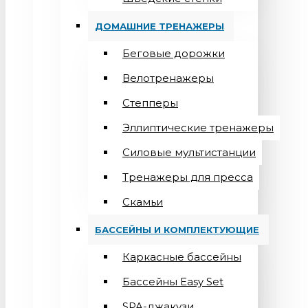
ДОМАШНИЕ ТРЕНАЖЕРЫ
Беговые дорожки
Велотренажеры
Степперы
Эллиптические тренажеры
Силовые мультистанции
Тренажеры для пресса
Скамьи
БАССЕЙНЫ И КОМПЛЕКТУЮЩИЕ
Каркасные бассейны
Бассейны Easy Set
SPA-джакузи