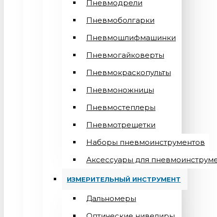
Пневмодрели
Пневмоболгарки
Пневмошлифмашинки
Пневмогайковерты
Пневмокраскопульты
Пневмоножницы
Пневмостеплеры
Пневмотрещетки
Наборы пневмоинструментов
Аксессуары для пневмоинструм
ИЗМЕРИТЕЛЬНЫЙ ИНСТРУМЕНТ
Дальномеры
Оптические нивелиры