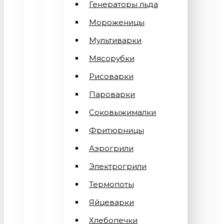
Генераторы льда
Мороженицы
Мультиварки
Мясорубки
Рисоварки
Пароварки
Соковыжималки
Фритюрницы
Аэрогрили
Электрогрили
Термопоты
Яйцеварки
Хлебопечки