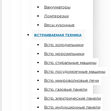
Вакууматоры
Ломтерезки
Весы кухонные
ВСТРАИВАЕМАЯ ТЕХНИКА
Встр. холодильники
Встр. морозильники
Встр. стиральные машины
Встр. посудомоечные машины
Встр. микроволновые печи
Встр. газовые панели
Встр. электрические панели
Встр. индукционные панели