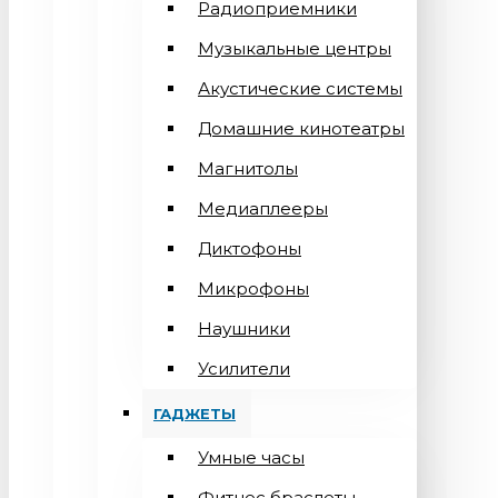
Радиоприемники
Музыкальные центры
Акустические системы
Домашние кинотеатры
Магнитолы
Медиаплееры
Диктофоны
Микрофоны
Наушники
Усилители
ГАДЖЕТЫ
Умные часы
Фитнес браслеты