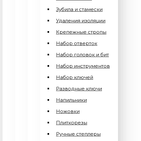
Зубила и стамески
Удаления изоляции
Крепежные стропы
Набор отверток
Набор головок и бит
Набор инструментов
Набор ключей
Разводные ключи
Напильники
Ножовки
Плиткорезы
Ручные степлеры