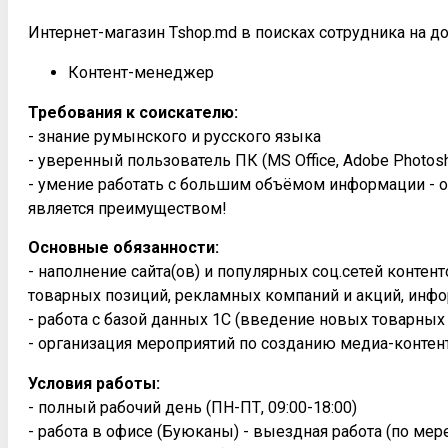
Интернет-магазин Tshop.md в поисках сотрудника на д
Контент-менеджер
Требования к соискателю:
- знание румынского и русского языка
- уверенный пользователь ПК (MS Office, Adobe Photosh
- умение работать с большим объёмом информации - о
является преимуществом!
Основные обязанности:
- наполнение сайта(ов) и популярных соц.сетей конте
товарных позиций, рекламных компаний и акций, инфо
- работа с базой данных 1С (введение новых товарных
- организация мероприятий по созданию медиа-контен
Условия работы:
- полный рабочий день (ПН-ПТ, 09:00-18:00)
- работа в офисе (Буюканы) - выездная работа (по ме