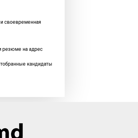
я и своевременная
и резюме на адрес
отобранные кандидаты