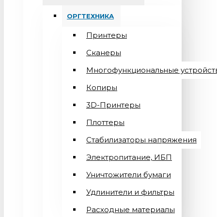
ОРГТЕХНИКА
Принтеры
Сканеры
Многофункциональные устройст
Копиры
3D-Принтеры
Плоттеры
Стабилизаторы напряжения
Электропитание, ИБП
Уничтожители бумаги
Удлинители и фильтры
Расходные материалы