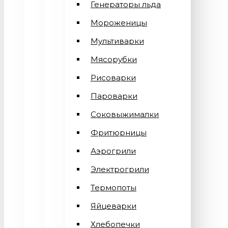
Генераторы льда
Мороженицы
Мультиварки
Мясорубки
Рисоварки
Пароварки
Соковыжималки
Фритюрницы
Аэрогрили
Электрогрили
Термопоты
Яйцеварки
Хлебопечки