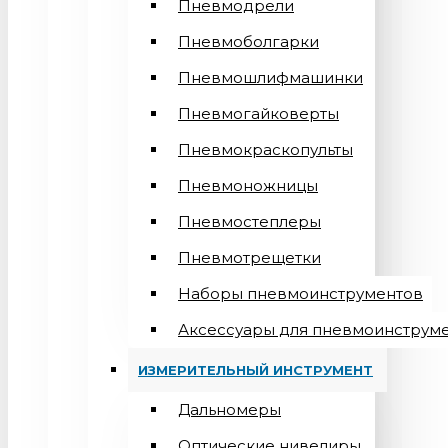
Пневмодрели
Пневмоболгарки
Пневмошлифмашинки
Пневмогайковерты
Пневмокраскопульты
Пневмоножницы
Пневмостеплеры
Пневмотрещетки
Наборы пневмоинструментов
Аксессуары для пневмоинструм
ИЗМЕРИТЕЛЬНЫЙ ИНСТРУМЕНТ
Дальномеры
Оптические нивелиры