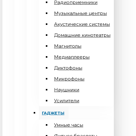
Радиоприемники
Музыкальные центры
Акустические системы
Домашние кинотеатры
Магнитолы
Медиаплееры
Диктофоны
Микрофоны
Наушники
Усилители
ГАДЖЕТЫ
Умные часы
Фитнес браслеты