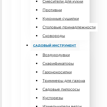
Смесители для кухни
Противни
Кухонные сушилки
Столовые принадлежности
Сковороды
САДОВЫЙ ИНСТРУМЕНТ
Воздуходувки
Скарификаторы
Газонокосилки
Триммеры для газона
Садовые пилососы
Кусторезы
Измельчители веток