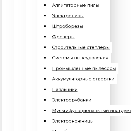
Аллигаторные пилы
Электропилы
Штроборезы
Фрезеры
Строительные степлеры
Системы пылеудаления
Промышленные пылесосы
Аккумуляторные отвертки
Паяльники
Электрорубанки
Мультифункциональный инструм
Электроножницы