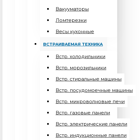
Вакууматоры
Ломтерезки
Весы кухонные
ВСТРАИВАЕМАЯ ТЕХНИКА
Встр. холодильники
Встр. морозильники
Встр. стиральные машины
Встр. посудомоечные машины
Встр. микроволновые печи
Встр. газовые панели
Встр. электрические панели
Встр. индукционные панели