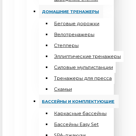
ДОМАШНИЕ ТРЕНАЖЕРЫ
Беговые дорожки
Велотренажеры
Степперы
Эллиптические тренажеры
Силовые мультистанции
Тренажеры для пресса
Скамьи
БАССЕЙНЫ И КОМПЛЕКТУЮЩИЕ
Каркасные бассейны
Бассейны Easy Set
SPA-джакузи