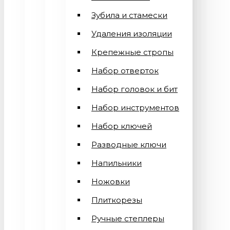
Зубила и стамески
Удаления изоляции
Крепежные стропы
Набор отверток
Набор головок и бит
Набор инструментов
Набор ключей
Разводные ключи
Напильники
Ножовки
Плиткорезы
Ручные степлеры