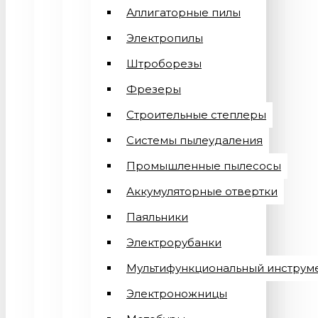
Аллигаторные пилы
Электропилы
Штроборезы
Фрезеры
Строительные степлеры
Системы пылеудаления
Промышленные пылесосы
Аккумуляторные отвертки
Паяльники
Электрорубанки
Мультифункциональный инструм
Электроножницы