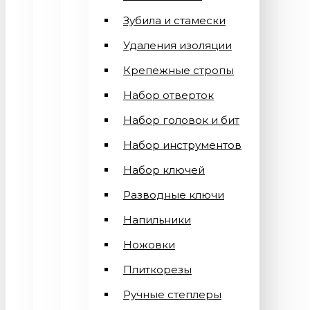
Зубила и стамески
Удаления изоляции
Крепежные стропы
Набор отверток
Набор головок и бит
Набор инструментов
Набор ключей
Разводные ключи
Напильники
Ножовки
Плиткорезы
Ручные степлеры