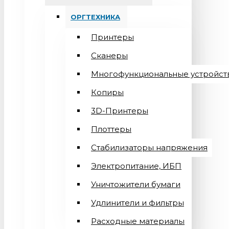
ОРГТЕХНИКА
Принтеры
Сканеры
Многофункциональные устройст
Копиры
3D-Принтеры
Плоттеры
Стабилизаторы напряжения
Электропитание, ИБП
Уничтожители бумаги
Удлинители и фильтры
Расходные материалы