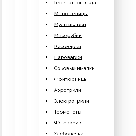
Генераторы льда
Мороженицы
Мультиварки
Мясорубки
Рисоварки
Пароварки
Соковыжималки
Фритюрницы
Аэрогрили
Электрогрили
Термопоты
Яйцеварки
Хлебопечки