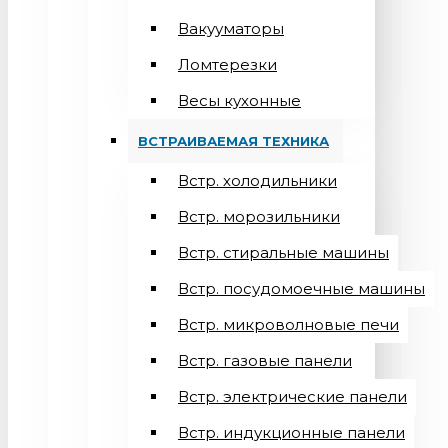
Вакууматоры
Ломтерезки
Весы кухонные
ВСТРАИВАЕМАЯ ТЕХНИКА
Встр. холодильники
Встр. морозильники
Встр. стиральные машины
Встр. посудомоечные машины
Встр. микроволновые печи
Встр. газовые панели
Встр. электрические панели
Встр. индукционные панели