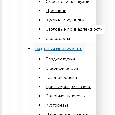
Смесители для кухни
Противни
Кухонные сушилки
Столовые принадлежности
Сковороды
САДОВЫЙ ИНСТРУМЕНТ
Воздуходувки
Скарификаторы
Газонокосилки
Триммеры для газона
Садовые пилососы
Кусторезы
Измельчители веток