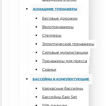
ДОМАШНИЕ ТРЕНАЖЕРЫ
Беговые дорожки
Велотренажеры
Степперы
Эллиптические тренажеры
Силовые мультистанции
Тренажеры для пресса
Скамьи
БАССЕЙНЫ И КОМПЛЕКТУЮЩИЕ
Каркасные бассейны
Бассейны Easy Set
SPA-джакузи