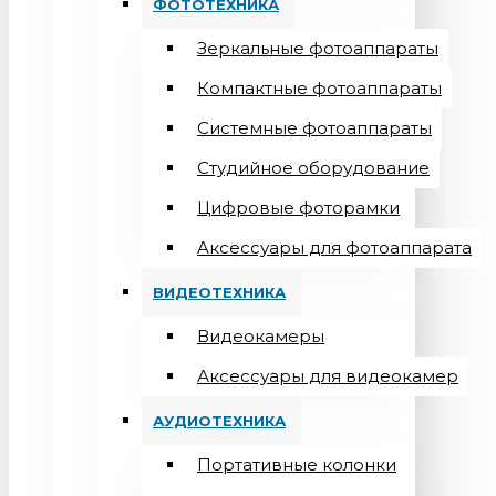
ФОТОТЕХНИКА
Зеркальные фотоаппараты
Компактные фотоаппараты
Системные фотоаппараты
Студийное оборудование
Цифровые фоторамки
Aксессуары для фотоаппарата
ВИДЕОТЕХНИКА
Видеокамеры
Аксессуары для видеокамер
АУДИОТЕХНИКА
Портативные колонки