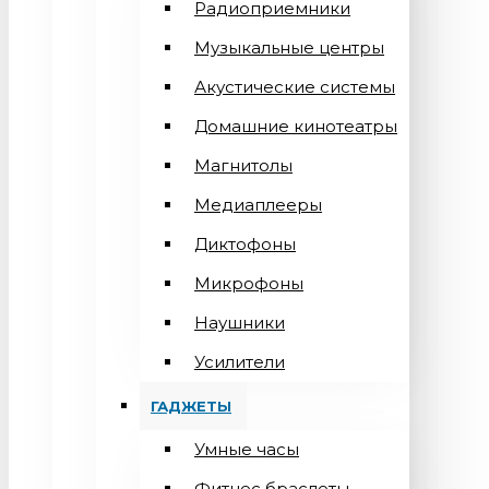
Радиоприемники
Музыкальные центры
Акустические системы
Домашние кинотеатры
Магнитолы
Медиаплееры
Диктофоны
Микрофоны
Наушники
Усилители
ГАДЖЕТЫ
Умные часы
Фитнес браслеты