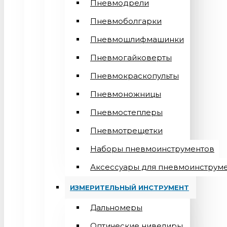
Пневмодрели
Пневмоболгарки
Пневмошлифмашинки
Пневмогайковерты
Пневмокраскопульты
Пневмоножницы
Пневмостеплеры
Пневмотрещетки
Наборы пневмоинструментов
Аксессуары для пневмоинструм
ИЗМЕРИТЕЛЬНЫЙ ИНСТРУМЕНТ
Дальномеры
Оптические нивелиры