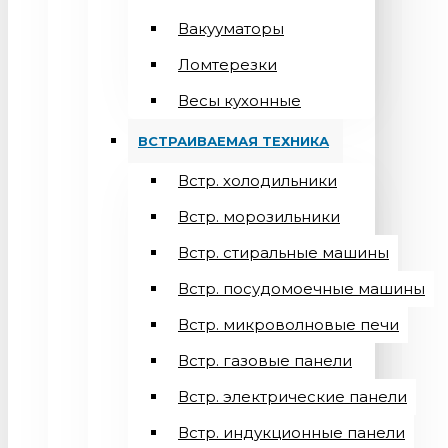
Вакууматоры
Ломтерезки
Весы кухонные
ВСТРАИВАЕМАЯ ТЕХНИКА
Встр. холодильники
Встр. морозильники
Встр. стиральные машины
Встр. посудомоечные машины
Встр. микроволновые печи
Встр. газовые панели
Встр. электрические панели
Встр. индукционные панели