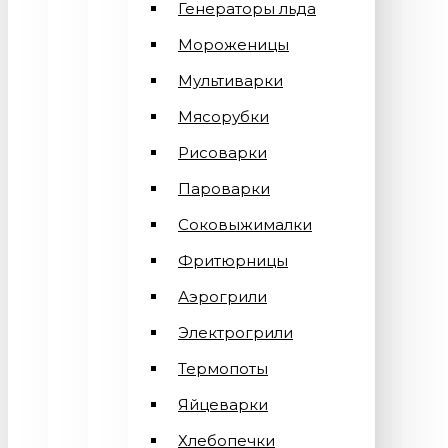
Генераторы льда
Мороженицы
Мультиварки
Мясорубки
Рисоварки
Пароварки
Соковыжималки
Фритюрницы
Аэрогрили
Электрогрили
Термопоты
Яйцеварки
Хлебопечки