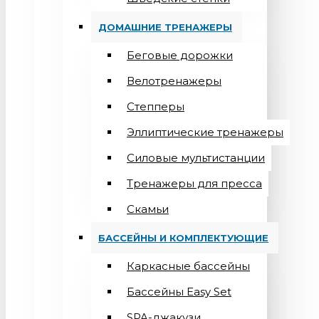
ДОМАШНИЕ ТРЕНАЖЕРЫ
Беговые дорожки
Велотренажеры
Степперы
Эллиптические тренажеры
Силовые мультистанции
Тренажеры для пресса
Скамьи
БАССЕЙНЫ И КОМПЛЕКТУЮЩИЕ
Каркасные бассейны
Бассейны Easy Set
SPA-джакузи