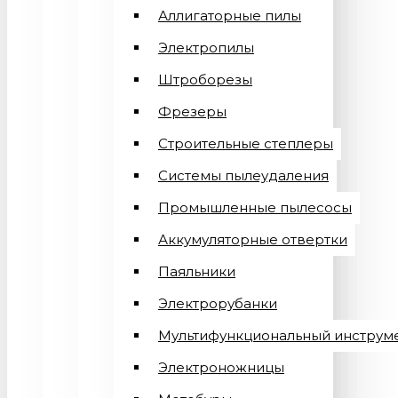
Аллигаторные пилы
Электропилы
Штроборезы
Фрезеры
Строительные степлеры
Системы пылеудаления
Промышленные пылесосы
Аккумуляторные отвертки
Паяльники
Электрорубанки
Мультифункциональный инструм
Электроножницы