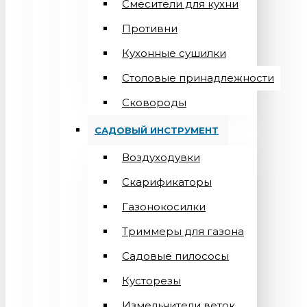
Смесители для кухни
Противни
Кухонные сушилки
Столовые принадлежности
Сковороды
САДОВЫЙ ИНСТРУМЕНТ
Воздуходувки
Скарификаторы
Газонокосилки
Триммеры для газона
Садовые пилососы
Кусторезы
Измельчители веток