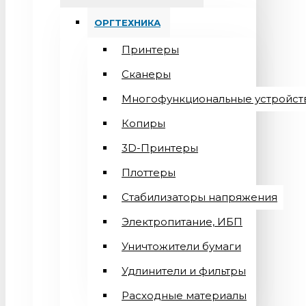
ОРГТЕХНИКА
Принтеры
Сканеры
Многофункциональные устройст
Копиры
3D-Принтеры
Плоттеры
Стабилизаторы напряжения
Электропитание, ИБП
Уничтожители бумаги
Удлинители и фильтры
Расходные материалы