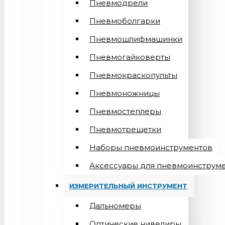
Пневмодрели
Пневмоболгарки
Пневмошлифмашинки
Пневмогайковерты
Пневмокраскопульты
Пневмоножницы
Пневмостеплеры
Пневмотрещетки
Наборы пневмоинструментов
Аксессуары для пневмоинструм
ИЗМЕРИТЕЛЬНЫЙ ИНСТРУМЕНТ
Дальномеры
Оптические нивелиры