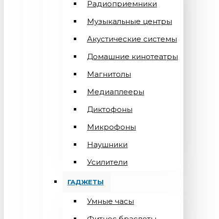
Радиоприемники
Музыкальные центры
Акустические системы
Домашние кинотеатры
Магнитолы
Медиаплееры
Диктофоны
Микрофоны
Наушники
Усилители
ГАДЖЕТЫ
Умные часы
Фитнес браслеты