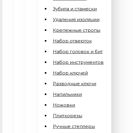
Зубила и стамески
Удаления изоляции
Крепежные стропы
Набор отверток
Набор головок и бит
Набор инструментов
Набор ключей
Разводные ключи
Напильники
Ножовки
Плиткорезы
Ручные степлеры