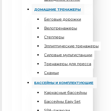
ДОМАШНИЕ ТРЕНАЖЕРЫ
Беговые дорожки
Велотренажеры
Степперы
Эллиптические тренажеры
Силовые мультистанции
Тренажеры для пресса
Скамьи
БАССЕЙНЫ И КОМПЛЕКТУЮЩИЕ
Каркасные бассейны
Бассейны Easy Set
SPA-джакузи