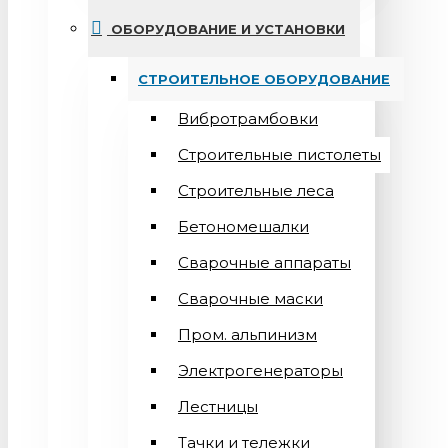
ОБОРУДОВАНИЕ И УСТАНОВКИ
СТРОИТЕЛЬНОЕ ОБОРУДОВАНИЕ
Вибротрамбовки
Строительные пистолеты
Строительные леса
Бетономешалки
Сварочные аппараты
Cварочные маски
Пром. альпинизм
Электрогенераторы
Лестницы
Тачки и тележки