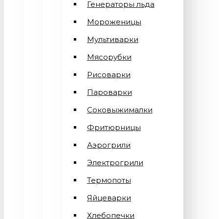
Генераторы льда
Мороженицы
Мультиварки
Мясорубки
Рисоварки
Пароварки
Соковыжималки
Фритюрницы
Аэрогрили
Электрогрили
Термопоты
Яйцеварки
Хлебопечки