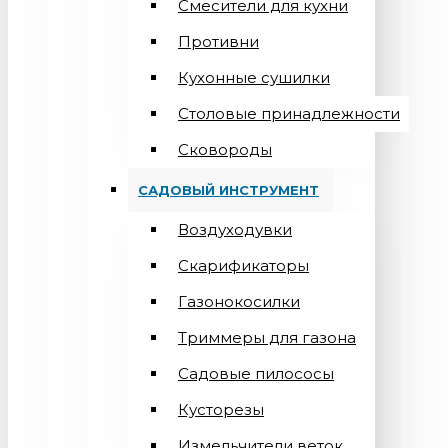
Смесители для кухни
Противни
Кухонные сушилки
Столовые принадлежности
Сковороды
САДОВЫЙ ИНСТРУМЕНТ
Воздуходувки
Скарификаторы
Газонокосилки
Триммеры для газона
Садовые пилососы
Кусторезы
Измельчители веток