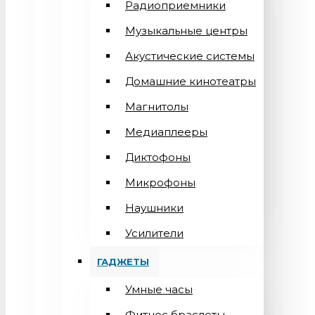
Радиоприемники
Музыкальные центры
Акустические системы
Домашние кинотеатры
Магнитолы
Медиаплееры
Диктофоны
Микрофоны
Наушники
Усилители
ГАДЖЕТЫ
Умные часы
Фитнес браслеты