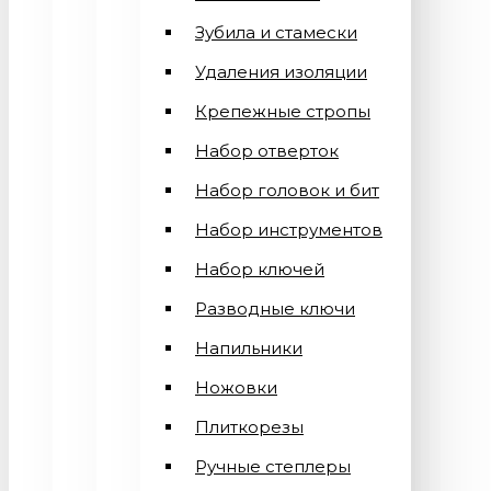
Зубила и стамески
Удаления изоляции
Крепежные стропы
Набор отверток
Набор головок и бит
Набор инструментов
Набор ключей
Разводные ключи
Напильники
Ножовки
Плиткорезы
Ручные степлеры