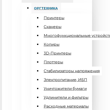
ОРГТЕХНИКА
Принтеры
Сканеры
Многофункциональные устройст
Копиры
3D-Принтеры
Плоттеры
Стабилизаторы напряжения
Электропитание, ИБП
Уничтожители бумаги
Удлинители и фильтры
Расходные материалы