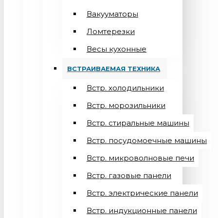
Вакууматоры
Ломтерезки
Весы кухонные
ВСТРАИВАЕМАЯ ТЕХНИКА
Встр. холодильники
Встр. морозильники
Встр. стиральные машины
Встр. посудомоечные машины
Встр. микроволновые печи
Встр. газовые панели
Встр. электрические панели
Встр. индукционные панели