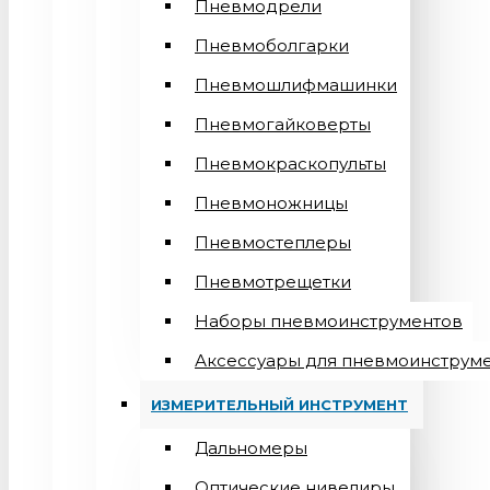
Пневмодрели
Пневмоболгарки
Пневмошлифмашинки
Пневмогайковерты
Пневмокраскопульты
Пневмоножницы
Пневмостеплеры
Пневмотрещетки
Наборы пневмоинструментов
Аксессуары для пневмоинструм
ИЗМЕРИТЕЛЬНЫЙ ИНСТРУМЕНТ
Дальномеры
Оптические нивелиры