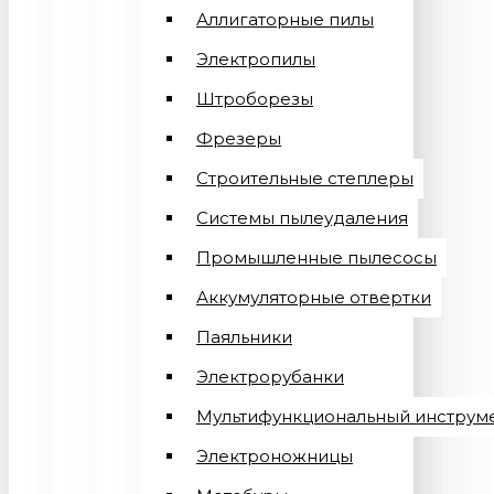
Аллигаторные пилы
Электропилы
Штроборезы
Фрезеры
Строительные степлеры
Системы пылеудаления
Промышленные пылесосы
Аккумуляторные отвертки
Паяльники
Электрорубанки
Мультифункциональный инструм
Электроножницы