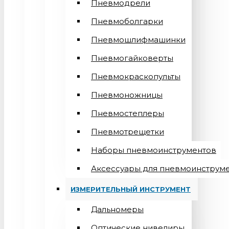
Пневмодрели
Пневмоболгарки
Пневмошлифмашинки
Пневмогайковерты
Пневмокраскопульты
Пневмоножницы
Пневмостеплеры
Пневмотрещетки
Наборы пневмоинструментов
Аксессуары для пневмоинструм
ИЗМЕРИТЕЛЬНЫЙ ИНСТРУМЕНТ
Дальномеры
Оптические нивелиры