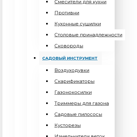
Смесители для кухни
Противни
Кухонные сушилки
Столовые принадлежности
Сковороды
САДОВЫЙ ИНСТРУМЕНТ
Воздуходувки
Скарификаторы
Газонокосилки
Триммеры для газона
Садовые пилососы
Кусторезы
Измельчители веток