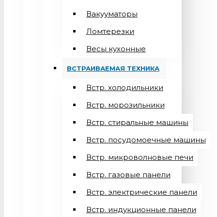
Вакууматоры
Ломтерезки
Весы кухонные
ВСТРАИВАЕМАЯ ТЕХНИКА
Встр. холодильники
Встр. морозильники
Встр. стиральные машины
Встр. посудомоечные машины
Встр. микроволновые печи
Встр. газовые панели
Встр. электрические панели
Встр. индукционные панели