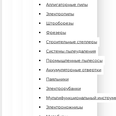
Аллигаторные пилы
Электропилы
Штроборезы
Фрезеры
Строительные степлеры
Системы пылеудаления
Промышленные пылесосы
Аккумуляторные отвертки
Паяльники
Электрорубанки
Мультифункциональный инструм
Электроножницы