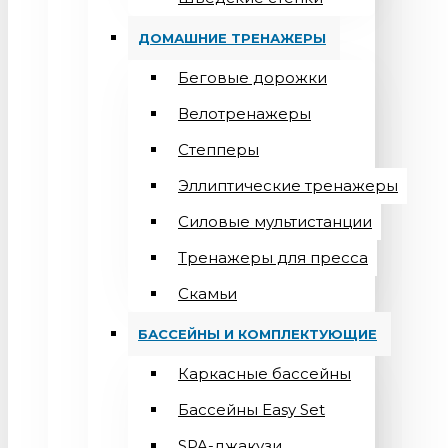
ДОМАШНИЕ ТРЕНАЖЕРЫ
Беговые дорожки
Велотренажеры
Степперы
Эллиптические тренажеры
Силовые мультистанции
Тренажеры для пресса
Скамьи
БАССЕЙНЫ И КОМПЛЕКТУЮЩИЕ
Каркасные бассейны
Бассейны Easy Set
SPA-джакузи