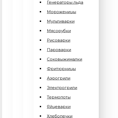
Генераторы льда
Мороженицы
Мультиварки
Мясорубки
Рисоварки
Пароварки
Соковыжималки
Фритюрницы
Аэрогрили
Электрогрили
Термопоты
Яйцеварки
Хлебопечки