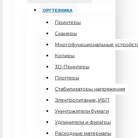
ОРГТЕХНИКА
Принтеры
Сканеры
Многофункциональные устройст
Копиры
3D-Принтеры
Плоттеры
Стабилизаторы напряжения
Электропитание, ИБП
Уничтожители бумаги
Удлинители и фильтры
Расходные материалы