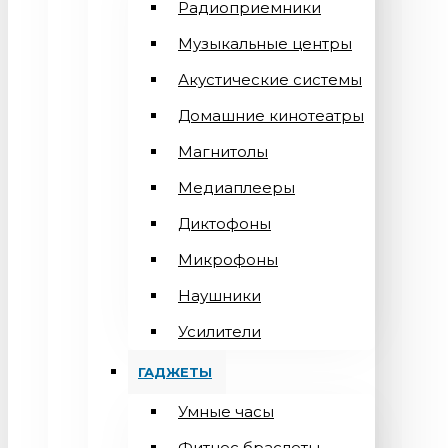
Радиоприемники
Музыкальные центры
Акустические системы
Домашние кинотеатры
Магнитолы
Медиаплееры
Диктофоны
Микрофоны
Наушники
Усилители
ГАДЖЕТЫ
Умные часы
Фитнес браслеты