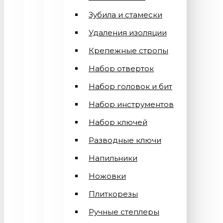
Зубила и стамески
Удаления изоляции
Крепежные стропы
Набор отверток
Набор головок и бит
Набор инструментов
Набор ключей
Разводные ключи
Напильники
Ножовки
Плиткорезы
Ручные степлеры