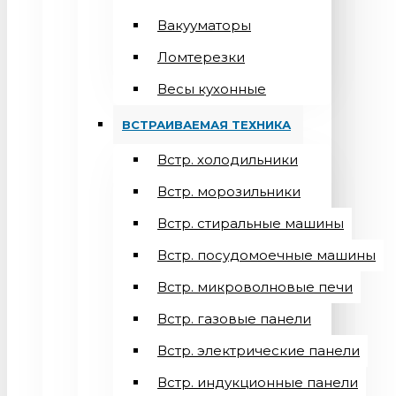
Вакууматоры
Ломтерезки
Весы кухонные
ВСТРАИВАЕМАЯ ТЕХНИКА
Встр. холодильники
Встр. морозильники
Встр. стиральные машины
Встр. посудомоечные машины
Встр. микроволновые печи
Встр. газовые панели
Встр. электрические панели
Встр. индукционные панели