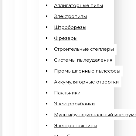
Аллигаторные пилы
Электропилы
Штроборезы
Фрезеры
Строительные степлеры
Системы пылеудаления
Промышленные пылесосы
Аккумуляторные отвертки
Паяльники
Электрорубанки
Мультифункциональный инструм
Электроножницы