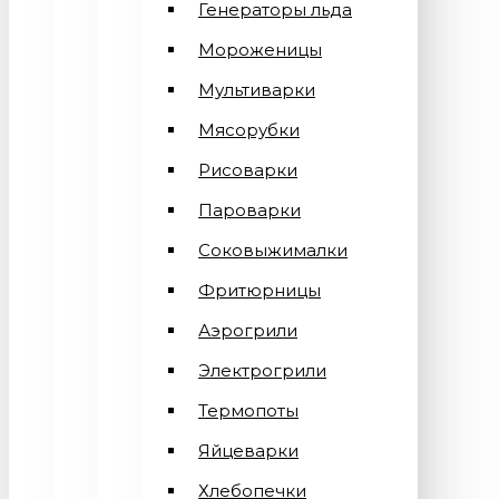
Генераторы льда
Мороженицы
Мультиварки
Мясорубки
Рисоварки
Пароварки
Соковыжималки
Фритюрницы
Аэрогрили
Электрогрили
Термопоты
Яйцеварки
Хлебопечки