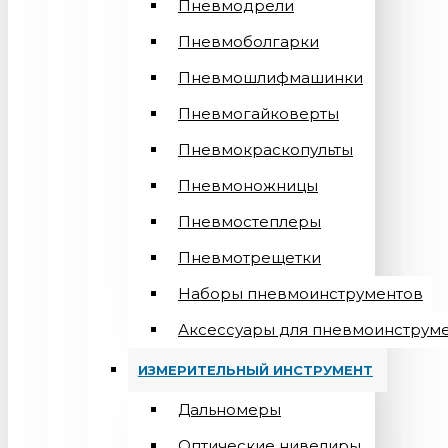
Пневмодрели
Пневмоболгарки
Пневмошлифмашинки
Пневмогайковерты
Пневмокраскопульты
Пневмоножницы
Пневмостеплеры
Пневмотрещетки
Наборы пневмоинструментов
Аксессуары для пневмоинструм
ИЗМЕРИТЕЛЬНЫЙ ИНСТРУМЕНТ
Дальномеры
Оптические нивелиры