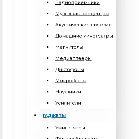
Радиоприемники
Музыкальные центры
Акустические системы
Домашние кинотеатры
Магнитолы
Медиаплееры
Диктофоны
Микрофоны
Наушники
Усилители
ГАДЖЕТЫ
Умные часы
Фитнес браслеты