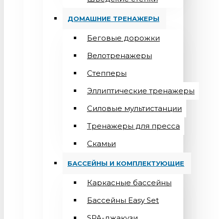
ДОМАШНИЕ ТРЕНАЖЕРЫ
Беговые дорожки
Велотренажеры
Степперы
Эллиптические тренажеры
Силовые мультистанции
Тренажеры для пресса
Скамьи
БАССЕЙНЫ И КОМПЛЕКТУЮЩИЕ
Каркасные бассейны
Бассейны Easy Set
SPA-джакузи