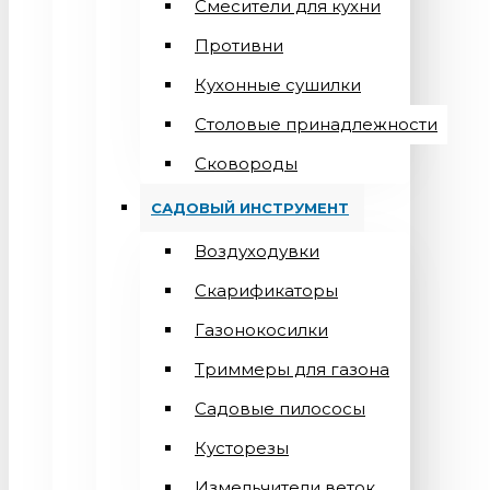
Смесители для кухни
Противни
Кухонные сушилки
Столовые принадлежности
Сковороды
САДОВЫЙ ИНСТРУМЕНТ
Воздуходувки
Скарификаторы
Газонокосилки
Триммеры для газона
Садовые пилососы
Кусторезы
Измельчители веток