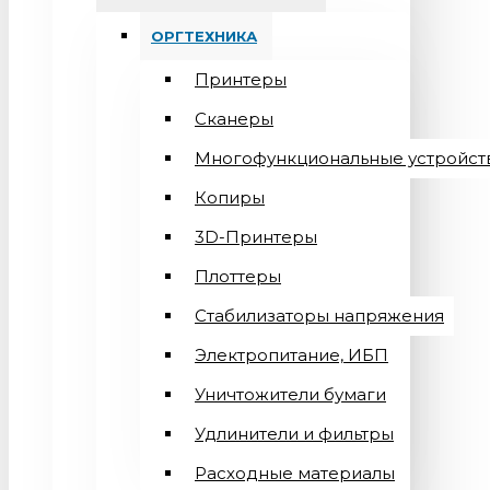
ОРГТЕХНИКА
Принтеры
Сканеры
Многофункциональные устройст
Копиры
3D-Принтеры
Плоттеры
Стабилизаторы напряжения
Электропитание, ИБП
Уничтожители бумаги
Удлинители и фильтры
Расходные материалы