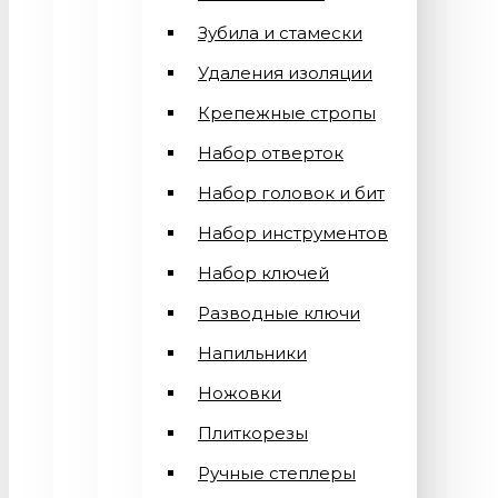
Зубила и стамески
Удаления изоляции
Крепежные стропы
Набор отверток
Набор головок и бит
Набор инструментов
Набор ключей
Разводные ключи
Напильники
Ножовки
Плиткорезы
Ручные степлеры