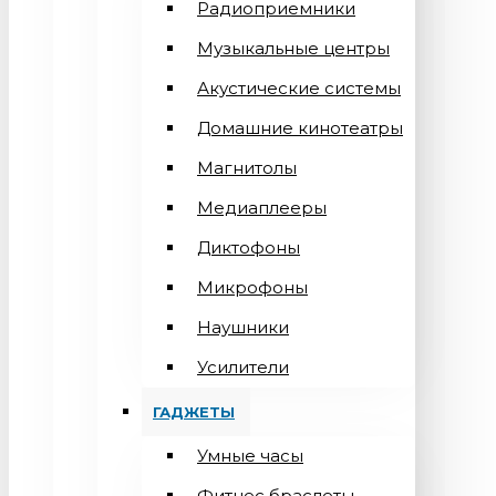
Радиоприемники
Музыкальные центры
Акустические системы
Домашние кинотеатры
Магнитолы
Медиаплееры
Диктофоны
Микрофоны
Наушники
Усилители
ГАДЖЕТЫ
Умные часы
Фитнес браслеты