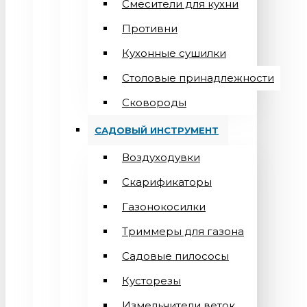
Смесители для кухни
Противни
Кухонные сушилки
Столовые принадлежности
Сковороды
САДОВЫЙ ИНСТРУМЕНТ
Воздуходувки
Скарификаторы
Газонокосилки
Триммеры для газона
Садовые пилососы
Кусторезы
Измельчители веток