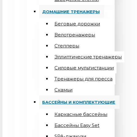
ДОМАШНИЕ ТРЕНАЖЕРЫ
Беговые дорожки
Велотренажеры
Степперы
Эллиптические тренажеры
Силовые мультистанции
Тренажеры для пресса
Скамьи
БАССЕЙНЫ И КОМПЛЕКТУЮЩИЕ
Каркасные бассейны
Бассейны Easy Set
SPA-джакузи