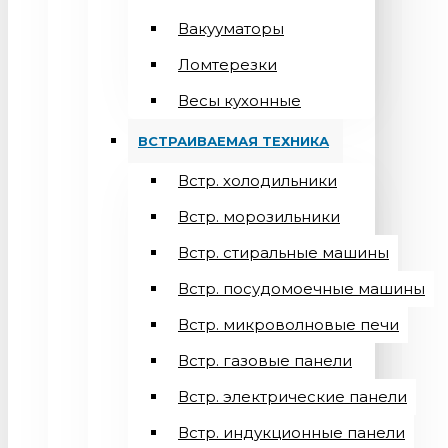
Вакууматоры
Ломтерезки
Весы кухонные
ВСТРАИВАЕМАЯ ТЕХНИКА
Встр. холодильники
Встр. морозильники
Встр. стиральные машины
Встр. посудомоечные машины
Встр. микроволновые печи
Встр. газовые панели
Встр. электрические панели
Встр. индукционные панели