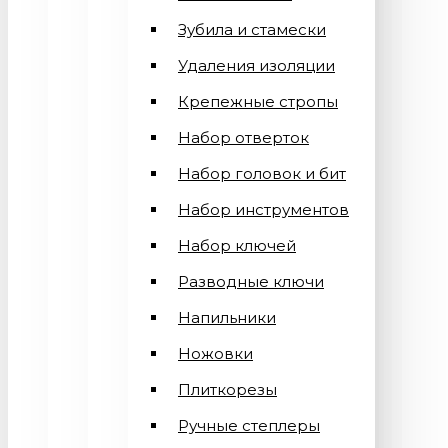
Зубила и стамески
Удаления изоляции
Крепежные стропы
Набор отверток
Набор головок и бит
Набор инструментов
Набор ключей
Разводные ключи
Напильники
Ножовки
Плиткорезы
Ручные степлеры