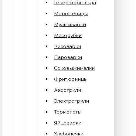
Генераторы льда
Мороженицы
Мультиварки
Мясорубки
Рисоварки
Пароварки
Соковыжималки
Фритюрницы
Аэрогрили
Электрогрили
Термопоты
Яйцеварки
Хлебопечки