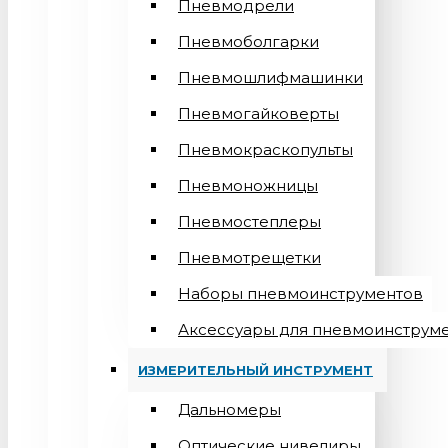
Пневмодрели
Пневмоболгарки
Пневмошлифмашинки
Пневмогайковерты
Пневмокраскопульты
Пневмоножницы
Пневмостеплеры
Пневмотрещетки
Наборы пневмоинструментов
Аксессуары для пневмоинструм
ИЗМЕРИТЕЛЬНЫЙ ИНСТРУМЕНТ
Дальномеры
Оптические нивелиры