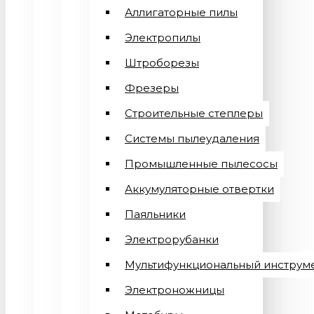
Аллигаторные пилы
Электропилы
Штроборезы
Фрезеры
Строительные степлеры
Системы пылеудаления
Промышленные пылесосы
Аккумуляторные отвертки
Паяльники
Электрорубанки
Мультифункциональный инструм
Электроножницы