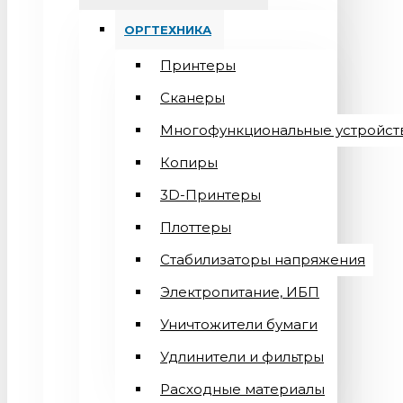
ОРГТЕХНИКА
Принтеры
Сканеры
Многофункциональные устройст
Копиры
3D-Принтеры
Плоттеры
Стабилизаторы напряжения
Электропитание, ИБП
Уничтожители бумаги
Удлинители и фильтры
Расходные материалы