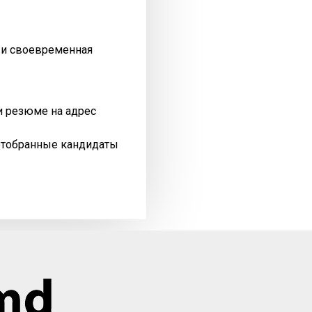
я и своевременная
и резюме на адрес
отобранные кандидаты