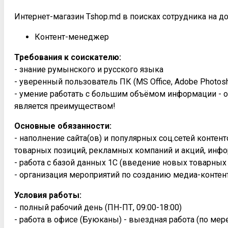
Интернет-магазин Tshop.md в поисках сотрудника на д
Контент-менеджер
Требования к соискателю:
- знание румынского и русского языка
- уверенный пользователь ПК (MS Office, Adobe Photosh
- умение работать с большим объёмом информации - о
является преимуществом!
Основные обязанности:
- наполнение сайта(ов) и популярных соц.сетей конте
товарных позиций, рекламных компаний и акций, инфо
- работа с базой данных 1С (введение новых товарных
- организация мероприятий по созданию медиа-контен
Условия работы:
- полный рабочий день (ПН-ПТ, 09:00-18:00)
- работа в офисе (Буюканы) - выездная работа (по ме