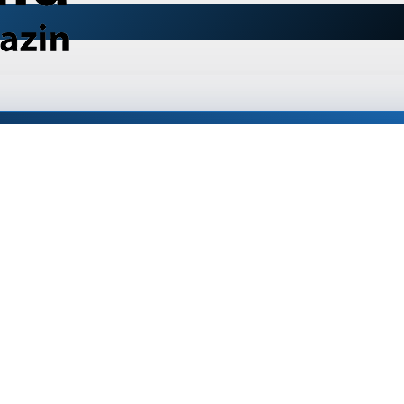
версальная Intex