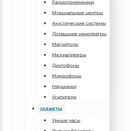
Радиоприемники
Музыкальные центры
Акустические системы
Домашние кинотеатры
Магнитолы
Медиаплееры
Диктофоны
Микрофоны
Наушники
Усилители
ГАДЖЕТЫ
Умные часы
Фитнес браслеты