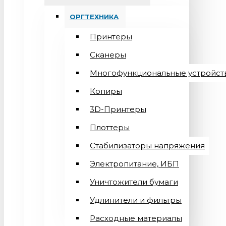
ОРГТЕХНИКА
Принтеры
Сканеры
Многофункциональные устройст
Копиры
3D-Принтеры
Плоттеры
Стабилизаторы напряжения
Электропитание, ИБП
Уничтожители бумаги
Удлинители и фильтры
Расходные материалы