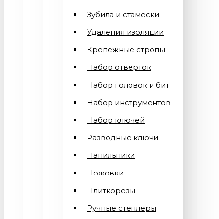
Зубила и стамески
Удаления изоляции
Крепежные стропы
Набор отверток
Набор головок и бит
Набор инструментов
Набор ключей
Разводные ключи
Напильники
Ножовки
Плиткорезы
Ручные степлеры