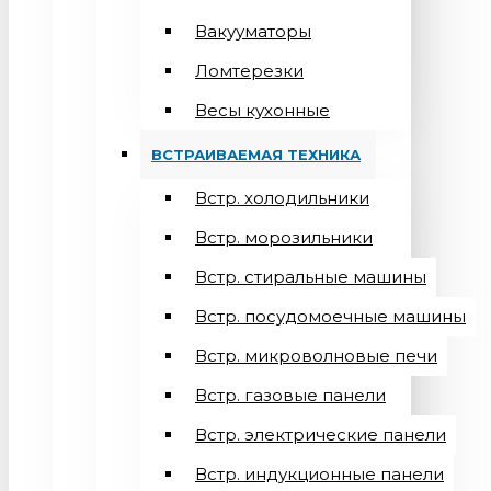
Вакууматоры
Ломтерезки
Весы кухонные
ВСТРАИВАЕМАЯ ТЕХНИКА
Встр. холодильники
Встр. морозильники
Встр. стиральные машины
Встр. посудомоечные машины
Встр. микроволновые печи
Встр. газовые панели
Встр. электрические панели
Встр. индукционные панели