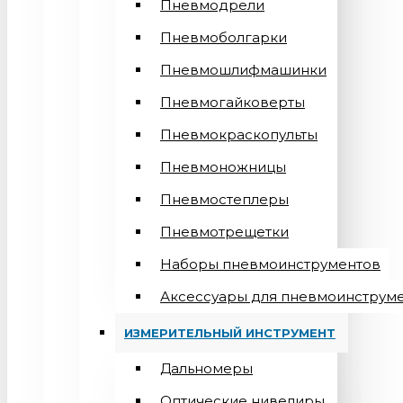
Пневмодрели
Пневмоболгарки
Пневмошлифмашинки
Пневмогайковерты
Пневмокраскопульты
Пневмоножницы
Пневмостеплеры
Пневмотрещетки
Наборы пневмоинструментов
Аксессуары для пневмоинструм
ИЗМЕРИТЕЛЬНЫЙ ИНСТРУМЕНТ
Дальномеры
Оптические нивелиры