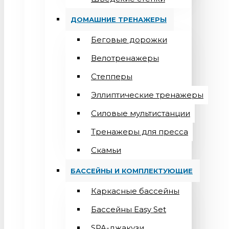
ДОМАШНИЕ ТРЕНАЖЕРЫ
Беговые дорожки
Велотренажеры
Степперы
Эллиптические тренажеры
Силовые мультистанции
Тренажеры для пресса
Скамьи
БАССЕЙНЫ И КОМПЛЕКТУЮЩИЕ
Каркасные бассейны
Бассейны Easy Set
SPA-джакузи