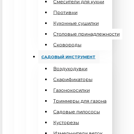
Смесители для кухни
Противни
Кухонные сушилки
Столовые принадлежности
Сковороды
САДОВЫЙ ИНСТРУМЕНТ
Воздуходувки
Скарификаторы
Газонокосилки
Триммеры для газона
Садовые пилососы
Кусторезы
Измельчители веток