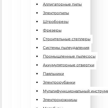
Аллигаторные пилы
Электропилы
Штроборезы
Фрезеры
Строительные степлеры
Системы пылеудаления
Промышленные пылесосы
Аккумуляторные отвертки
Паяльники
Электрорубанки
Мультифункциональный инструм
Электроножницы