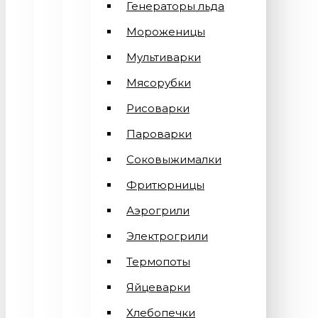
Генераторы льда
Мороженицы
Мультиварки
Мясорубки
Рисоварки
Пароварки
Соковыжималки
Фритюрницы
Аэрогрили
Электрогрили
Термопоты
Яйцеварки
Хлебопечки