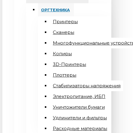
ОРГТЕХНИКА
Принтеры
Сканеры
Многофункциональные устройст
Копиры
3D-Принтеры
Плоттеры
Стабилизаторы напряжения
Электропитание, ИБП
Уничтожители бумаги
Удлинители и фильтры
Расходные материалы