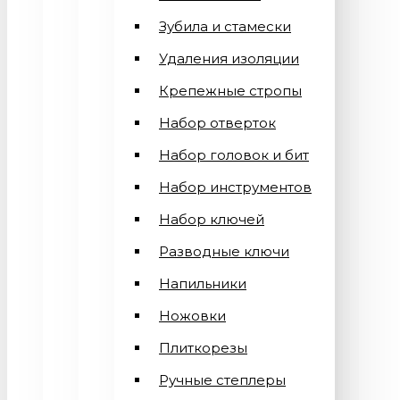
Зубила и стамески
Удаления изоляции
Крепежные стропы
Набор отверток
Набор головок и бит
Набор инструментов
Набор ключей
Разводные ключи
Напильники
Ножовки
Плиткорезы
Ручные степлеры