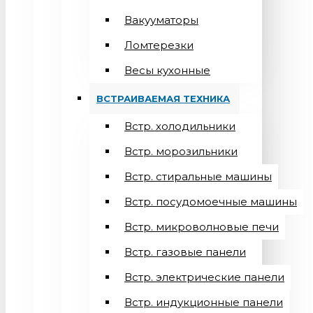
Вакууматоры
Ломтерезки
Весы кухонные
ВСТРАИВАЕМАЯ ТЕХНИКА
Встр. холодильники
Встр. морозильники
Встр. стиральные машины
Встр. посудомоечные машины
Встр. микроволновые печи
Встр. газовые панели
Встр. электрические панели
Встр. индукционные панели