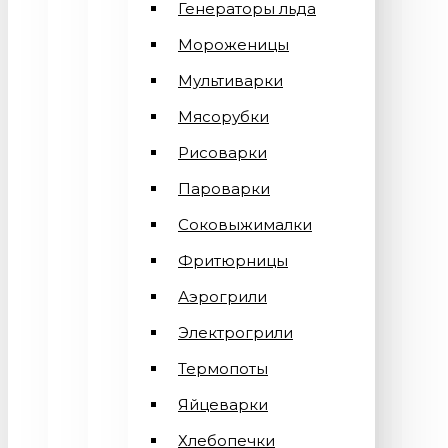
Генераторы льда
Мороженицы
Мультиварки
Мясорубки
Рисоварки
Пароварки
Соковыжималки
Фритюрницы
Аэрогрили
Электрогрили
Термопоты
Яйцеварки
Хлебопечки