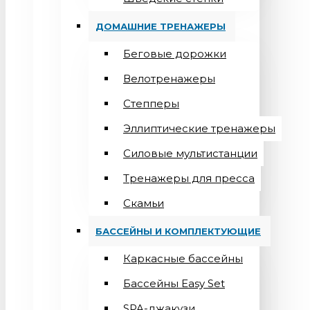
ДОМАШНИЕ ТРЕНАЖЕРЫ
Беговые дорожки
Велотренажеры
Степперы
Эллиптические тренажеры
Силовые мультистанции
Тренажеры для пресса
Скамьи
БАССЕЙНЫ И КОМПЛЕКТУЮЩИЕ
Каркасные бассейны
Бассейны Easy Set
SPA-джакузи