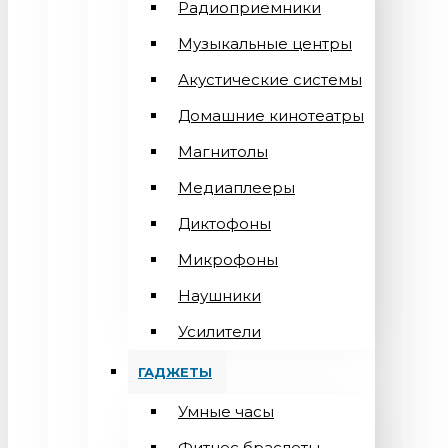
Радиоприемники
Музыкальные центры
Акустические системы
Домашние кинотеатры
Магнитолы
Медиаплееры
Диктофоны
Микрофоны
Наушники
Усилители
ГАДЖЕТЫ
Умные часы
Фитнес браслеты