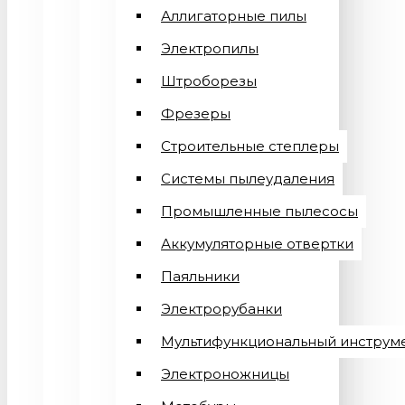
Аллигаторные пилы
Электропилы
Штроборезы
Фрезеры
Строительные степлеры
Системы пылеудаления
Промышленные пылесосы
Аккумуляторные отвертки
Паяльники
Электрорубанки
Мультифункциональный инструм
Электроножницы