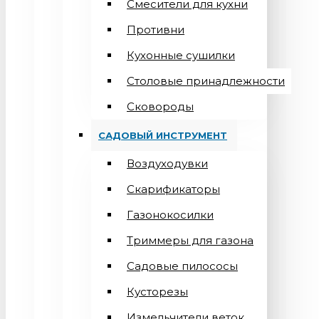
Смесители для кухни
Противни
Кухонные сушилки
Столовые принадлежности
Сковороды
САДОВЫЙ ИНСТРУМЕНТ
Воздуходувки
Скарификаторы
Газонокосилки
Триммеры для газона
Садовые пилососы
Кусторезы
Измельчители веток