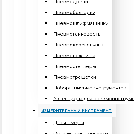
Пневмодрели
Пневмоболгарки
Пневмошлифмашинки
Пневмогайковерты
Пневмокраскопульты
Пневмоножницы
Пневмостеплеры
Пневмотрещетки
Наборы пневмоинструментов
Аксессуары для пневмоинструм
ИЗМЕРИТЕЛЬНЫЙ ИНСТРУМЕНТ
Дальномеры
Оптические нивелиры