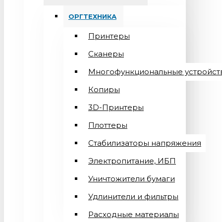
ОРГТЕХНИКА
Принтеры
Сканеры
Многофункциональные устройст
Копиры
3D-Принтеры
Плоттеры
Стабилизаторы напряжения
Электропитание, ИБП
Уничтожители бумаги
Удлинители и фильтры
Расходные материалы