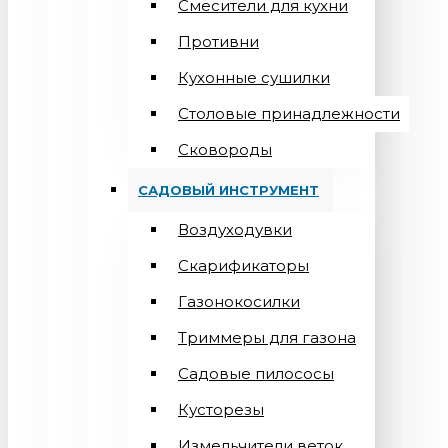
Смесители для кухни
Противни
Кухонные сушилки
Столовые принадлежности
Сковороды
САДОВЫЙ ИНСТРУМЕНТ
Воздуходувки
Скарификаторы
Газонокосилки
Триммеры для газона
Садовые пилососы
Кусторезы
Измельчители веток