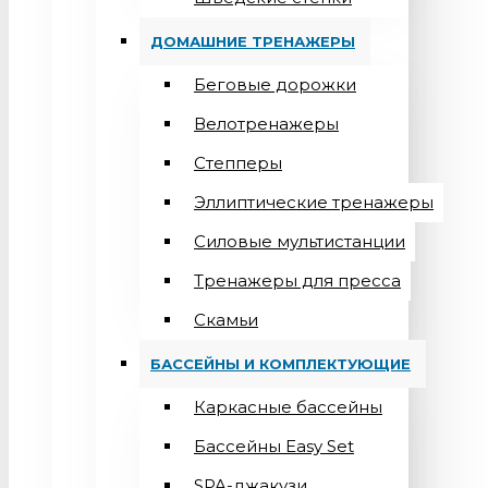
ДОМАШНИЕ ТРЕНАЖЕРЫ
Беговые дорожки
Велотренажеры
Степперы
Эллиптические тренажеры
Силовые мультистанции
Тренажеры для пресса
Скамьи
БАССЕЙНЫ И КОМПЛЕКТУЮЩИЕ
Каркасные бассейны
Бассейны Easy Set
SPA-джакузи