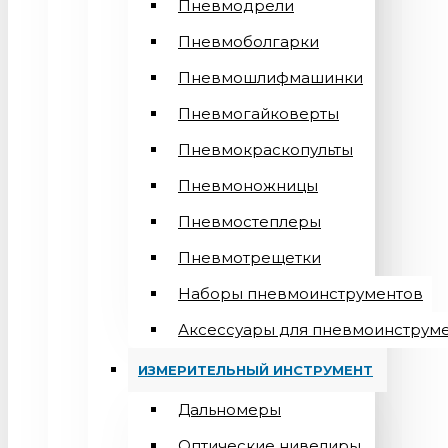
Пневмодрели
Пневмоболгарки
Пневмошлифмашинки
Пневмогайковерты
Пневмокраскопульты
Пневмоножницы
Пневмостеплеры
Пневмотрещетки
Наборы пневмоинструментов
Аксессуары для пневмоинструм
ИЗМЕРИТЕЛЬНЫЙ ИНСТРУМЕНТ
Дальномеры
Оптические нивелиры