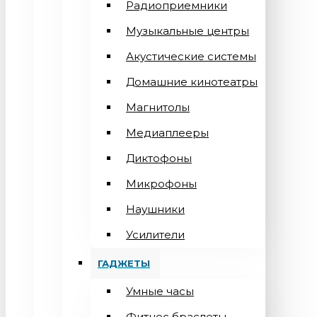
Радиоприемники
Музыкальные центры
Акустические системы
Домашние кинотеатры
Магнитолы
Медиаплееры
Диктофоны
Микрофоны
Наушники
Усилители
ГАДЖЕТЫ
Умные часы
Фитнес браслеты