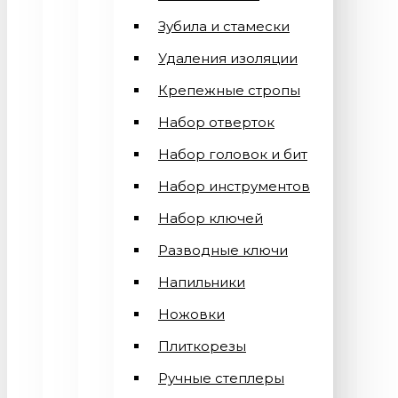
Зубила и стамески
Удаления изоляции
Крепежные стропы
Набор отверток
Набор головок и бит
Набор инструментов
Набор ключей
Разводные ключи
Напильники
Ножовки
Плиткорезы
Ручные степлеры