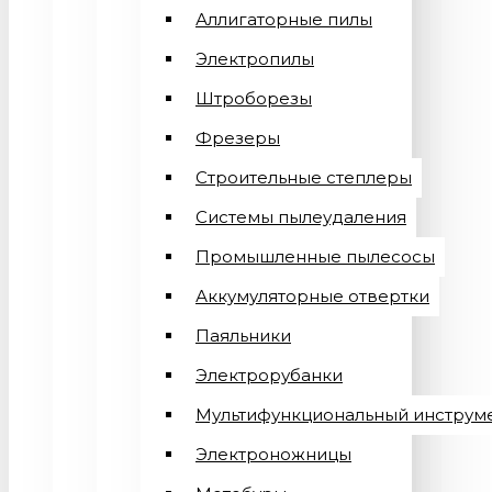
Аллигаторные пилы
Электропилы
Штроборезы
Фрезеры
Строительные степлеры
Системы пылеудаления
Промышленные пылесосы
Аккумуляторные отвертки
Паяльники
Электрорубанки
Мультифункциональный инструм
Электроножницы