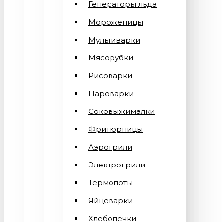
Генераторы льда
Мороженицы
Мультиварки
Мясорубки
Рисоварки
Пароварки
Соковыжималки
Фритюрницы
Аэрогрили
Электрогрили
Термопоты
Яйцеварки
Хлебопечки