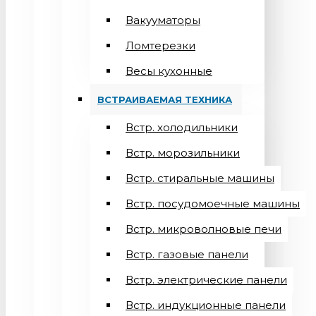
Вакууматоры
Ломтерезки
Весы кухонные
ВСТРАИВАЕМАЯ ТЕХНИКА
Встр. холодильники
Встр. морозильники
Встр. стиральные машины
Встр. посудомоечные машины
Встр. микроволновые печи
Встр. газовые панели
Встр. электрические панели
Встр. индукционные панели