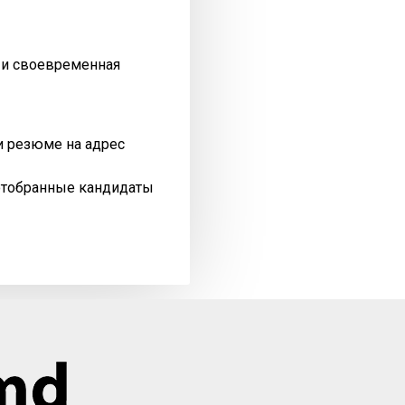
я и своевременная
и резюме на адрес
отобранные кандидаты