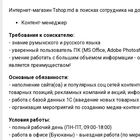
Интернет-магазин Tshop.md в поисках сотрудника на д
Контент-менеджер
Требования к соискателю:
- знание румынского и русского языка
- уверенный пользователь ПК (MS Office, Adobe Photosh
- умение работать с большим объёмом информации - о
является преимуществом!
Основные обязанности:
- наполнение сайта(ов) и популярных соц.сетей конте
товарных позиций, рекламных компаний и акций, инфо
- работа с базой данных 1С (введение новых товарных
- организация мероприятий по созданию медиа-контен
Условия работы:
- полный рабочий день (ПН-ПТ, 09:00-18:00)
- работа в офисе (Буюканы) - выездная работа (по ме