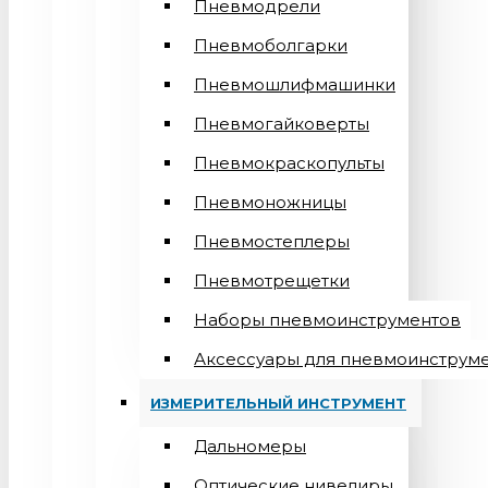
Пневмодрели
Пневмоболгарки
Пневмошлифмашинки
Пневмогайковерты
Пневмокраскопульты
Пневмоножницы
Пневмостеплеры
Пневмотрещетки
Наборы пневмоинструментов
Аксессуары для пневмоинструм
ИЗМЕРИТЕЛЬНЫЙ ИНСТРУМЕНТ
Дальномеры
Оптические нивелиры