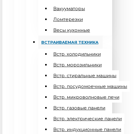
Вакууматоры
Ломтерезки
Весы кухонные
ВСТРАИВАЕМАЯ ТЕХНИКА
Встр. холодильники
Встр. морозильники
Встр. стиральные машины
Встр. посудомоечные машины
Встр. микроволновые печи
Встр. газовые панели
Встр. электрические панели
Встр. индукционные панели