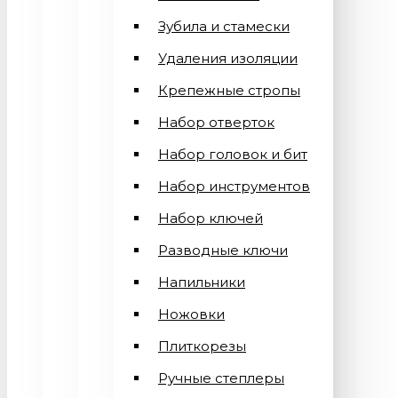
Зубила и стамески
Удаления изоляции
Крепежные стропы
Набор отверток
Набор головок и бит
Набор инструментов
Набор ключей
Разводные ключи
Напильники
Ножовки
Плиткорезы
Ручные степлеры