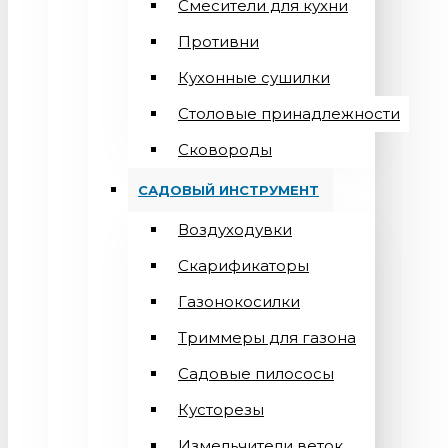
Смесители для кухни
Противни
Кухонные сушилки
Столовые принадлежности
Сковороды
САДОВЫЙ ИНСТРУМЕНТ
Воздуходувки
Скарификаторы
Газонокосилки
Триммеры для газона
Садовые пилососы
Кусторезы
Измельчители веток