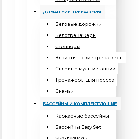
ДОМАШНИЕ ТРЕНАЖЕРЫ
Беговые дорожки
Велотренажеры
Степперы
Эллиптические тренажеры
Силовые мультистанции
Тренажеры для пресса
Скамьи
БАССЕЙНЫ И КОМПЛЕКТУЮЩИЕ
Каркасные бассейны
Бассейны Easy Set
SPA-джакузи