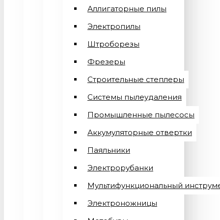
Аллигаторные пилы
Электропилы
Штроборезы
Фрезеры
Строительные степлеры
Системы пылеудаления
Промышленные пылесосы
Аккумуляторные отвертки
Паяльники
Электрорубанки
Мультифункциональный инструм
Электроножницы