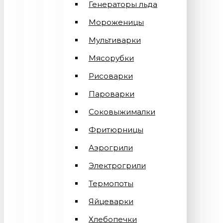
Генераторы льда
Мороженицы
Мультиварки
Мясорубки
Рисоварки
Пароварки
Соковыжималки
Фритюрницы
Аэрогрили
Электрогрили
Термопоты
Яйцеварки
Хлебопечки