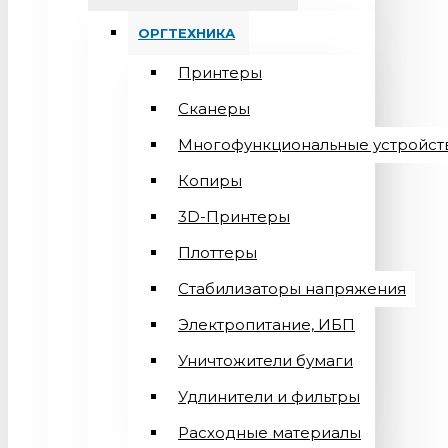
ОРГТЕХНИКА
Принтеры
Сканеры
Многофункциональные устройст
Копиры
3D-Принтеры
Плоттеры
Стабилизаторы напряжения
Электропитание, ИБП
Уничтожители бумаги
Удлинители и фильтры
Расходные материалы