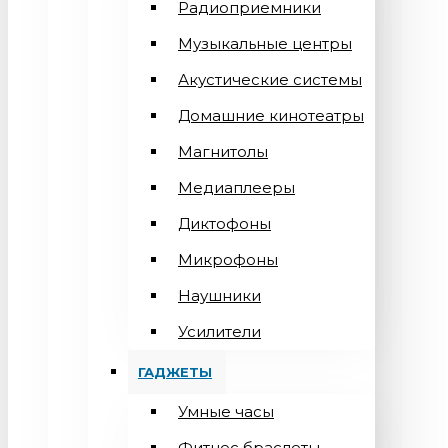
Радиоприемники
Музыкальные центры
Акустические системы
Домашние кинотеатры
Магнитолы
Медиаплееры
Диктофоны
Микрофоны
Наушники
Усилители
ГАДЖЕТЫ
Умные часы
Фитнес браслеты