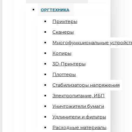
ОРГТЕХНИКА
Принтеры
Сканеры
Многофункциональные устройст
Копиры
3D-Принтеры
Плоттеры
Стабилизаторы напряжения
Электропитание, ИБП
Уничтожители бумаги
Удлинители и фильтры
Расходные материалы