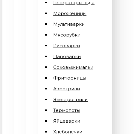
Генераторы льда
Мороженицы
Мультиварки
Мясорубки
Рисоварки
Пароварки
Соковыжималки
Фритюрницы
Аэрогрили
Электрогрили
Термопоты
Яйцеварки
Хлебопечки