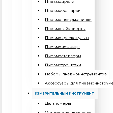
Пневмодрели
Пневмоболгарки
Пневмошлифмашинки
Пневмогайковерты
Пневмокраскопульты
Пневмоножницы
Пневмостеплеры
Пневмотрещетки
Наборы пневмоинструментов
Аксессуары для пневмоинструм
ИЗМЕРИТЕЛЬНЫЙ ИНСТРУМЕНТ
Дальномеры
Оптические нивелиры