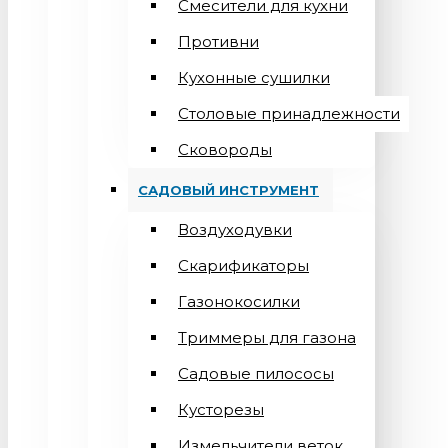
Смесители для кухни
Противни
Кухонные сушилки
Столовые принадлежности
Сковороды
САДОВЫЙ ИНСТРУМЕНТ
Воздуходувки
Скарификаторы
Газонокосилки
Триммеры для газона
Садовые пилососы
Кусторезы
Измельчители веток