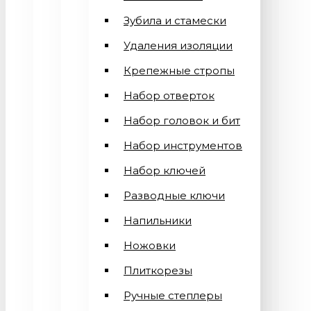
Зубила и стамески
Удаления изоляции
Крепежные стропы
Набор отверток
Набор головок и бит
Набор инструментов
Набор ключей
Разводные ключи
Напильники
Ножовки
Плиткорезы
Ручные степлеры