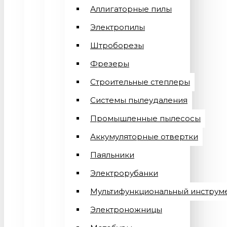
Аллигаторные пилы
Электропилы
Штроборезы
Фрезеры
Строительные степлеры
Системы пылеудаления
Промышленные пылесосы
Аккумуляторные отвертки
Паяльники
Электрорубанки
Мультифункциональный инструм
Электроножницы