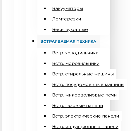
Вакууматоры
Ломтерезки
Весы кухонные
ВСТРАИВАЕМАЯ ТЕХНИКА
Встр. холодильники
Встр. морозильники
Встр. стиральные машины
Встр. посудомоечные машины
Встр. микроволновые печи
Встр. газовые панели
Встр. электрические панели
Встр. индукционные панели