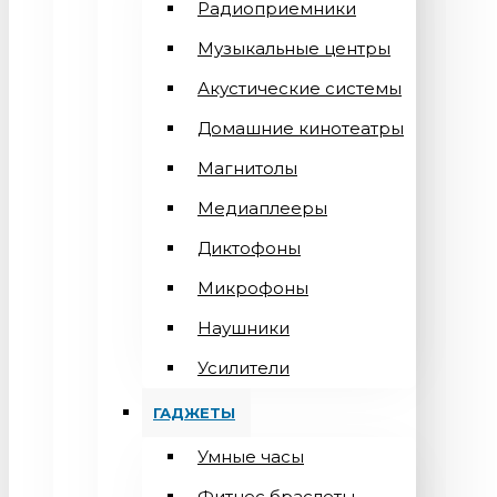
Радиоприемники
Музыкальные центры
Акустические системы
Домашние кинотеатры
Магнитолы
Медиаплееры
Диктофоны
Микрофоны
Наушники
Усилители
ГАДЖЕТЫ
Умные часы
Фитнес браслеты