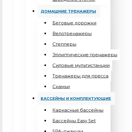
ДОМАШНИЕ ТРЕНАЖЕРЫ
Беговые дорожки
Велотренажеры
Степперы
Эллиптические тренажеры
Силовые мультистанции
Тренажеры для пресса
Скамьи
БАССЕЙНЫ И КОМПЛЕКТУЮЩИЕ
Каркасные бассейны
Бассейны Easy Set
SPA-джакузи