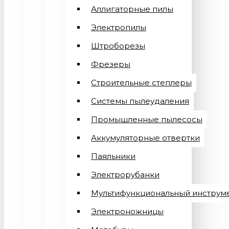
Аллигаторные пилы
Электропилы
Штроборезы
Фрезеры
Строительные степлеры
Системы пылеудаления
Промышленные пылесосы
Аккумуляторные отвертки
Паяльники
Электрорубанки
Мультифункциональный инструм
Электроножницы