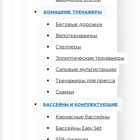
ДОМАШНИЕ ТРЕНАЖЕРЫ
Беговые дорожки
Велотренажеры
Степперы
Эллиптические тренажеры
Силовые мультистанции
Тренажеры для пресса
Скамьи
БАССЕЙНЫ И КОМПЛЕКТУЮЩИЕ
Каркасные бассейны
Бассейны Easy Set
SPA-джакузи