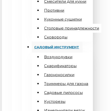
Смесители для кухни
Противни
Кухонные сушилки
Столовые принадлежности
Сковороды
САДОВЫЙ ИНСТРУМЕНТ
Воздуходувки
Скарификаторы
Газонокосилки
Триммеры для газона
Садовые пилососы
Кусторезы
Измельчители веток