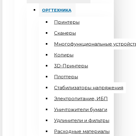
ОРГТЕХНИКА
Принтеры
Сканеры
Многофункциональные устройст
Копиры
3D-Принтеры
Плоттеры
Стабилизаторы напряжения
Электропитание, ИБП
Уничтожители бумаги
Удлинители и фильтры
Расходные материалы