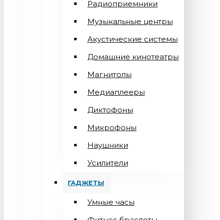
Радиоприемники
Музыкальные центры
Акустические системы
Домашние кинотеатры
Магнитолы
Медиаплееры
Диктофоны
Микрофоны
Наушники
Усилители
ГАДЖЕТЫ
Умные часы
Фитнес браслеты