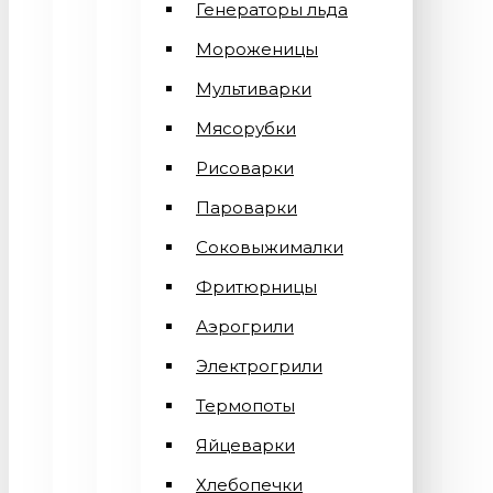
Генераторы льда
Мороженицы
Мультиварки
Мясорубки
Рисоварки
Пароварки
Соковыжималки
Фритюрницы
Аэрогрили
Электрогрили
Термопоты
Яйцеварки
Хлебопечки