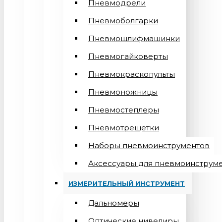
Пневмодрели
Пневмоболгарки
Пневмошлифмашинки
Пневмогайковерты
Пневмокраскопульты
Пневмоножницы
Пневмостеплеры
Пневмотрещетки
Наборы пневмоинструментов
Аксессуары для пневмоинструм
ИЗМЕРИТЕЛЬНЫЙ ИНСТРУМЕНТ
Дальномеры
Оптические нивелиры