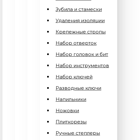
Зубила и стамески
Удаления изоляции
Крепежные стропы
Набор отверток
Набор головок и бит
Набор инструментов
Набор ключей
Разводные ключи
Напильники
Ножовки
Плиткорезы
Ручные степлеры