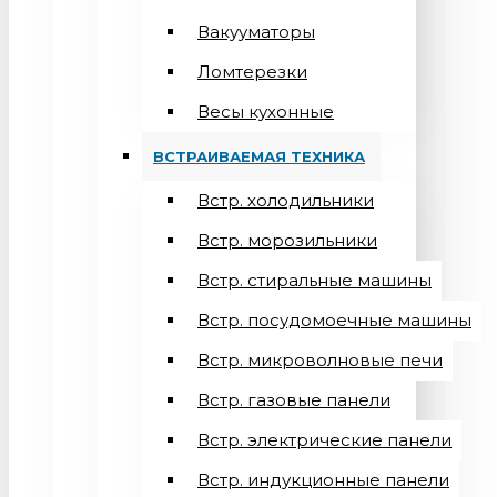
Вакууматоры
Ломтерезки
Весы кухонные
ВСТРАИВАЕМАЯ ТЕХНИКА
Встр. холодильники
Встр. морозильники
Встр. стиральные машины
Встр. посудомоечные машины
Встр. микроволновые печи
Встр. газовые панели
Встр. электрические панели
Встр. индукционные панели