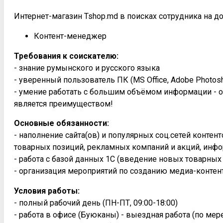
Интернет-магазин Tshop.md в поисках сотрудника на д
Контент-менеджер
Требования к соискателю:
- знание румынского и русского языка
- уверенный пользователь ПК (MS Office, Adobe Photosh
- умение работать с большим объёмом информации - о
является преимуществом!
Основные обязанности:
- наполнение сайта(ов) и популярных соц.сетей конте
товарных позиций, рекламных компаний и акций, инфо
- работа с базой данных 1С (введение новых товарных
- организация мероприятий по созданию медиа-контен
Условия работы:
- полный рабочий день (ПН-ПТ, 09:00-18:00)
- работа в офисе (Буюканы) - выездная работа (по ме