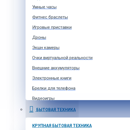
Умные часы
Фитнес браслеты
Игровые приставки
Дроны
Экшн камеры
Очки виртуальной реальности
Внешние аккумуляторы
Электронные книги
Брелки для телефона
Видеоигры
Ремешки для умных часов
БЫТОВАЯ ТЕХНИКА
Аксессуары для экшн-камер
КРУПНАЯ БЫТОВАЯ ТЕХНИКА