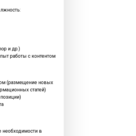
олжность:
op и др.)
пыт работы с контентом
нтом (размещение новых
рмационных статей)
 позиции)
та
ре необходимости в