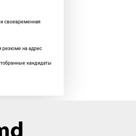
я и своевременная
и резюме на адрес
отобранные кандидаты