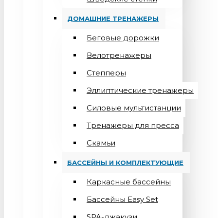
ДОМАШНИЕ ТРЕНАЖЕРЫ
Беговые дорожки
Велотренажеры
Степперы
Эллиптические тренажеры
Силовые мультистанции
Тренажеры для пресса
Скамьи
БАССЕЙНЫ И КОМПЛЕКТУЮЩИЕ
Каркасные бассейны
Бассейны Easy Set
SPA-джакузи