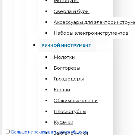
Мотобуры
Сверла и буры
Аксессуары для электроинструм
Наборы электроинструментов
РУЧНОЙ ИНСТРУМЕНТ
Молотки
Болторезы
Гвоздодеры
Клещи
Обжимные клещи
Плоскогубцы
Кусачки
Больше не показывать это сообщение
Заклепочники