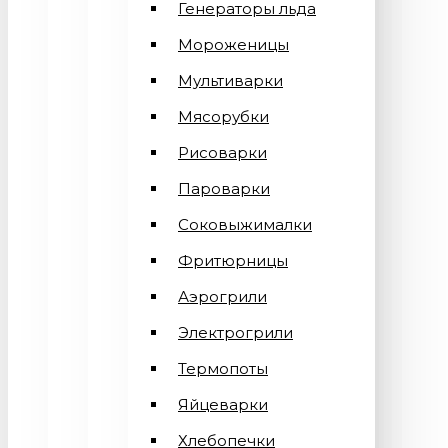
Генераторы льда
Мороженицы
Мультиварки
Мясорубки
Рисоварки
Пароварки
Соковыжималки
Фритюрницы
Аэрогрили
Электрогрили
Термопоты
Яйцеварки
Хлебопечки