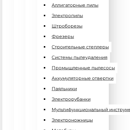
Аллигаторные пилы
Электропилы
Штроборезы
Фрезеры
Строительные степлеры
Системы пылеудаления
Промышленные пылесосы
Аккумуляторные отвертки
Паяльники
Электрорубанки
Мультифункциональный инструм
Электроножницы