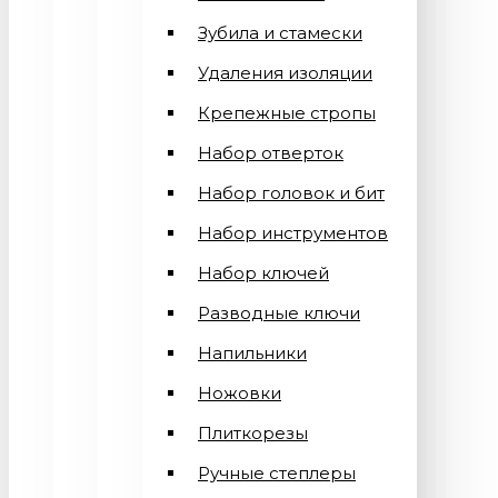
Зубила и стамески
Удаления изоляции
Крепежные стропы
Набор отверток
Набор головок и бит
Набор инструментов
Набор ключей
Разводные ключи
Напильники
Ножовки
Плиткорезы
Ручные степлеры