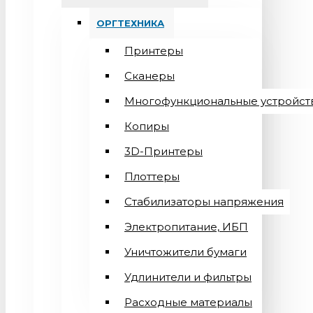
ОРГТЕХНИКА
Принтеры
Сканеры
Многофункциональные устройст
Копиры
3D-Принтеры
Плоттеры
Стабилизаторы напряжения
Электропитание, ИБП
Уничтожители бумаги
Удлинители и фильтры
Расходные материалы