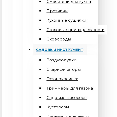
Смесители для кухни
Противни
Кухонные сушилки
Столовые принадлежности
Сковороды
САДОВЫЙ ИНСТРУМЕНТ
Воздуходувки
Скарификаторы
Газонокосилки
Триммеры для газона
Садовые пилососы
Кусторезы
Измельчители веток