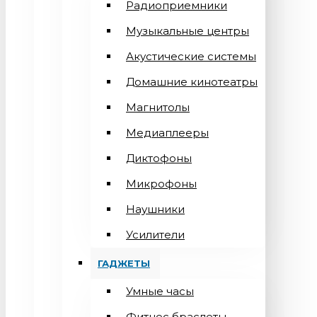
Радиоприемники
Музыкальные центры
Акустические системы
Домашние кинотеатры
Магнитолы
Медиаплееры
Диктофоны
Микрофоны
Наушники
Усилители
ГАДЖЕТЫ
Умные часы
Фитнес браслеты