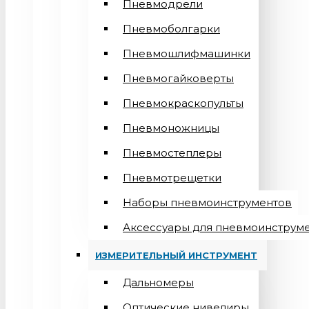
Пневмодрели
Пневмоболгарки
Пневмошлифмашинки
Пневмогайковерты
Пневмокраскопульты
Пневмоножницы
Пневмостеплеры
Пневмотрещетки
Наборы пневмоинструментов
Аксессуары для пневмоинструм
ИЗМЕРИТЕЛЬНЫЙ ИНСТРУМЕНТ
Дальномеры
Оптические нивелиры