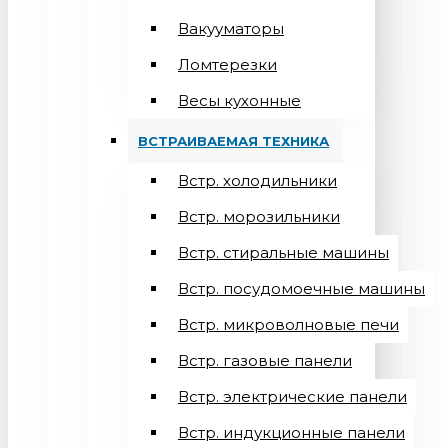
Вакууматоры
Ломтерезки
Весы кухонные
ВСТРАИВАЕМАЯ ТЕХНИКА
Встр. холодильники
Встр. морозильники
Встр. стиральные машины
Встр. посудомоечные машины
Встр. микроволновые печи
Встр. газовые панели
Встр. электрические панели
Встр. индукционные панели