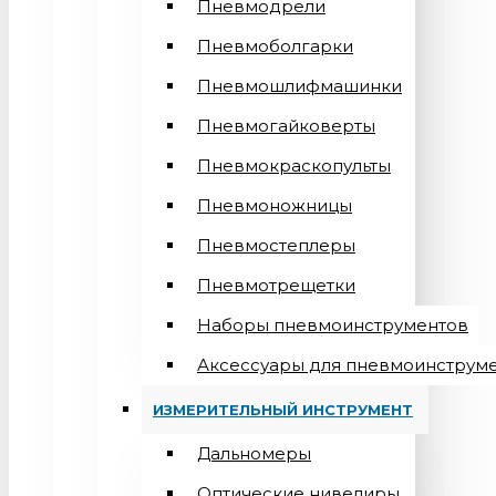
Пневмодрели
Пневмоболгарки
Пневмошлифмашинки
Пневмогайковерты
Пневмокраскопульты
Пневмоножницы
Пневмостеплеры
Пневмотрещетки
Наборы пневмоинструментов
Аксессуары для пневмоинструм
ИЗМЕРИТЕЛЬНЫЙ ИНСТРУМЕНТ
Дальномеры
Оптические нивелиры