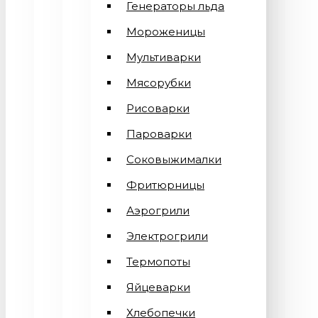
Генераторы льда
Мороженицы
Мультиварки
Мясорубки
Рисоварки
Пароварки
Соковыжималки
Фритюрницы
Аэрогрили
Электрогрили
Термопоты
Яйцеварки
Хлебопечки