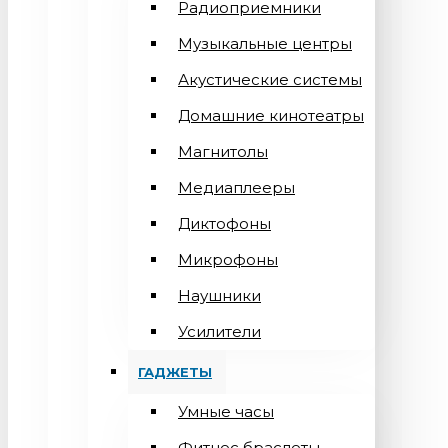
Радиоприемники
Музыкальные центры
Акустические системы
Домашние кинотеатры
Магнитолы
Медиаплееры
Диктофоны
Микрофоны
Наушники
Усилители
ГАДЖЕТЫ
Умные часы
Фитнес браслеты