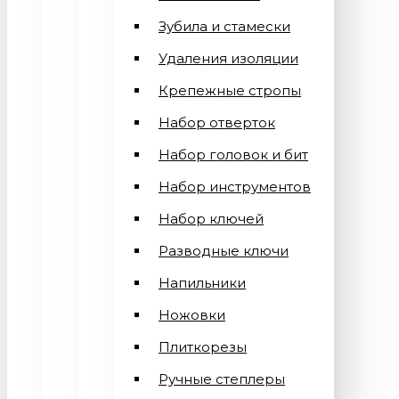
Зубила и стамески
Удаления изоляции
Крепежные стропы
Набор отверток
Набор головок и бит
Набор инструментов
Набор ключей
Разводные ключи
Напильники
Ножовки
Плиткорезы
Ручные степлеры