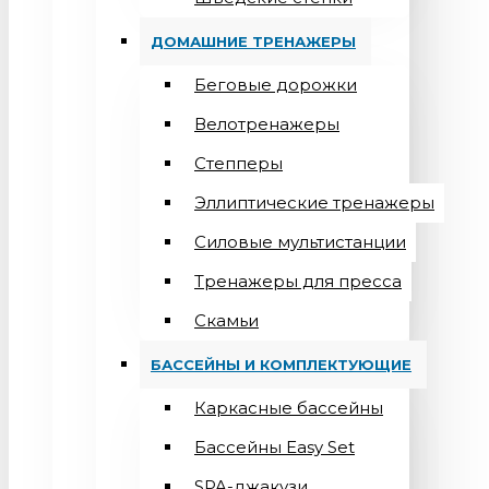
ДОМАШНИЕ ТРЕНАЖЕРЫ
Беговые дорожки
Велотренажеры
Степперы
Эллиптические тренажеры
Силовые мультистанции
Тренажеры для пресса
Скамьи
БАССЕЙНЫ И КОМПЛЕКТУЮЩИЕ
Каркасные бассейны
Бассейны Easy Set
SPA-джакузи