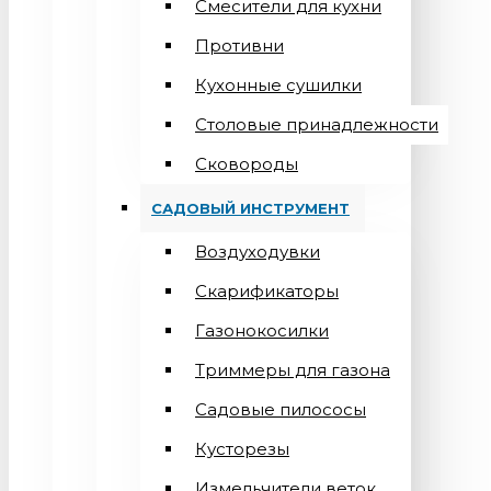
Смесители для кухни
Противни
Кухонные сушилки
Столовые принадлежности
Сковороды
САДОВЫЙ ИНСТРУМЕНТ
Воздуходувки
Скарификаторы
Газонокосилки
Триммеры для газона
Садовые пилососы
Кусторезы
Измельчители веток