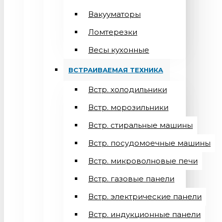
Вакууматоры
Ломтерезки
Весы кухонные
ВСТРАИВАЕМАЯ ТЕХНИКА
Встр. холодильники
Встр. морозильники
Встр. стиральные машины
Встр. посудомоечные машины
Встр. микроволновые печи
Встр. газовые панели
Встр. электрические панели
Встр. индукционные панели