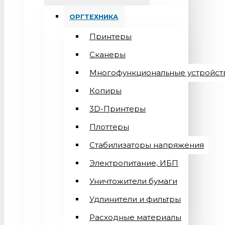
ОРГТЕХНИКА
Принтеры
Сканеры
Многофункциональные устройст
Копиры
3D-Принтеры
Плоттеры
Стабилизаторы напряжения
Электропитание, ИБП
Уничтожители бумаги
Удлинители и фильтры
Расходные материалы