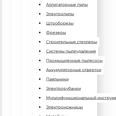
Аллигаторные пилы
Электропилы
Штроборезы
Фрезеры
Строительные степлеры
Системы пылеудаления
Промышленные пылесосы
Аккумуляторные отвертки
Паяльники
Электрорубанки
Мультифункциональный инструм
Электроножницы