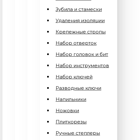
Зубила и стамески
Удаления изоляции
Крепежные стропы
Набор отверток
Набор головок и бит
Набор инструментов
Набор ключей
Разводные ключи
Напильники
Ножовки
Плиткорезы
Ручные степлеры