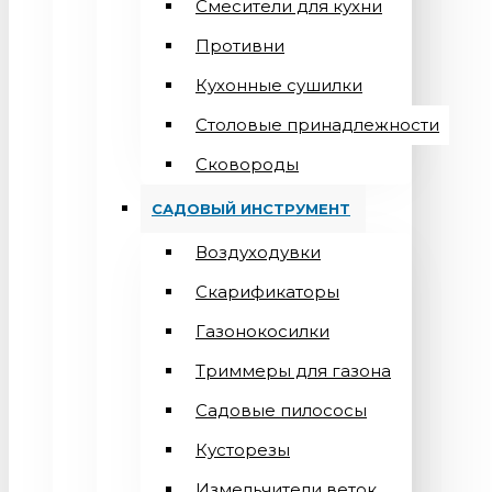
Смесители для кухни
Противни
Кухонные сушилки
Столовые принадлежности
Сковороды
САДОВЫЙ ИНСТРУМЕНТ
Воздуходувки
Скарификаторы
Газонокосилки
Триммеры для газона
Садовые пилососы
Кусторезы
Измельчители веток