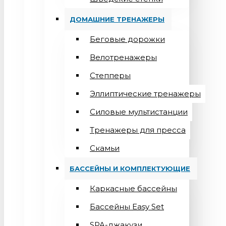
ДОМАШНИЕ ТРЕНАЖЕРЫ
Беговые дорожки
Велотренажеры
Степперы
Эллиптические тренажеры
Силовые мультистанции
Тренажеры для пресса
Скамьи
БАССЕЙНЫ И КОМПЛЕКТУЮЩИЕ
Каркасные бассейны
Бассейны Easy Set
SPA-джакузи