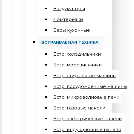
Вакууматоры
Ломтерезки
Весы кухонные
ВСТРАИВАЕМАЯ ТЕХНИКА
Встр. холодильники
Встр. морозильники
Встр. стиральные машины
Встр. посудомоечные машины
Встр. микроволновые печи
Встр. газовые панели
Встр. электрические панели
Встр. индукционные панели