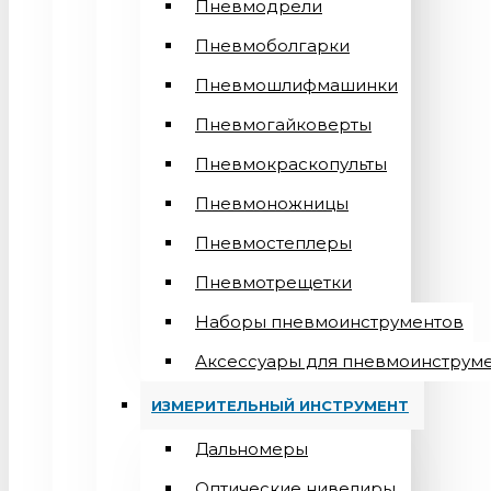
Пневмодрели
Пневмоболгарки
Пневмошлифмашинки
Пневмогайковерты
Пневмокраскопульты
Пневмоножницы
Пневмостеплеры
Пневмотрещетки
Наборы пневмоинструментов
Аксессуары для пневмоинструм
ИЗМЕРИТЕЛЬНЫЙ ИНСТРУМЕНТ
Дальномеры
Оптические нивелиры