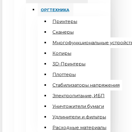
ОРГТЕХНИКА
Принтеры
Сканеры
Многофункциональные устройст
Копиры
3D-Принтеры
Плоттеры
Стабилизаторы напряжения
Электропитание, ИБП
Уничтожители бумаги
Удлинители и фильтры
Расходные материалы