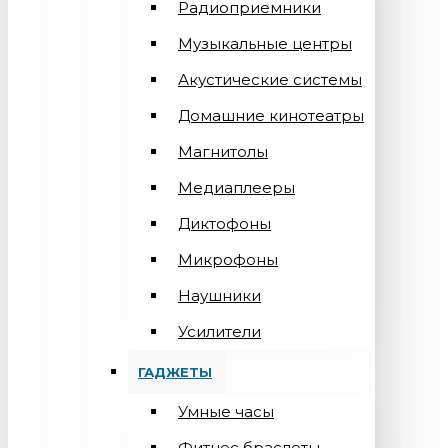
Радиоприемники
Музыкальные центры
Акустические системы
Домашние кинотеатры
Магнитолы
Медиаплееры
Диктофоны
Микрофоны
Наушники
Усилители
ГАДЖЕТЫ
Умные часы
Фитнес браслеты