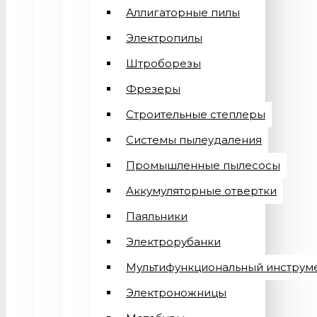
Аллигаторные пилы
Электропилы
Штроборезы
Фрезеры
Строительные степлеры
Системы пылеудаления
Промышленные пылесосы
Аккумуляторные отвертки
Паяльники
Электрорубанки
Мультифункциональный инструм
Электроножницы