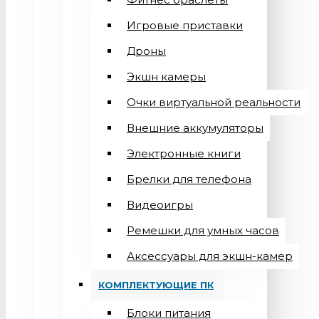
Игровые приставки
Дроны
Экшн камеры
Очки виртуальной реальности
Внешние аккумуляторы
Электронные книги
Брелки для телефона
Видеоигры
Ремешки для умных часов
Аксессуары для экшн-камер
КОМПЛЕКТУЮЩИЕ ПК
Блоки питания