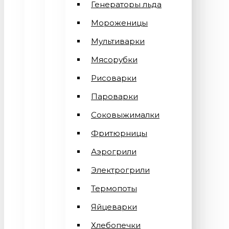
Генераторы льда
Мороженицы
Мультиварки
Мясорубки
Рисоварки
Пароварки
Соковыжималки
Фритюрницы
Аэрогрили
Электрогрили
Термопоты
Яйцеварки
Хлебопечки