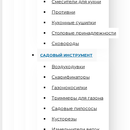
Смесители для кухни
Противни
Кухонные сушилки
Столовые принадлежности
Сковороды
САДОВЫЙ ИНСТРУМЕНТ
Воздуходувки
Скарификаторы
Газонокосилки
Триммеры для газона
Садовые пилососы
Кусторезы
Измельчители веток