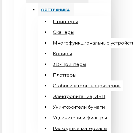
ОРГТЕХНИКА
Принтеры
Сканеры
Многофункциональные устройст
Копиры
3D-Принтеры
Плоттеры
Стабилизаторы напряжения
Электропитание, ИБП
Уничтожители бумаги
Удлинители и фильтры
Расходные материалы