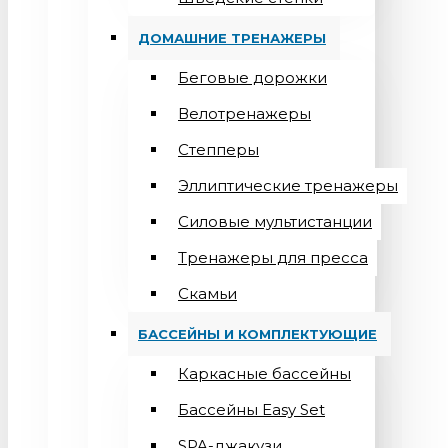
ДОМАШНИЕ ТРЕНАЖЕРЫ
Беговые дорожки
Велотренажеры
Степперы
Эллиптические тренажеры
Силовые мультистанции
Тренажеры для пресса
Скамьи
БАССЕЙНЫ И КОМПЛЕКТУЮЩИЕ
Каркасные бассейны
Бассейны Easy Set
SPA-джакузи