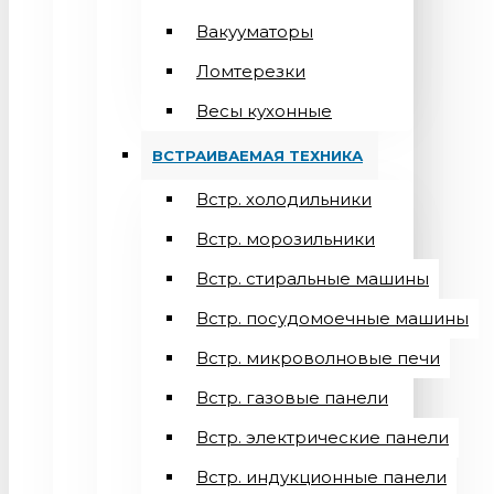
Вакууматоры
Ломтерезки
Весы кухонные
ВСТРАИВАЕМАЯ ТЕХНИКА
Встр. холодильники
Встр. морозильники
Встр. стиральные машины
Встр. посудомоечные машины
Встр. микроволновые печи
Встр. газовые панели
Встр. электрические панели
Встр. индукционные панели