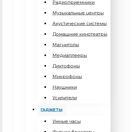
Радиоприемники
Музыкальные центры
Акустические системы
Домашние кинотеатры
Магнитолы
Медиаплееры
Диктофоны
Микрофоны
Наушники
Усилители
ГАДЖЕТЫ
Умные часы
Фитнес браслеты