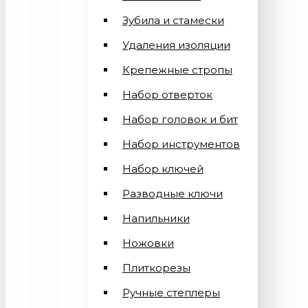
Зубила и стамески
Удаления изоляции
Крепежные стропы
Набор отверток
Набор головок и бит
Набор инструментов
Набор ключей
Разводные ключи
Напильники
Ножовки
Плиткорезы
Ручные степлеры