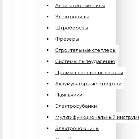
Аллигаторные пилы
Электропилы
Штроборезы
Фрезеры
Строительные степлеры
Системы пылеудаления
Промышленные пылесосы
Аккумуляторные отвертки
Паяльники
Электрорубанки
Мультифункциональный инструм
Электроножницы