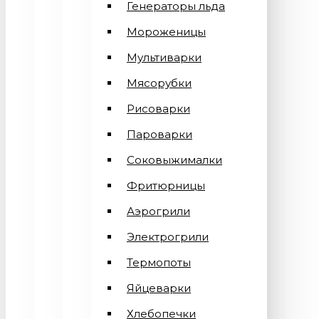
Генераторы льда
Мороженицы
Мультиварки
Мясорубки
Рисоварки
Пароварки
Соковыжималки
Фритюрницы
Аэрогрили
Электрогрили
Термопоты
Яйцеварки
Хлебопечки