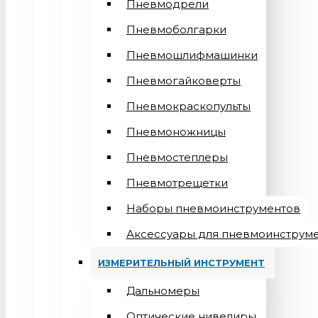
Пневмодрели
Пневмоболгарки
Пневмошлифмашинки
Пневмогайковерты
Пневмокраскопульты
Пневмоножницы
Пневмостеплеры
Пневмотрещетки
Наборы пневмоинструментов
Аксессуары для пневмоинструм
ИЗМЕРИТЕЛЬНЫЙ ИНСТРУМЕНТ
Дальномеры
Оптические нивелиры