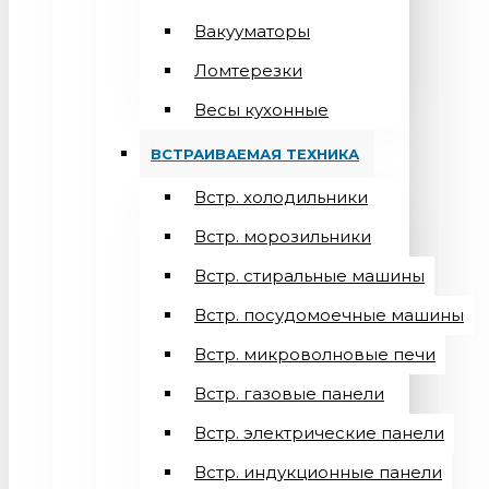
Вакууматоры
Ломтерезки
Весы кухонные
ВСТРАИВАЕМАЯ ТЕХНИКА
Встр. холодильники
Встр. морозильники
Встр. стиральные машины
Встр. посудомоечные машины
Встр. микроволновые печи
Встр. газовые панели
Встр. электрические панели
Встр. индукционные панели