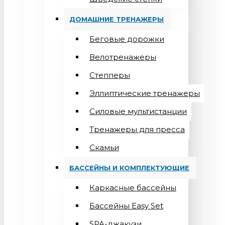
ДОМАШНИЕ ТРЕНАЖЕРЫ
Беговые дорожки
Велотренажеры
Степперы
Эллиптические тренажеры
Силовые мультистанции
Тренажеры для пресса
Скамьи
БАССЕЙНЫ И КОМПЛЕКТУЮЩИЕ
Каркасные бассейны
Бассейны Easy Set
SPA-джакузи