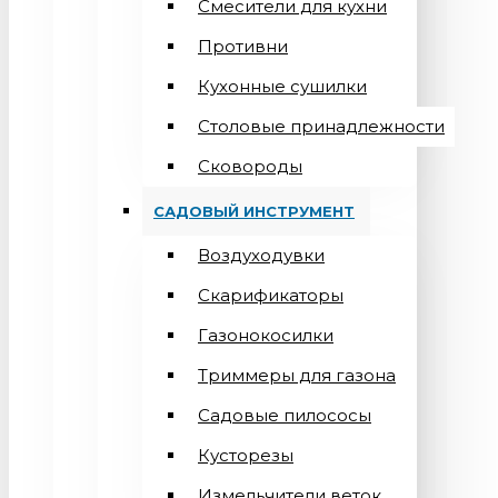
Смесители для кухни
Противни
Кухонные сушилки
Столовые принадлежности
Сковороды
САДОВЫЙ ИНСТРУМЕНТ
Воздуходувки
Скарификаторы
Газонокосилки
Триммеры для газона
Садовые пилососы
Кусторезы
Измельчители веток