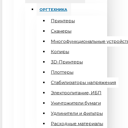
ОРГТЕХНИКА
Принтеры
Сканеры
Многофункциональные устройст
Копиры
3D-Принтеры
Плоттеры
Стабилизаторы напряжения
Электропитание, ИБП
Уничтожители бумаги
Удлинители и фильтры
Расходные материалы