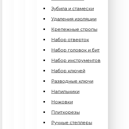
Зубила и стамески
Удаления изоляции
Крепежные стропы
Набор отверток
Набор головок и бит
Набор инструментов
Набор ключей
Разводные ключи
Напильники
Ножовки
Плиткорезы
Ручные степлеры