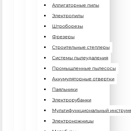
Аллигаторные пилы
Электропилы
Штроборезы
Фрезеры
Строительные степлеры
Системы пылеудаления
Промышленные пылесосы
Аккумуляторные отвертки
Паяльники
Электрорубанки
Мультифункциональный инструм
Электроножницы