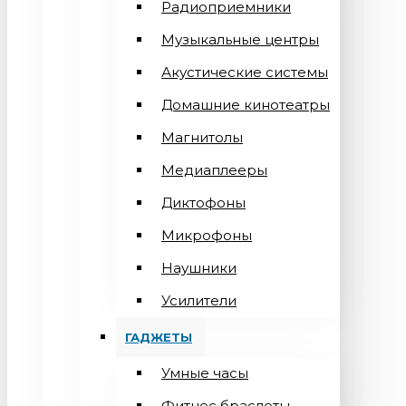
Радиоприемники
Музыкальные центры
Акустические системы
Домашние кинотеатры
Магнитолы
Медиаплееры
Диктофоны
Микрофоны
Наушники
Усилители
ГАДЖЕТЫ
Умные часы
Фитнес браслеты