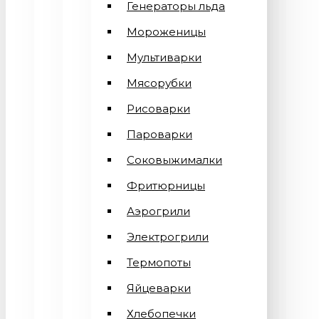
Генераторы льда
Мороженицы
Мультиварки
Мясорубки
Рисоварки
Пароварки
Соковыжималки
Фритюрницы
Аэрогрили
Электрогрили
Термопоты
Яйцеварки
Хлебопечки