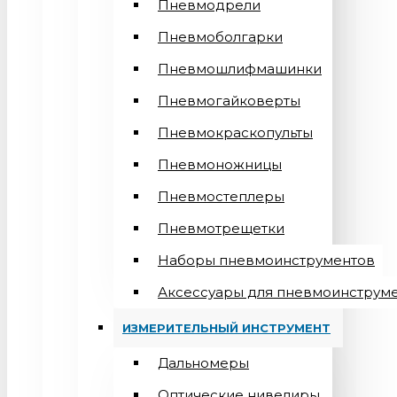
Пневмодрели
Пневмоболгарки
Пневмошлифмашинки
Пневмогайковерты
Пневмокраскопульты
Пневмоножницы
Пневмостеплеры
Пневмотрещетки
Наборы пневмоинструментов
Аксессуары для пневмоинструм
ИЗМЕРИТЕЛЬНЫЙ ИНСТРУМЕНТ
Дальномеры
Оптические нивелиры