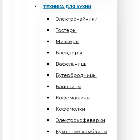
ТЕХНИКА ДЛЯ КУХНИ
Электрочайники
Тостеры
Миксеры
Блендеры
Вафельницы
Бутербродницы
Блинницы
Кофемашины
Кофемолки
Электрокофеварки
Кухонные комбайны