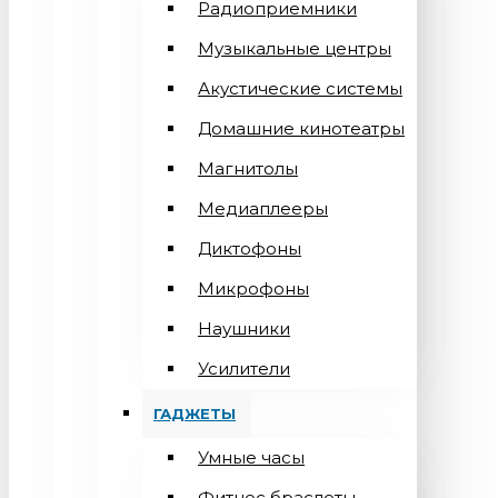
Радиоприемники
Музыкальные центры
Акустические системы
Домашние кинотеатры
Магнитолы
Медиаплееры
Диктофоны
Микрофоны
Наушники
Усилители
ГАДЖЕТЫ
Умные часы
Фитнес браслеты