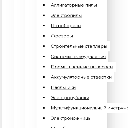
Аллигаторные пилы
Электропилы
Штроборезы
Фрезеры
Строительные степлеры
Системы пылеудаления
Промышленные пылесосы
Аккумуляторные отвертки
Паяльники
Электрорубанки
Мультифункциональный инструм
Электроножницы