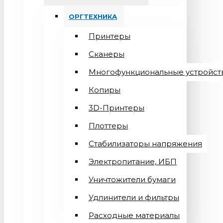
ОРГТЕХНИКА
Принтеры
Сканеры
Многофункциональные устройст
Копиры
3D-Принтеры
Плоттеры
Стабилизаторы напряжения
Электропитание, ИБП
Уничтожители бумаги
Удлинители и фильтры
Расходные материалы