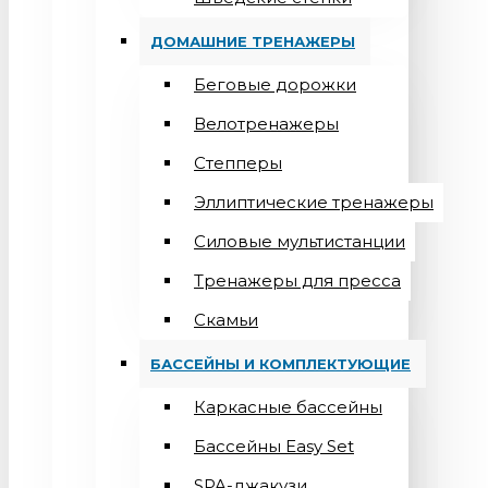
ДОМАШНИЕ ТРЕНАЖЕРЫ
Беговые дорожки
Велотренажеры
Степперы
Эллиптические тренажеры
Силовые мультистанции
Тренажеры для пресса
Скамьи
БАССЕЙНЫ И КОМПЛЕКТУЮЩИЕ
Каркасные бассейны
Бассейны Easy Set
SPA-джакузи