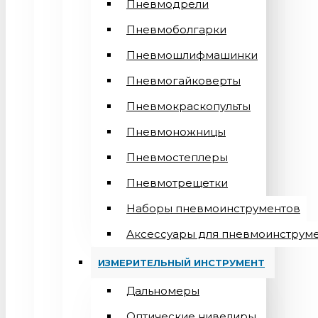
Пневмодрели
Пневмоболгарки
Пневмошлифмашинки
Пневмогайковерты
Пневмокраскопульты
Пневмоножницы
Пневмостеплеры
Пневмотрещетки
Наборы пневмоинструментов
Аксессуары для пневмоинструм
ИЗМЕРИТЕЛЬНЫЙ ИНСТРУМЕНТ
Дальномеры
Оптические нивелиры