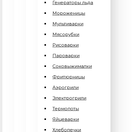
Генераторы льда
Мороженицы
Мультиварки
Мясорубки
Рисоварки
Пароварки
Соковыжималки
Фритюрницы
Аэрогрили
Электрогрили
Термопоты
Яйцеварки
Хлебопечки