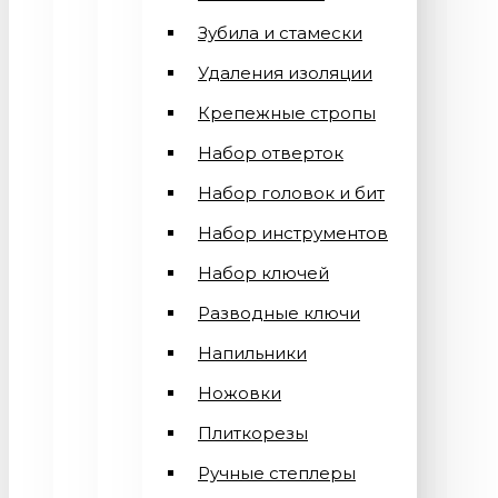
Зубила и стамески
Удаления изоляции
Крепежные стропы
Набор отверток
Набор головок и бит
Набор инструментов
Набор ключей
Разводные ключи
Напильники
Ножовки
Плиткорезы
Ручные степлеры