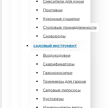
Смесители для кухни
Противни
Кухонные сушилки
Столовые принадлежности
Сковороды
САДОВЫЙ ИНСТРУМЕНТ
Воздуходувки
Скарификаторы
Газонокосилки
Триммеры для газона
Садовые пилососы
Кусторезы
Измельчители веток