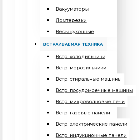
Вакууматоры
Ломтерезки
Весы кухонные
ВСТРАИВАЕМАЯ ТЕХНИКА
Встр. холодильники
Встр. морозильники
Встр. стиральные машины
Встр. посудомоечные машины
Встр. микроволновые печи
Встр. газовые панели
Встр. электрические панели
Встр. индукционные панели