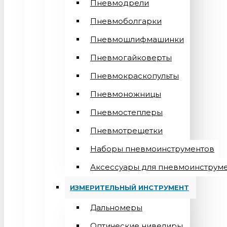
Пневмодрели
Пневмоболгарки
Пневмошлифмашинки
Пневмогайковерты
Пневмокраскопульты
Пневмоножницы
Пневмостеплеры
Пневмотрещетки
Наборы пневмоинструментов
Аксессуары для пневмоинструм
ИЗМЕРИТЕЛЬНЫЙ ИНСТРУМЕНТ
Дальномеры
Оптические нивелиры