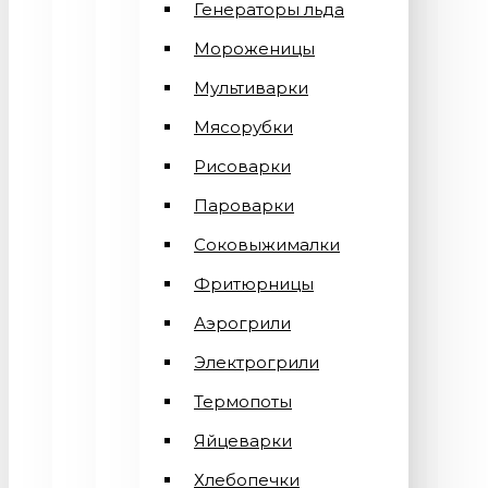
Генераторы льда
Мороженицы
Мультиварки
Мясорубки
Рисоварки
Пароварки
Соковыжималки
Фритюрницы
Аэрогрили
Электрогрили
Термопоты
Яйцеварки
Хлебопечки