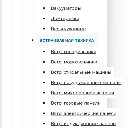
Вакууматоры
Ломтерезки
Весы кухонные
ВСТРАИВАЕМАЯ ТЕХНИКА
Встр. холодильники
Встр. морозильники
Встр. стиральные машины
Встр. посудомоечные машины
Встр. микроволновые печи
Встр. газовые панели
Встр. электрические панели
Встр. индукционные панели