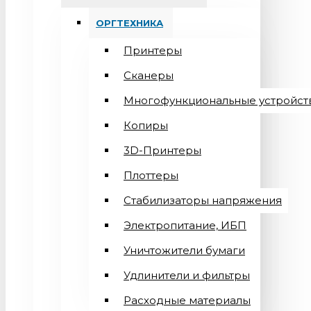
ОРГТЕХНИКА
Принтеры
Сканеры
Многофункциональные устройст
Копиры
3D-Принтеры
Плоттеры
Стабилизаторы напряжения
Электропитание, ИБП
Уничтожители бумаги
Удлинители и фильтры
Расходные материалы