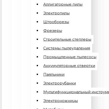
Аллигаторные пилы
Электропилы
Штроборезы
Фрезеры
Строительные степлеры
Системы пылеудаления
Промышленные пылесосы
Аккумуляторные отвертки
Паяльники
Электрорубанки
Мультифункциональный инструм
Электроножницы