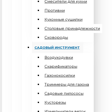
Смесители для кухни
Противни
Кухонные сушилки
Столовые принадлежности
Сковороды
САДОВЫЙ ИНСТРУМЕНТ
Воздуходувки
Скарификаторы
Газонокосилки
Триммеры для газона
Садовые пилососы
Кусторезы
Измельчители веток