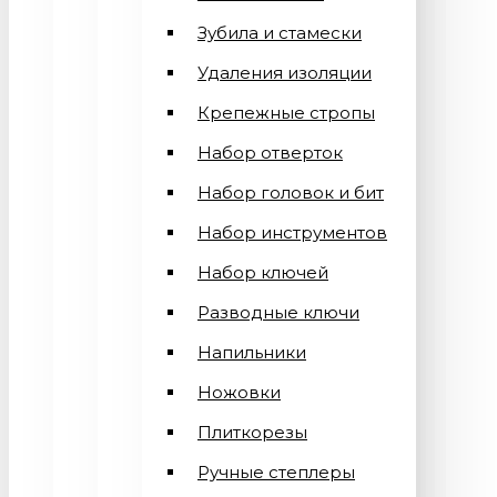
Зубила и стамески
Удаления изоляции
Крепежные стропы
Набор отверток
Набор головок и бит
Набор инструментов
Набор ключей
Разводные ключи
Напильники
Ножовки
Плиткорезы
Ручные степлеры