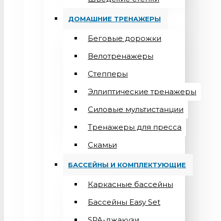
ДОМАШНИЕ ТРЕНАЖЕРЫ
Беговые дорожки
Велотренажеры
Степперы
Эллиптические тренажеры
Силовые мультистанции
Тренажеры для пресса
Скамьи
БАССЕЙНЫ И КОМПЛЕКТУЮЩИЕ
Каркасные бассейны
Бассейны Easy Set
SPA-джакузи