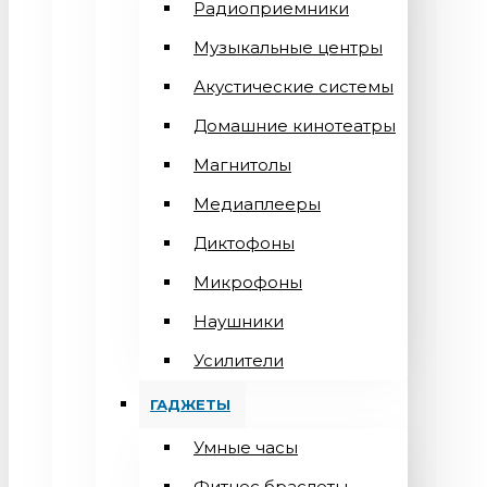
Радиоприемники
Музыкальные центры
Акустические системы
Домашние кинотеатры
Магнитолы
Медиаплееры
Диктофоны
Микрофоны
Наушники
Усилители
ГАДЖЕТЫ
Умные часы
Фитнес браслеты