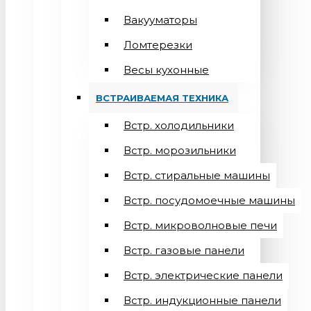
Вакууматоры
Ломтерезки
Весы кухонные
ВСТРАИВАЕМАЯ ТЕХНИКА
Встр. холодильники
Встр. морозильники
Встр. стиральные машины
Встр. посудомоечные машины
Встр. микроволновые печи
Встр. газовые панели
Встр. электрические панели
Встр. индукционные панели