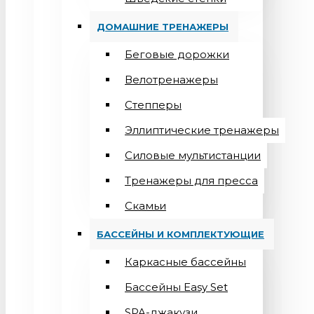
ДОМАШНИЕ ТРЕНАЖЕРЫ
Беговые дорожки
Велотренажеры
Степперы
Эллиптические тренажеры
Силовые мультистанции
Тренажеры для пресса
Скамьи
БАССЕЙНЫ И КОМПЛЕКТУЮЩИЕ
Каркасные бассейны
Бассейны Easy Set
SPA-джакузи