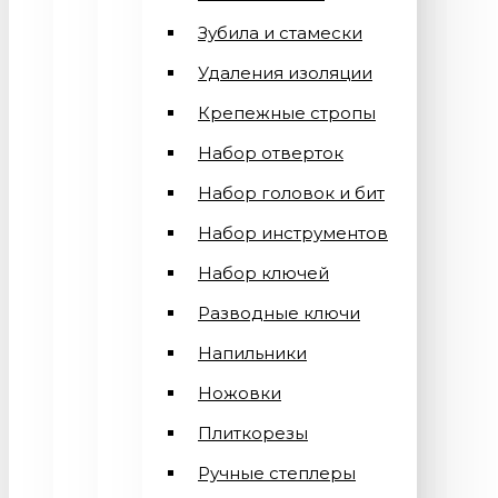
Зубила и стамески
Удаления изоляции
Крепежные стропы
Набор отверток
Набор головок и бит
Набор инструментов
Набор ключей
Разводные ключи
Напильники
Ножовки
Плиткорезы
Ручные степлеры