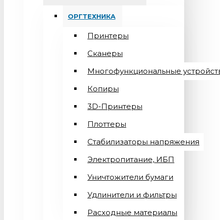
ОРГТЕХНИКА
Принтеры
Сканеры
Многофункциональные устройст
Копиры
3D-Принтеры
Плоттеры
Стабилизаторы напряжения
Электропитание, ИБП
Уничтожители бумаги
Удлинители и фильтры
Расходные материалы