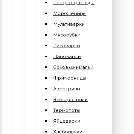
Генераторы льда
Мороженицы
Мультиварки
Мясорубки
Рисоварки
Пароварки
Соковыжималки
Фритюрницы
Аэрогрили
Электрогрили
Термопоты
Яйцеварки
Хлебопечки