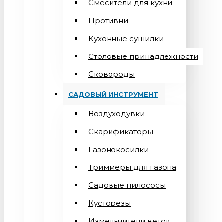
Смесители для кухни
Противни
Кухонные сушилки
Столовые принадлежности
Сковороды
САДОВЫЙ ИНСТРУМЕНТ
Воздуходувки
Скарификаторы
Газонокосилки
Триммеры для газона
Садовые пилососы
Кусторезы
Измельчители веток