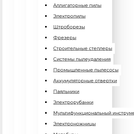
Аллигаторные пилы
Электропилы
Штроборезы
Фрезеры
Строительные степлеры
Системы пылеудаления
Промышленные пылесосы
Аккумуляторные отвертки
Паяльники
Электрорубанки
Мультифункциональный инструм
Электроножницы