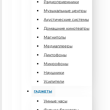
Радиоприемники
Музыкальные центры
Акустические системы
Домашние кинотеатры
Магнитолы
Медиаплееры
Диктофоны
Микрофоны
Наушники
Усилители
ГАДЖЕТЫ
Умные часы
Фитнес браслеты