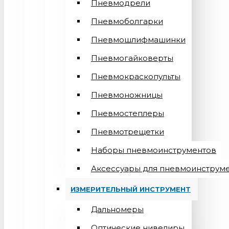
Пневмодрели
Пневмоболгарки
Пневмошлифмашинки
Пневмогайковерты
Пневмокраскопульты
Пневмоножницы
Пневмостеплеры
Пневмотрещетки
Наборы пневмоинструментов
Аксессуары для пневмоинструм
ИЗМЕРИТЕЛЬНЫЙ ИНСТРУМЕНТ
Дальномеры
Оптические нивелиры