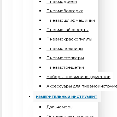
Пневмодрели
Пневмоболгарки
Пневмошлифмашинки
Пневмогайковерты
Пневмокраскопульты
Пневмоножницы
Пневмостеплеры
Пневмотрещетки
Наборы пневмоинструментов
Аксессуары для пневмоинструм
ИЗМЕРИТЕЛЬНЫЙ ИНСТРУМЕНТ
Дальномеры
Оптические нивелиры