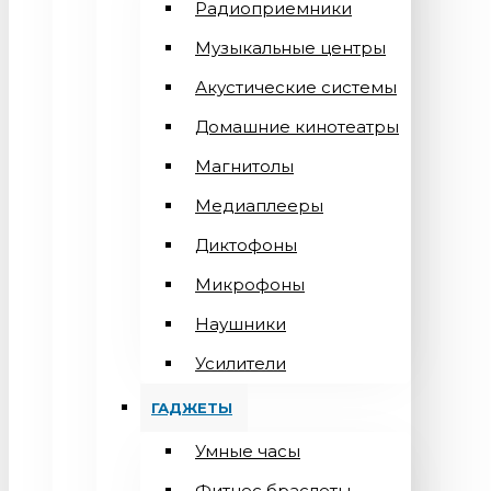
Радиоприемники
Музыкальные центры
Акустические системы
Домашние кинотеатры
Магнитолы
Медиаплееры
Диктофоны
Микрофоны
Наушники
Усилители
ГАДЖЕТЫ
Умные часы
Фитнес браслеты