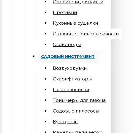
Смесители для кухни
Противни
Кухонные сушилки
Столовые принадлежности
Сковороды
САДОВЫЙ ИНСТРУМЕНТ
Воздуходувки
Скарификаторы
Газонокосилки
Триммеры для газона
Садовые пилососы
Кусторезы
Измельчители веток