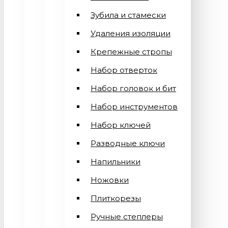
Зубила и стамески
Удаления изоляции
Крепежные стропы
Набор отверток
Набор головок и бит
Набор инструментов
Набор ключей
Разводные ключи
Напильники
Ножовки
Плиткорезы
Ручные степлеры