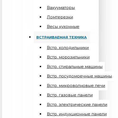
Вакууматоры
Ломтерезки
Весы кухонные
ВСТРАИВАЕМАЯ ТЕХНИКА
Встр. холодильники
Встр. морозильники
Встр. стиральные машины
Встр. посудомоечные машины
Встр. микроволновые печи
Встр. газовые панели
Встр. электрические панели
Встр. индукционные панели