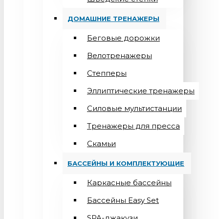
ДОМАШНИЕ ТРЕНАЖЕРЫ
Беговые дорожки
Велотренажеры
Степперы
Эллиптические тренажеры
Силовые мультистанции
Тренажеры для пресса
Скамьи
БАССЕЙНЫ И КОМПЛЕКТУЮЩИЕ
Каркасные бассейны
Бассейны Easy Set
SPA-джакузи