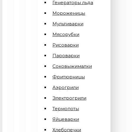
Генераторы льда
Мороженицы
Мультиварки
Мясорубки
Рисоварки
Пароварки
Соковыжималки
Фритюрницы
Аэрогрили
Электрогрили
Термопоты
Яйцеварки
Хлебопечки