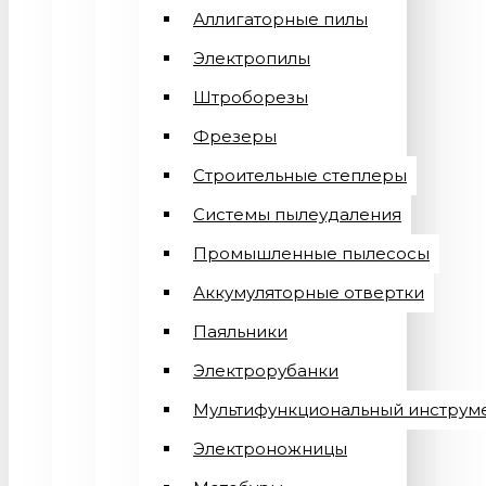
Аллигаторные пилы
Электропилы
Штроборезы
Фрезеры
Строительные степлеры
Системы пылеудаления
Промышленные пылесосы
Аккумуляторные отвертки
Паяльники
Электрорубанки
Мультифункциональный инструм
Электроножницы