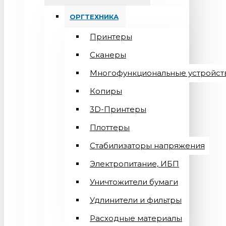
ОРГТЕХНИКА
Принтеры
Сканеры
Многофункциональные устройст
Копиры
3D-Принтеры
Плоттеры
Стабилизаторы напряжения
Электропитание, ИБП
Уничтожители бумаги
Удлинители и фильтры
Расходные материалы