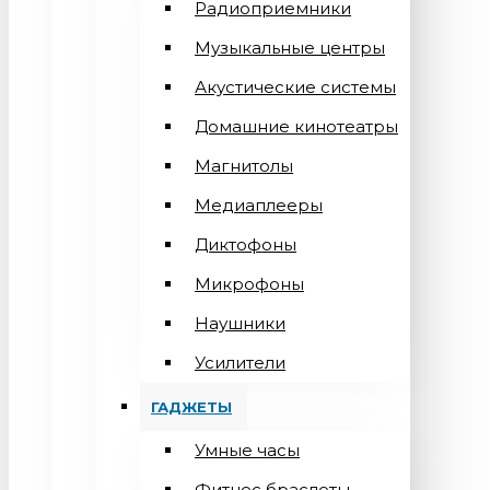
Радиоприемники
Музыкальные центры
Акустические системы
Домашние кинотеатры
Магнитолы
Медиаплееры
Диктофоны
Микрофоны
Наушники
Усилители
ГАДЖЕТЫ
Умные часы
Фитнес браслеты