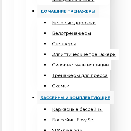
ДОМАШНИЕ ТРЕНАЖЕРЫ
Беговые дорожки
Велотренажеры
Степперы
Эллиптические тренажеры
Силовые мультистанции
Тренажеры для пресса
Скамьи
БАССЕЙНЫ И КОМПЛЕКТУЮЩИЕ
Каркасные бассейны
Бассейны Easy Set
SPA-джакузи