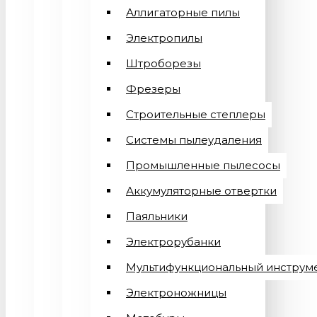
Аллигаторные пилы
Электропилы
Штроборезы
Фрезеры
Строительные степлеры
Системы пылеудаления
Промышленные пылесосы
Аккумуляторные отвертки
Паяльники
Электрорубанки
Мультифункциональный инструм
Электроножницы