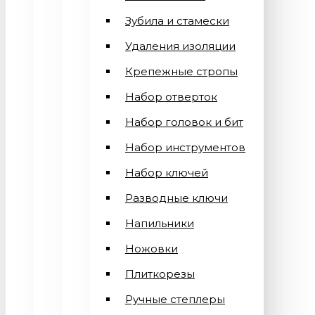
Зубила и стамески
Удаления изоляции
Крепежные стропы
Набор отверток
Набор головок и бит
Набор инструментов
Набор ключей
Разводные ключи
Напильники
Ножовки
Плиткорезы
Ручные степлеры