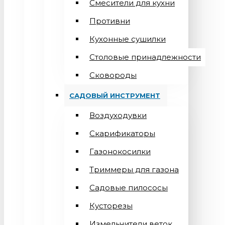
Смесители для кухни
Противни
Кухонные сушилки
Столовые принадлежности
Сковороды
САДОВЫЙ ИНСТРУМЕНТ
Воздуходувки
Скарификаторы
Газонокосилки
Триммеры для газона
Садовые пилососы
Кусторезы
Измельчители веток