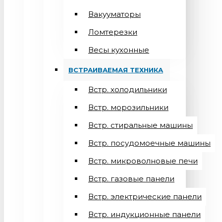
Вакууматоры
Ломтерезки
Весы кухонные
ВСТРАИВАЕМАЯ ТЕХНИКА
Встр. холодильники
Встр. морозильники
Встр. стиральные машины
Встр. посудомоечные машины
Встр. микроволновые печи
Встр. газовые панели
Встр. электрические панели
Встр. индукционные панели