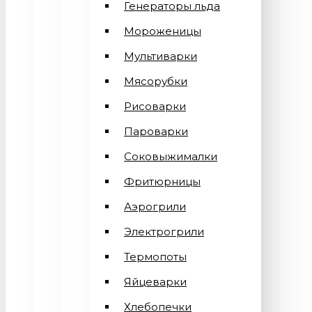
Генераторы льда
Мороженицы
Мультиварки
Мясорубки
Рисоварки
Пароварки
Соковыжималки
Фритюрницы
Аэрогрили
Электрогрили
Термопоты
Яйцеварки
Хлебопечки