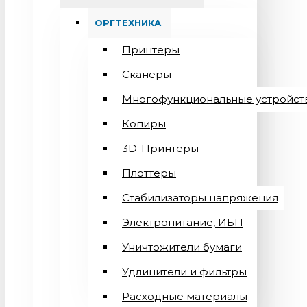
ОРГТЕХНИКА
Принтеры
Сканеры
Многофункциональные устройст
Копиры
3D-Принтеры
Плоттеры
Стабилизаторы напряжения
Электропитание, ИБП
Уничтожители бумаги
Удлинители и фильтры
Расходные материалы