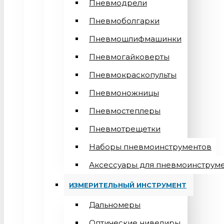
Пневмодрели
Пневмоболгарки
Пневмошлифмашинки
Пневмогайковерты
Пневмокраскопульты
Пневмоножницы
Пневмостеплеры
Пневмотрещетки
Наборы пневмоинструментов
Аксессуары для пневмоинструм
ИЗМЕРИТЕЛЬНЫЙ ИНСТРУМЕНТ
Дальномеры
Оптические нивелиры