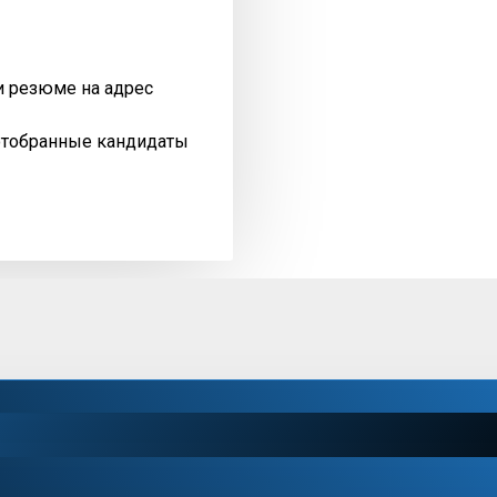
и резюме на адрес
отобранные кандидаты