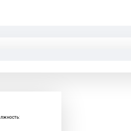
олжность: