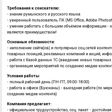
Требования к соискателю:
- знание румынского и русского языка
- уверенный пользователь ПК (MS Office, Adobe Photosh
- умение работать с большим объёмом информации - о
является преимуществом!
Основные обязанности:
- наполнение сайта(ов) и популярных соц.сетей конте
товарных позиций, рекламных компаний и акций, инфо
- работа с базой данных 1С (введение новых товарных
- организация мероприятий по созданию медиа-контен
Условия работы:
- полный рабочий день (ПН-ПТ, 09:00-18:00)
- работа в офисе (Буюканы) - выездная работа (по ме
создание медиа-контента)
Компания предлагает:
- официальное трудоустройство, соц. пакет - достойна