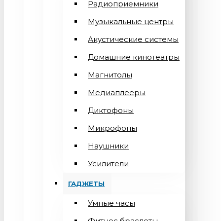
Радиоприемники
Музыкальные центры
Акустические системы
Домашние кинотеатры
Магнитолы
Медиаплееры
Диктофоны
Микрофоны
Наушники
Усилители
ГАДЖЕТЫ
Умные часы
Фитнес браслеты