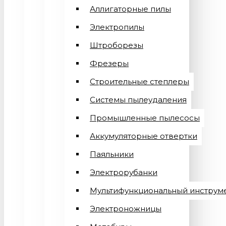
Аллигаторные пилы
Электропилы
Штроборезы
Фрезеры
Строительные степлеры
Системы пылеудаления
Промышленные пылесосы
Аккумуляторные отвертки
Паяльники
Электрорубанки
Мультифункциональный инструм
Электроножницы