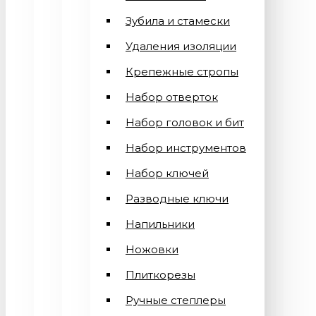
Зубила и стамески
Удаления изоляции
Крепежные стропы
Набор отверток
Набор головок и бит
Набор инструментов
Набор ключей
Разводные ключи
Напильники
Ножовки
Плиткорезы
Ручные степлеры