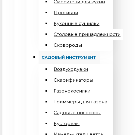
Смесители для кухни
Противни
Кухонные сушилки
Столовые принадлежности
Сковороды
САДОВЫЙ ИНСТРУМЕНТ
Воздуходувки
Скарификаторы
Газонокосилки
Триммеры для газона
Садовые пилососы
Кусторезы
Измельчители веток