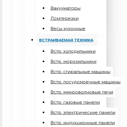
Вакууматоры
Ломтерезки
Весы кухонные
ВСТРАИВАЕМАЯ ТЕХНИКА
Встр. холодильники
Встр. морозильники
Встр. стиральные машины
Встр. посудомоечные машины
Встр. микроволновые печи
Встр. газовые панели
Встр. электрические панели
Встр. индукционные панели