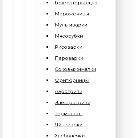
Генераторы льда
Мороженицы
Мультиварки
Мясорубки
Рисоварки
Пароварки
Соковыжималки
Фритюрницы
Аэрогрили
Электрогрили
Термопоты
Яйцеварки
Хлебопечки