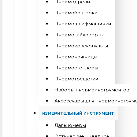
Пневмодрели
Пневмоболгарки
Пневмошлифмашинки
Пневмогайковерты
Пневмокраскопульты
Пневмоножницы
Пневмостеплеры
Пневмотрещетки
Наборы пневмоинструментов
Аксессуары для пневмоинструм
ИЗМЕРИТЕЛЬНЫЙ ИНСТРУМЕНТ
Дальномеры
Оптические нивелиры