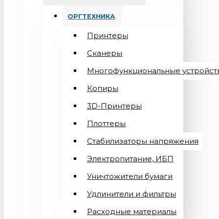
ОРГТЕХНИКА
Принтеры
Сканеры
Многофункциональные устройст
Копиры
3D-Принтеры
Плоттеры
Стабилизаторы напряжения
Электропитание, ИБП
Уничтожители бумаги
Удлинители и фильтры
Расходные материалы