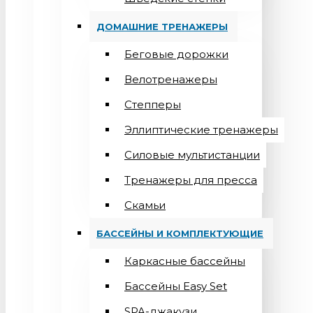
ДОМАШНИЕ ТРЕНАЖЕРЫ
Беговые дорожки
Велотренажеры
Степперы
Эллиптические тренажеры
Силовые мультистанции
Тренажеры для пресса
Скамьи
БАССЕЙНЫ И КОМПЛЕКТУЮЩИЕ
Каркасные бассейны
Бассейны Easy Set
SPA-джакузи