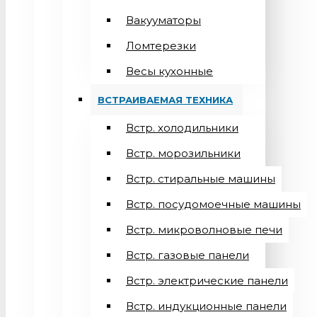
Вакууматоры
Ломтерезки
Весы кухонные
ВСТРАИВАЕМАЯ ТЕХНИКА
Встр. холодильники
Встр. морозильники
Встр. стиральные машины
Встр. посудомоечные машины
Встр. микроволновые печи
Встр. газовые панели
Встр. электрические панели
Встр. индукционные панели