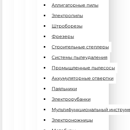
Аллигаторные пилы
Электропилы
Штроборезы
Фрезеры
Строительные степлеры
Системы пылеудаления
Промышленные пылесосы
Аккумуляторные отвертки
Паяльники
Электрорубанки
Мультифункциональный инструм
Электроножницы