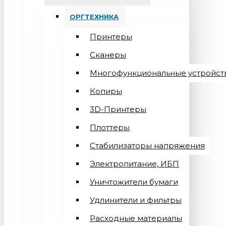
ОРГТЕХНИКА
Принтеры
Сканеры
Многофункциональные устройст
Копиры
3D-Принтеры
Плоттеры
Стабилизаторы напряжения
Электропитание, ИБП
Уничтожители бумаги
Удлинители и фильтры
Расходные материалы