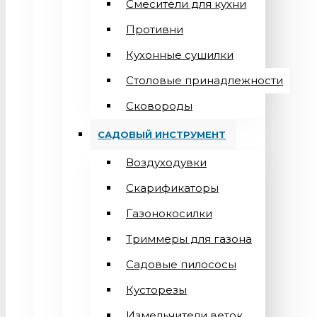
Смесители для кухни
Противни
Кухонные сушилки
Столовые принадлежности
Сковороды
САДОВЫЙ ИНСТРУМЕНТ
Воздуходувки
Скарификаторы
Газонокосилки
Триммеры для газона
Садовые пилососы
Кусторезы
Измельчители веток