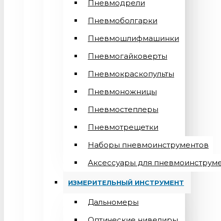
Пневмодрели
Пневмоболгарки
Пневмошлифмашинки
Пневмогайковерты
Пневмокраскопульты
Пневмоножницы
Пневмостеплеры
Пневмотрещетки
Наборы пневмоинструментов
Аксессуары для пневмоинструм
ИЗМЕРИТЕЛЬНЫЙ ИНСТРУМЕНТ
Дальномеры
Оптические нивелиры