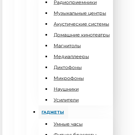
Радиоприемники
Музыкальные центры
Акустические системы
Домашние кинотеатры
Магнитолы
Медиаплееры
Диктофоны
Микрофоны
Наушники
Усилители
ГАДЖЕТЫ
Умные часы
Фитнес браслеты