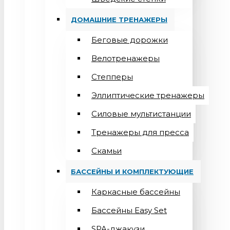
ДОМАШНИЕ ТРЕНАЖЕРЫ
Беговые дорожки
Велотренажеры
Степперы
Эллиптические тренажеры
Силовые мультистанции
Тренажеры для пресса
Скамьи
БАССЕЙНЫ И КОМПЛЕКТУЮЩИЕ
Каркасные бассейны
Бассейны Easy Set
SPA-джакузи