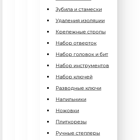
Зубила и стамески
Удаления изоляции
Крепежные стропы
Набор отверток
Набор головок и бит
Набор инструментов
Набор ключей
Разводные ключи
Напильники
Ножовки
Плиткорезы
Ручные степлеры