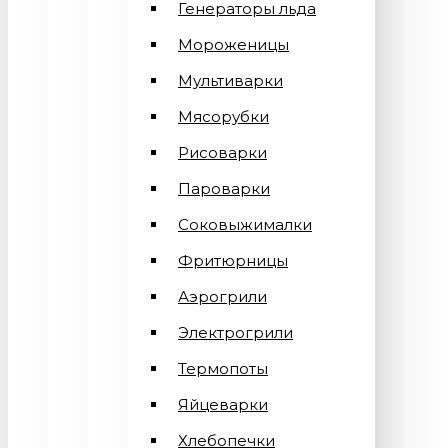
Генераторы льда
Мороженицы
Мультиварки
Мясорубки
Рисоварки
Пароварки
Соковыжималки
Фритюрницы
Аэрогрили
Электрогрили
Термопоты
Яйцеварки
Хлебопечки