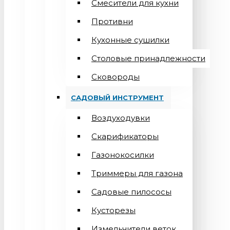
Смесители для кухни
Противни
Кухонные сушилки
Столовые принадлежности
Сковороды
САДОВЫЙ ИНСТРУМЕНТ
Воздуходувки
Скарификаторы
Газонокосилки
Триммеры для газона
Садовые пилососы
Кусторезы
Измельчители веток