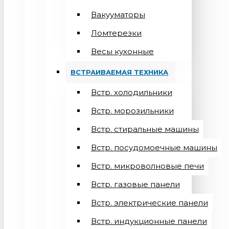
Вакууматоры
Ломтерезки
Весы кухонные
ВСТРАИВАЕМАЯ ТЕХНИКА
Встр. холодильники
Встр. морозильники
Встр. стиральные машины
Встр. посудомоечные машины
Встр. микроволновые печи
Встр. газовые панели
Встр. электрические панели
Встр. индукционные панели