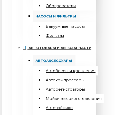
Обогреватели
НАСОСЫ И ФИЛЬТРЫ
Вакуумные насосы
Фильтры
АВТОТОВАРЫ И АВТОЗАПЧАСТИ
АВТОАКСЕССУАРЫ
Автобоксы и крепления
Автокомпрессоры
Авторегистраторы
Мойки высокого давления
Авточайники