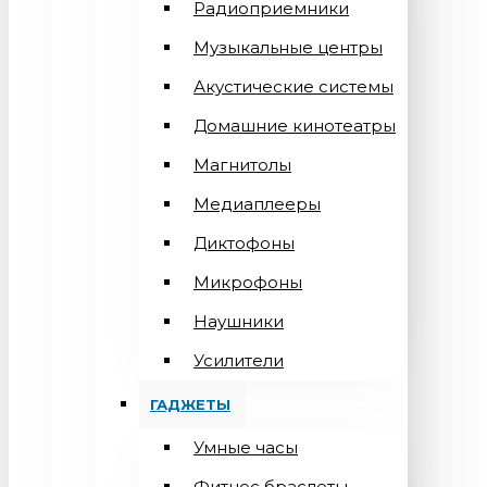
Радиоприемники
Музыкальные центры
Акустические системы
Домашние кинотеатры
Магнитолы
Медиаплееры
Диктофоны
Микрофоны
Наушники
Усилители
ГАДЖЕТЫ
Умные часы
Фитнес браслеты