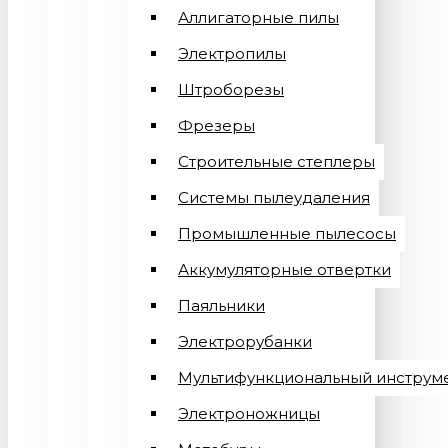
Аллигаторные пилы
Электропилы
Штроборезы
Фрезеры
Строительные степлеры
Системы пылеудаления
Промышленные пылесосы
Аккумуляторные отвертки
Паяльники
Электрорубанки
Мультифункциональный инструм
Электроножницы