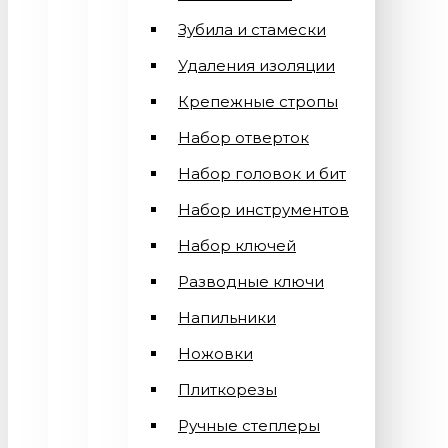
Зубила и стамески
Удаления изоляции
Крепежные стропы
Набор отверток
Набор головок и бит
Набор инструментов
Набор ключей
Разводные ключи
Напильники
Ножовки
Плиткорезы
Ручные степлеры