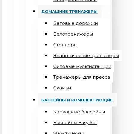
ДОМАШНИЕ ТРЕНАЖЕРЫ
Беговые дорожки
Велотренажеры
Степперы
Эллиптические тренажеры
Силовые мультистанции
Тренажеры для пресса
Скамьи
БАССЕЙНЫ И КОМПЛЕКТУЮЩИЕ
Каркасные бассейны
Бассейны Easy Set
SPA-джакузи