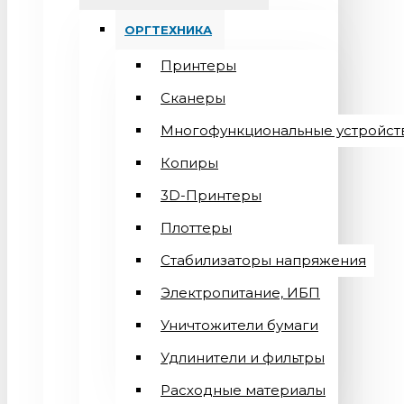
ОРГТЕХНИКА
Принтеры
Сканеры
Многофункциональные устройст
Копиры
3D-Принтеры
Плоттеры
Стабилизаторы напряжения
Электропитание, ИБП
Уничтожители бумаги
Удлинители и фильтры
Расходные материалы