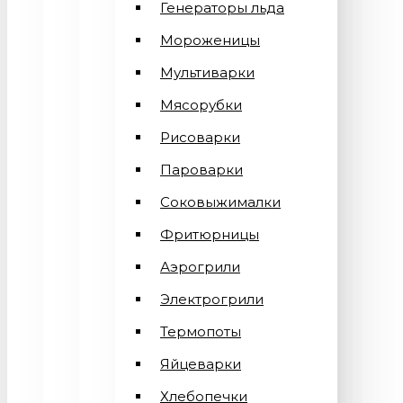
Генераторы льда
Мороженицы
Мультиварки
Мясорубки
Рисоварки
Пароварки
Соковыжималки
Фритюрницы
Аэрогрили
Электрогрили
Термопоты
Яйцеварки
Хлебопечки