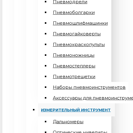
Пневмодрели
Пневмоболгарки
Пневмошлифмашинки
Пневмогайковерты
Пневмокраскопульты
Пневмоножницы
Пневмостеплеры
Пневмотрещетки
Наборы пневмоинструментов
Аксессуары для пневмоинструм
ИЗМЕРИТЕЛЬНЫЙ ИНСТРУМЕНТ
Дальномеры
Оптические нивелиры