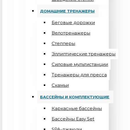
ДОМАШНИЕ ТРЕНАЖЕРЫ
Беговые дорожки
Велотренажеры
Степперы
Эллиптические тренажеры
Силовые мультистанции
Тренажеры для пресса
Скамьи
БАССЕЙНЫ И КОМПЛЕКТУЮЩИЕ
Каркасные бассейны
Бассейны Easy Set
SPA-джакузи