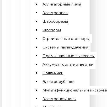
Аллигаторные пилы
Электропилы
Штроборезы
Фрезеры
Строительные степлеры
Системы пылеудаления
Промышленные пылесосы
Аккумуляторные отвертки
Паяльники
Электрорубанки
Мультифункциональный инструм
Электроножницы