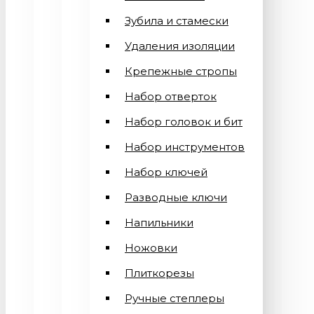
Зубила и стамески
Удаления изоляции
Крепежные стропы
Набор отверток
Набор головок и бит
Набор инструментов
Набор ключей
Разводные ключи
Напильники
Ножовки
Плиткорезы
Ручные степлеры