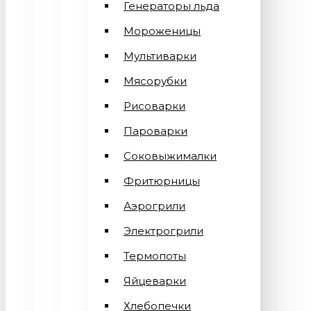
Генераторы льда
Мороженицы
Мультиварки
Мясорубки
Рисоварки
Пароварки
Соковыжималки
Фритюрницы
Аэрогрили
Электрогрили
Термопоты
Яйцеварки
Хлебопечки