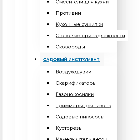
Смесители для кухни
Противни
Кухонные сушилки
Столовые принадлежности
Сковороды
САДОВЫЙ ИНСТРУМЕНТ
Воздуходувки
Скарификаторы
Газонокосилки
Триммеры для газона
Садовые пилососы
Кусторезы
Измельчители веток