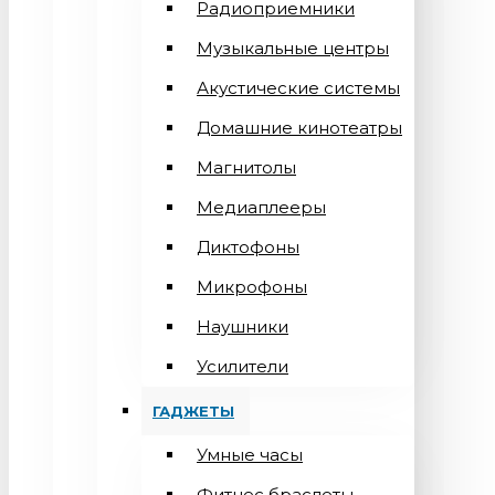
Радиоприемники
Музыкальные центры
Акустические системы
Домашние кинотеатры
Магнитолы
Медиаплееры
Диктофоны
Микрофоны
Наушники
Усилители
ГАДЖЕТЫ
Умные часы
Фитнес браслеты