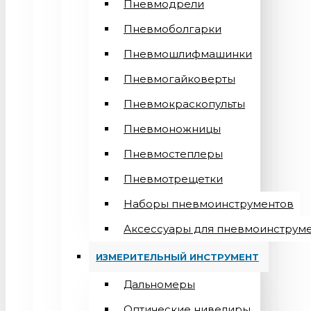
Пневмодрели
Пневмоболгарки
Пневмошлифмашинки
Пневмогайковерты
Пневмокраскопульты
Пневмоножницы
Пневмостеплеры
Пневмотрещетки
Наборы пневмоинструментов
Аксессуары для пневмоинструм
ИЗМЕРИТЕЛЬНЫЙ ИНСТРУМЕНТ
Дальномеры
Оптические нивелиры