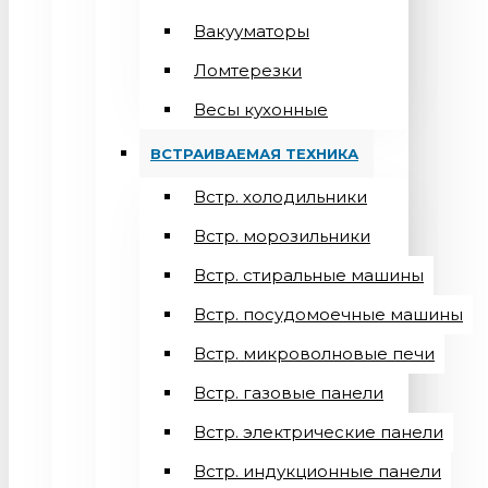
Вакууматоры
Ломтерезки
Весы кухонные
ВСТРАИВАЕМАЯ ТЕХНИКА
Встр. холодильники
Встр. морозильники
Встр. стиральные машины
Встр. посудомоечные машины
Встр. микроволновые печи
Встр. газовые панели
Встр. электрические панели
Встр. индукционные панели