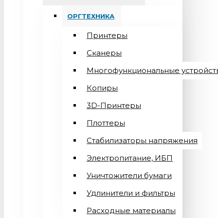
ОРГТЕХНИКА
Принтеры
Сканеры
Многофункциональные устройст
Копиры
3D-Принтеры
Плоттеры
Стабилизаторы напряжения
Электропитание, ИБП
Уничтожители бумаги
Удлинители и фильтры
Расходные материалы