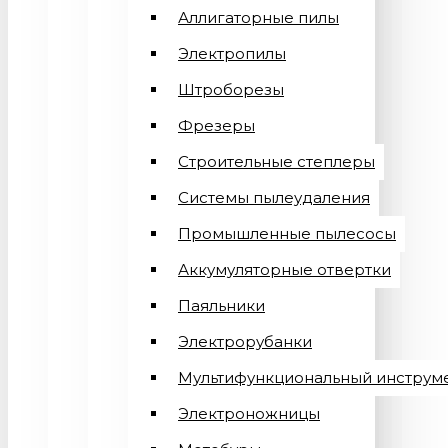
Аллигаторные пилы
Электропилы
Штроборезы
Фрезеры
Строительные степлеры
Системы пылеудаления
Промышленные пылесосы
Аккумуляторные отвертки
Паяльники
Электрорубанки
Мультифункциональный инструм
Электроножницы