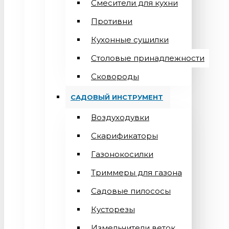
Смесители для кухни
Противни
Кухонные сушилки
Столовые принадлежности
Сковороды
САДОВЫЙ ИНСТРУМЕНТ
Воздуходувки
Скарификаторы
Газонокосилки
Триммеры для газона
Садовые пилососы
Кусторезы
Измельчители веток