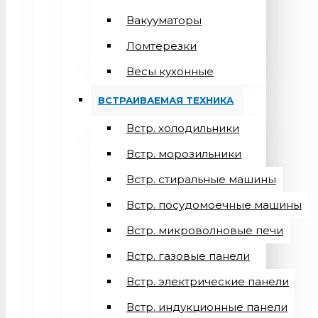
Вакууматоры
Ломтерезки
Весы кухонные
ВСТРАИВАЕМАЯ ТЕХНИКА
Встр. холодильники
Встр. морозильники
Встр. стиральные машины
Встр. посудомоечные машины
Встр. микроволновые печи
Встр. газовые панели
Встр. электрические панели
Встр. индукционные панели