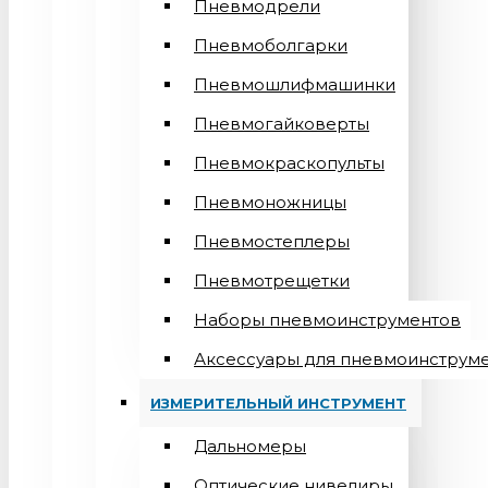
Пневмодрели
Пневмоболгарки
Пневмошлифмашинки
Пневмогайковерты
Пневмокраскопульты
Пневмоножницы
Пневмостеплеры
Пневмотрещетки
Наборы пневмоинструментов
Аксессуары для пневмоинструм
ИЗМЕРИТЕЛЬНЫЙ ИНСТРУМЕНТ
Дальномеры
Оптические нивелиры