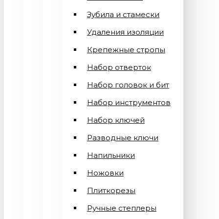
Зубила и стамески
Удаления изоляции
Крепежные стропы
Набор отверток
Набор головок и бит
Набор инструментов
Набор ключей
Разводные ключи
Напильники
Ножовки
Плиткорезы
Ручные степлеры