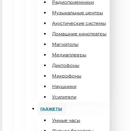
Радиоприемники
Музыкальные центры
Акустические системы
Домашние кинотеатры
Магнитолы
Медиаплееры
Диктофоны
Микрофоны
Наушники
Усилители
ГАДЖЕТЫ
Умные часы
Фитнес браслеты