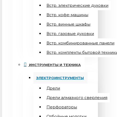
Встр. электрические духовки
Встр. кофе-машины
Встр. винные шкафы
Встр. газовые духовки
Встр. комбинированные панели
Встр. комплекты бытовой техник
ИНСТРУМЕНТЫ И ТЕХНИКА
ЭЛЕКТРОИНСТРУМЕНТЫ
Дрели
Дрели алмазного сверления
Перфораторы
Отбойные молотки