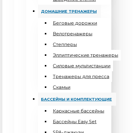
ДОМАШНИЕ ТРЕНАЖЕРЫ
Беговые дорожки
Велотренажеры
Степперы
Эллиптические тренажеры
Силовые мультистанции
Тренажеры для пресса
Скамьи
БАССЕЙНЫ И КОМПЛЕКТУЮЩИЕ
Каркасные бассейны
Бассейны Easy Set
SPA-джакузи