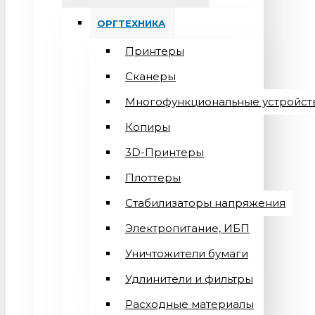
ОРГТЕХНИКА
Принтеры
Сканеры
Многофункциональные устройст
Копиры
3D-Принтеры
Плоттеры
Стабилизаторы напряжения
Электропитание, ИБП
Уничтожители бумаги
Удлинители и фильтры
Расходные материалы