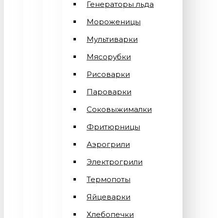
Генераторы льда
Мороженицы
Мультиварки
Мясорубки
Рисоварки
Пароварки
Соковыжималки
Фритюрницы
Аэрогрили
Электрогрили
Термопоты
Яйцеварки
Хлебопечки