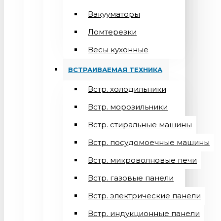
Вакууматоры
Ломтерезки
Весы кухонные
ВСТРАИВАЕМАЯ ТЕХНИКА
Встр. холодильники
Встр. морозильники
Встр. стиральные машины
Встр. посудомоечные машины
Встр. микроволновые печи
Встр. газовые панели
Встр. электрические панели
Встр. индукционные панели