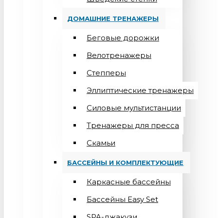
ДОМАШНИЕ ТРЕНАЖЕРЫ
Беговые дорожки
Велотренажеры
Степперы
Эллиптические тренажеры
Силовые мультистанции
Тренажеры для пресса
Скамьи
БАССЕЙНЫ И КОМПЛЕКТУЮЩИЕ
Каркасные бассейны
Бассейны Easy Set
SPA-джакузи