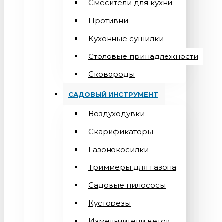
Смесители для кухни
Противни
Кухонные сушилки
Столовые принадлежности
Сковороды
САДОВЫЙ ИНСТРУМЕНТ
Воздуходувки
Скарификаторы
Газонокосилки
Триммеры для газона
Садовые пилососы
Кусторезы
Измельчители веток