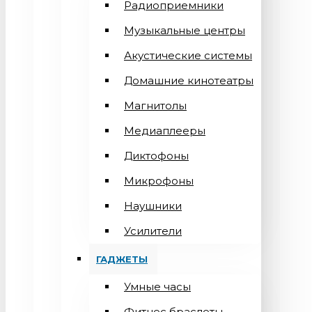
Радиоприемники
Музыкальные центры
Акустические системы
Домашние кинотеатры
Магнитолы
Медиаплееры
Диктофоны
Микрофоны
Наушники
Усилители
ГАДЖЕТЫ
Умные часы
Фитнес браслеты