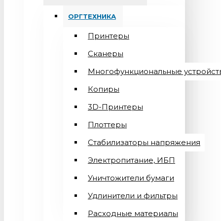
ОРГТЕХНИКА
Принтеры
Сканеры
Многофункциональные устройст
Копиры
3D-Принтеры
Плоттеры
Стабилизаторы напряжения
Электропитание, ИБП
Уничтожители бумаги
Удлинители и фильтры
Расходные материалы