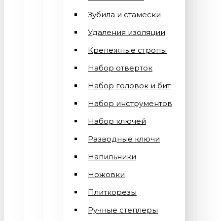
Зубила и стамески
Удаления изоляции
Крепежные стропы
Набор отверток
Набор головок и бит
Набор инструментов
Набор ключей
Разводные ключи
Напильники
Ножовки
Плиткорезы
Ручные степлеры