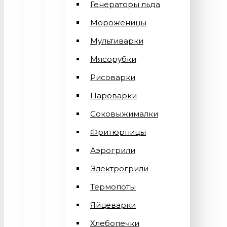
Генераторы льда
Мороженицы
Мультиварки
Мясорубки
Рисоварки
Пароварки
Соковыжималки
Фритюрницы
Аэрогрили
Электрогрили
Термопоты
Яйцеварки
Хлебопечки