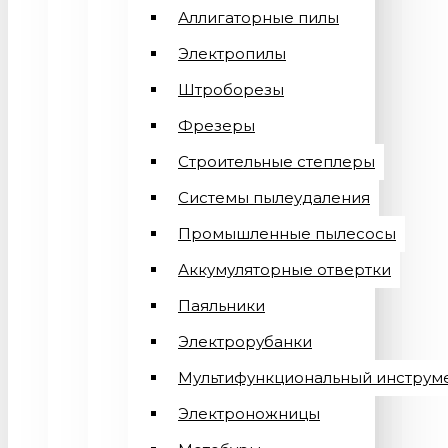
Аллигаторные пилы
Электропилы
Штроборезы
Фрезеры
Строительные степлеры
Системы пылеудаления
Промышленные пылесосы
Аккумуляторные отвертки
Паяльники
Электрорубанки
Мультифункциональный инструм
Электроножницы