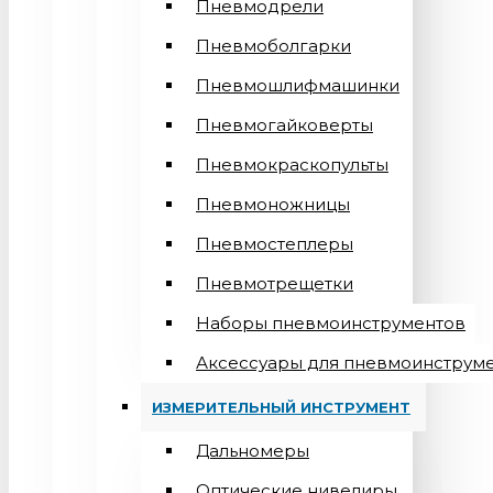
Пневмодрели
Пневмоболгарки
Пневмошлифмашинки
Пневмогайковерты
Пневмокраскопульты
Пневмоножницы
Пневмостеплеры
Пневмотрещетки
Наборы пневмоинструментов
Аксессуары для пневмоинструм
ИЗМЕРИТЕЛЬНЫЙ ИНСТРУМЕНТ
Дальномеры
Оптические нивелиры